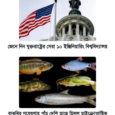
জেনে নিন যুক্তরাষ্ট্রের সেরা ১০ ইঞ্জিনিয়ারিং বিশ্ববিদ্যালয়
বাকৃবির গবেষণায় পাঁচ দেশি মাছে মিলল মাইক্রোপ্লাস্টিক