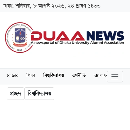
ঢাকা, শনিবার, ৮ আগস্ট ২০২৬, ২৪ শ্রাবণ ১৪৩৩
েয়ারবাজার
শিক্ষা
বিশ্ববিদ্যালয়
অর্থনীতি
অ্যালামনাই
আন্তর
প্রচ্ছদ
বিশ্ববিদ্যালয়