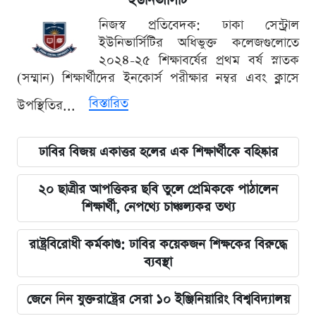
ইউনিভার্সিটি
নিজস্ব প্রতিবেদক: ঢাকা সেন্ট্রাল
ইউনিভার্সিটির অধিভুক্ত কলেজগুলোতে
২০২৪-২৫ শিক্ষাবর্ষের প্রথম বর্ষ স্নাতক
(সম্মান) শিক্ষার্থীদের ইনকোর্স পরীক্ষার নম্বর এবং ক্লাসে
বিস্তারিত
উপস্থিতির...
ঢাবির বিজয় একাত্তর হলের এক শিক্ষার্থীকে বহিষ্কার
২০ ছাত্রীর আপত্তিকর ছবি তুলে প্রেমিককে পাঠালেন
শিক্ষার্থী, নেপথ্যে চাঞ্চল্যকর তথ্য
রাষ্ট্রবিরোধী কর্মকাণ্ড: ঢাবির কয়েকজন শিক্ষকের বিরুদ্ধে
ব্যবস্থা
জেনে নিন যুক্তরাষ্ট্রের সেরা ১০ ইঞ্জিনিয়ারিং বিশ্ববিদ্যালয়