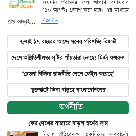
সমমান পরীক্ষার ফল আগামী সোমবার
(১০ আগস্ট) প্রকাশ করা হবে। এর মাধ্যমে
বিস্তারিত
প্রায় আড়াই...
জুলাই ১৭ বছরের আন্দোলনের পরিণতি: রিজভী
দেশে অস্থিতিশীলতা সৃষ্টির পাঁয়তারা চলছে: মির্জা ফখরুল
‘চেতনা বিক্রির রাজনীতি দেশে ফেইল করেছে’
যুক্তরাষ্ট্রে ভিসা বাড়ছে বাংলাদেশিদের
অর্থনীতি
ফের দেশের বাজারে বাড়ল স্বর্ণের দাম
নিজস্ব প্রতিবেদক: একদিনের ব্যবধানেই