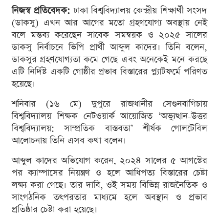
নিজস্ব প্রতিবেদক:
ঢাকা বিশ্ববিদ্যালয় কেন্দ্রীয় শিক্ষার্থী সংসদ
(ডাকসু) এখন আর আগের মতো গ্রহণযোগ্য অবস্থায় নেই
বলে মন্তব্য করেছেন সাবেক সমন্বয়ক ও ২০২৫ সালের
ডাকসু নির্বাচনে ভিপি প্রার্থী আব্দুল কাদের। তিনি বলেন,
ডাকসুর গ্রহণযোগ্যতা কমে গেছে এবং অনেকেই মনে করছে
এটি নির্দিষ্ট একটি গোষ্ঠীর প্রভাব বিস্তারের প্ল্যাটফর্মে পরিণত
হয়েছে।
শনিবার (১৬ মে) দুপুরে রাজধানীর সেগুনবাগিচায়
বিশ্ববিদ্যালয় শিক্ষক নেটওয়ার্ক আয়োজিত ‘অভ্যুত্থান-উত্তর
বিশ্ববিদ্যালয়: সাম্প্রতিক বাস্তবতা’ শীর্ষক গোলটেবিল
আলোচনায় তিনি এসব কথা বলেন।
আব্দুল কাদের অভিযোগ করেন, ২০২৪ সালের ৫ আগস্টের
পর ক্যাম্পাসের নিয়ন্ত্রণ ও হলে আধিপত্য বিস্তারের চেষ্টা
লক্ষ্য করা গেছে। তার দাবি, ওই সময় বিভিন্ন রাজনৈতিক ও
সাংগঠনিক তৎপরতার মাধ্যমে হলে অবস্থান ও প্রভাব
প্রতিষ্ঠার চেষ্টা করা হয়েছে।