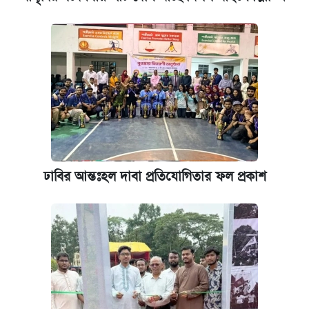
ঢাবির আন্তঃহল দাবা প্রতিযোগিতার ফল প্রকাশ