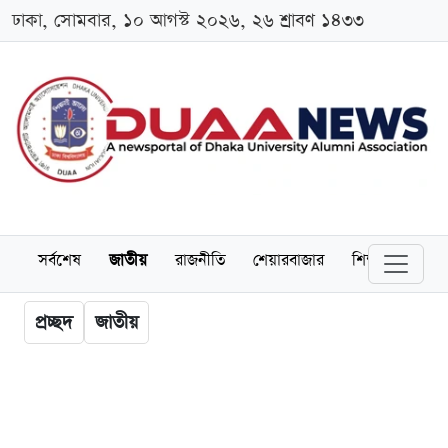
ঢাকা, সোমবার, ১০ আগস্ট ২০২৬, ২৬ শ্রাবণ ১৪৩৩
সর্বশেষ
জাতীয়
রাজনীতি
শেয়ারবাজার
শিক্ষা
বিশ্বব
প্রচ্ছদ
জাতীয়