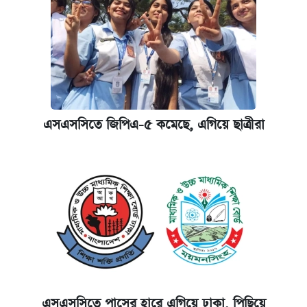
এসএসসিতে জিপিএ-৫ কমেছে, এগিয়ে ছাত্রীরা
এসএসসিতে পাসের হারে এগিয়ে ঢাকা, পিছিয়ে