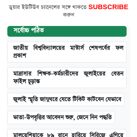
ডুয়ার ইউটিউব চ্যানেলের সঙ্গে থাকতে
SUBSCRIBE
করুন
সর্বোচ্চ পঠিত
জাতীয় বিশ্ববিদ্যালয়ের মাস্টার্স শেষপর্বের ফল
প্রকাশ
মাদ্রাসার শিক্ষক-কর্মচারীদের জুলাইয়ের বেতন
ফাইল চূড়ান্ত
জুলাই স্মৃতি জাদুঘরে যেতে টিকিট কাটবেন যেভাবে
ভাতা-উপবৃত্তির আবেদন শুরু, জেনে নিন পদ্ধতি
মালয়েশিয়াকে ৮৯ রানে হারিয়ে সিরিজে এগিয়ে