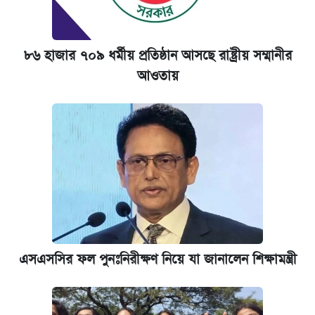
৮৬ হাজার ৭০৯ ধর্মীয় প্রতিষ্ঠান আসছে রাষ্ট্রীয় সম্মানীর
আওতায়
এসএসসির ফল পুনঃনিরীক্ষণ নিয়ে যা জানালেন শিক্ষামন্ত্রী