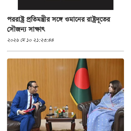
পররাষ্ট্র প্রতিমন্ত্রীর সঙ্গে ওমানের রাষ্ট্রদূতের
সৌজন্য সাক্ষাৎ
২০২৬ মে ১০ ২১:২৩:৪৪