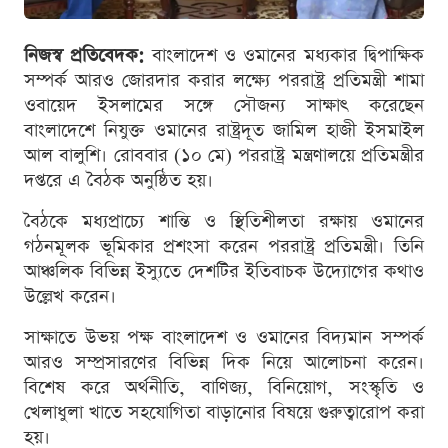
নিজস্ব প্রতিবেদক:
বাংলাদেশ ও ওমানের মধ্যকার দ্বিপাক্ষিক
সম্পর্ক আরও জোরদার করার লক্ষ্যে পররাষ্ট্র প্রতিমন্ত্রী শামা
ওবায়েদ ইসলামের সঙ্গে সৌজন্য সাক্ষাৎ করেছেন
বাংলাদেশে নিযুক্ত ওমানের রাষ্ট্রদূত জামিল হাজী ইসমাইল
আল বালুশি। রোববার (১০ মে) পররাষ্ট্র মন্ত্রণালয়ে প্রতিমন্ত্রীর
দপ্তরে এ বৈঠক অনুষ্ঠিত হয়।
বৈঠকে মধ্যপ্রাচ্যে শান্তি ও স্থিতিশীলতা রক্ষায় ওমানের
গঠনমূলক ভূমিকার প্রশংসা করেন পররাষ্ট্র প্রতিমন্ত্রী। তিনি
আঞ্চলিক বিভিন্ন ইস্যুতে দেশটির ইতিবাচক উদ্যোগের কথাও
উল্লেখ করেন।
সাক্ষাতে উভয় পক্ষ বাংলাদেশ ও ওমানের বিদ্যমান সম্পর্ক
আরও সম্প্রসারণের বিভিন্ন দিক নিয়ে আলোচনা করেন।
বিশেষ করে অর্থনীতি, বাণিজ্য, বিনিয়োগ, সংস্কৃতি ও
খেলাধুলা খাতে সহযোগিতা বাড়ানোর বিষয়ে গুরুত্বারোপ করা
হয়।