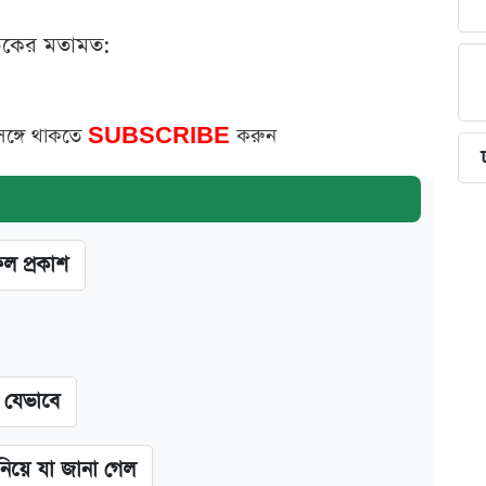
ঠকের মতামত:
সঙ্গে থাকতে
SUBSCRIBE
করুন
ফল প্রকাশ
ন যেভাবে
 নিয়ে যা জানা গেল