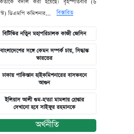
মকর্তাকে বদলি করা হয়েছে। বৃহস্পতিবার (৬
বিস্তারিত
্ট) ডিএমপি কমিশনার...
বিটিভির নতিুন মহাপরিচালক কাজী জেসিন
বাংলাদেশের সঙ্গে কেমন সম্পর্ক চায়, সিদ্ধান্ত
ভারতের
ঢাকায় পাকিস্তান হাইকমিশনারের বাসভবনে
আগুন
ইলিয়াস আলী গুম-হ'ত্যা মামলায় গ্রেপ্তার
দেখানো হবে সাইফুর রহমানকে
অর্থনীতি