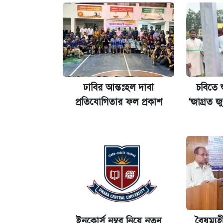
ইপিএস প্রকাশ করেছে ঢাকা ব্যাংক
কবে হবে মেডিকেল ভর্তি পরীক্ষা, জানা গে
এক ক্লিকে জেনে নিন আইফোন ১৮ প্রো ম্যা
ঢাবির আন্তঃহল দাবা
চবিতে 
প্রতিযোগিতার ফল প্রকাশ
‘জাগ্রত জ
আজকের বাজারে স্বর্ণ-রুপার দাম (৫ আগস্
ইনকোর্স নম্বর নিয়ে নতুন
বৈষম্যহ