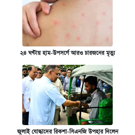
২৪ ঘণ্টায় হাম-উপসর্গে আরও চারজনের মৃত্যু
জুলাই যোদ্ধাদের রিকশা-সিএনজি উপহার দিলেন