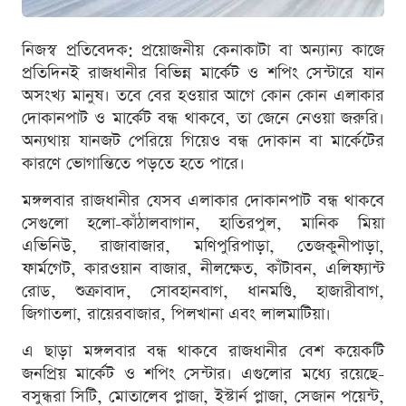
নিজস্ব প্রতিবেদক: প্রয়োজনীয় কেনাকাটা বা অন্যান্য কাজে
প্রতিদিনই রাজধানীর বিভিন্ন মার্কেট ও শপিং সেন্টারে যান
অসংখ্য মানুষ। তবে বের হওয়ার আগে কোন কোন এলাকার
দোকানপাট ও মার্কেট বন্ধ থাকবে, তা জেনে নেওয়া জরুরি।
অন্যথায় যানজট পেরিয়ে গিয়েও বন্ধ দোকান বা মার্কেটের
কারণে ভোগান্তিতে পড়তে হতে পারে।
মঙ্গলবার রাজধানীর যেসব এলাকার দোকানপাট বন্ধ থাকবে
সেগুলো হলো-কাঁঠালবাগান, হাতিরপুল, মানিক মিয়া
এভিনিউ, রাজাবাজার, মণিপুরিপাড়া, তেজকুনীপাড়া,
ফার্মগেট, কারওয়ান বাজার, নীলক্ষেত, কাঁটাবন, এলিফ্যান্ট
রোড, শুক্রাবাদ, সোবহানবাগ, ধানমণ্ডি, হাজারীবাগ,
জিগাতলা, রায়েরবাজার, পিলখানা এবং লালমাটিয়া।
এ ছাড়া মঙ্গলবার বন্ধ থাকবে রাজধানীর বেশ কয়েকটি
জনপ্রিয় মার্কেট ও শপিং সেন্টার। এগুলোর মধ্যে রয়েছে-
বসুন্ধরা সিটি, মোতালেব প্লাজা, ইস্টার্ন প্লাজা, সেজান পয়েন্ট,