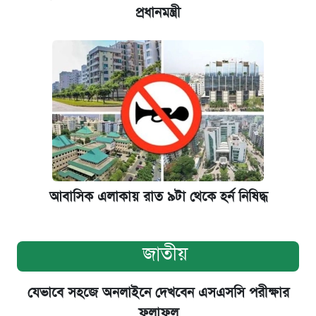
প্রধানমন্ত্রী
আবাসিক এলাকায় রাত ৯টা থেকে হর্ন নিষিদ্ধ
জাতীয়
যেভাবে সহজে অনলাইনে দেখবেন এসএসসি পরীক্ষার
ফলাফল