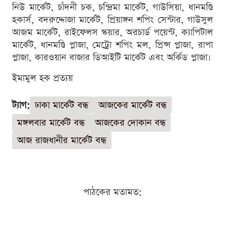
নিউ মার্কেট, চাঁদনী চক, চন্দ্রিমা মার্কেট, গাউসিয়া, ধানমণ্ডি
হকার্স, বদরুদ্দোজা মার্কেট, প্রিয়াঙ্গন শপিং সেন্টার, গাউসুল
আজম মার্কেট, রাইফেলস স্কয়ার, অরচার্ড পয়েন্ট, ক্যাপিটাল
মার্কেট, ধানমণ্ডি প্লাজা, মেট্রো শপিং মল, প্রিন্স প্লাজা, রাপা
প্লাজা, কারওয়ান বাজার ডিআইটি মার্কেট এবং অর্কিড প্লাজা।
ইমামুল হক প্রত্যয়
ট্যাগ:
ঢাকা মার্কেট বন্ধ
আজকের মার্কেট বন্ধ
মঙ্গলবার মার্কেট বন্ধ
আজকের দোকান বন্ধ
আজ রাজধানীর মার্কেট বন্ধ
পাঠকের মতামত: