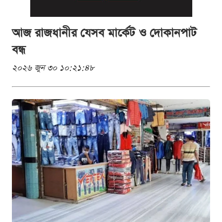
আজ রাজধানীর যেসব মার্কেট ও দোকানপাট
বন্ধ
২০২৬ জুন ৩০ ১০:২১:৪৮