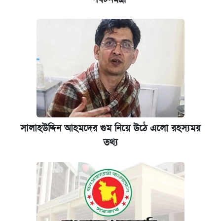
সালাহউদ্দিন আহমদের গুম নিয়ে উঠে এলো রহস্যময়
তথ্য