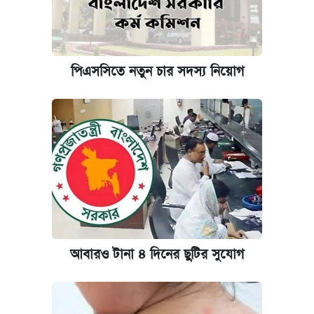
পিএসসিতে নতুন চার সদস্য নিয়োগ
আবারও টানা ৪ দিনের ছুটির সুযোগ