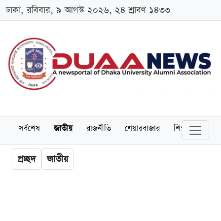
ঢাকা, রবিবার, ৯ আগস্ট ২০২৬, ২৪ শ্রাবণ ১৪৩৩
সর্বশেষ
জাতীয়
রাজনীতি
শেয়ারবাজার
শিক্ষা
বিশ্বব
প্রচ্ছদ
জাতীয়