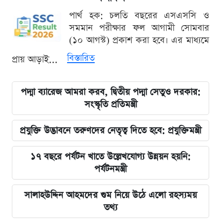
পার্থ হক: চলতি বছরের এসএসসি ও
সমমান পরীক্ষার ফল আগামী সোমবার
(১০ আগস্ট) প্রকাশ করা হবে। এর মাধ্যমে
বিস্তারিত
প্রায় আড়াই...
পদ্মা ব্যারেজ আমরা করব, দ্বিতীয় পদ্মা সেতুও দরকার:
সংস্কৃতি প্রতিমন্ত্রী
প্রযুক্তি উদ্ভাবনে তরুণদের নেতৃত্ব দিতে হবে: প্রযুক্তিমন্ত্রী
১৭ বছরে পর্যটন খাতে উল্লেখযোগ্য উন্নয়ন হয়নি:
পর্যটনমন্ত্রী
সালাহউদ্দিন আহমদের গুম নিয়ে উঠে এলো রহস্যময়
তথ্য