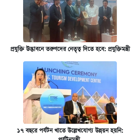
রাষ্ট্রবিরোধী কর্মকাণ্ড: ঢাবির কয়েকজন শিক্ষকের
বিরুদ্ধে ব্যবস্থা
আজকের বাজারে স্বর্ণের দাম (৬ আগস্ট)
প্রযুক্তি উদ্ভাবনে তরুণদের নেতৃত্ব দিতে হবে: প্রযুক্তিমন্ত্রী
কেমব্রিজ বিশ্ববিদ্যালয়ের এমবিএ স্কলারশিপে
আবেদন শুরু
১৭ বছরে পর্যটন খাতে উল্লেখযোগ্য উন্নয়ন হয়নি:
পর্যটনমন্ত্রী