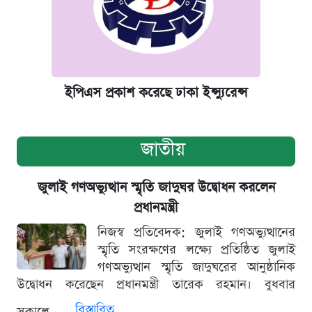
ইপিএস প্রকাশ করেছে ঢাকা ইন্স্যুরেন্স
জাতীয়
জুলাই গণঅভ্যুত্থান স্মৃতি জাদুঘর উদ্বোধন করলেন
প্রধানমন্ত্রী
নিজস্ব প্রতিবেদক: জুলাই গণঅভ্যুত্থানের
স্মৃতি সংরক্ষণের লক্ষ্যে প্রতিষ্ঠিত জুলাই
গণঅভ্যুত্থান স্মৃতি জাদুঘরের আনুষ্ঠানিক
উদ্বোধন করেছেন প্রধানমন্ত্রী তারেক রহমান। বুধবার
বিস্তারিত
সকালে...