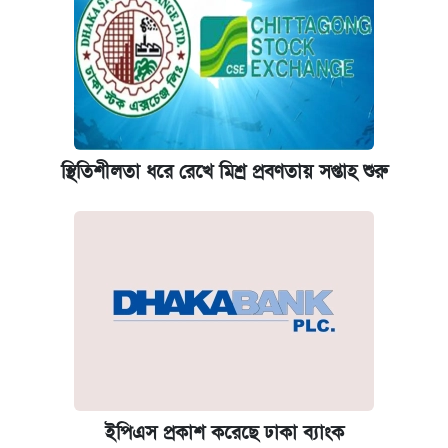
স্থিতিশীলতা ধরে রেখে মিশ্র প্রবণতায় সপ্তাহ শুরু
ইপিএস প্রকাশ করেছে ঢাকা ব্যাংক