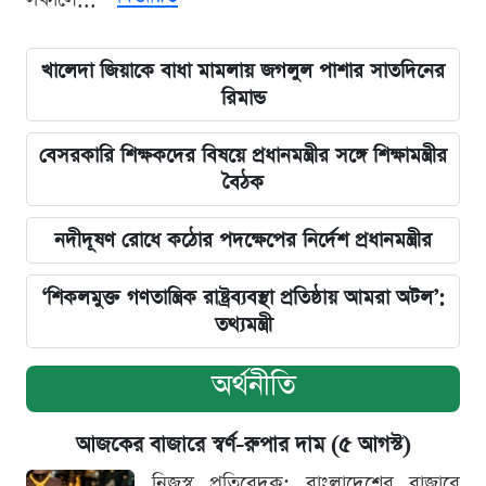
খালেদা জিয়াকে বাধা মামলায় জগলুল পাশার সাতদিনের
রিমান্ড
বেসরকারি শিক্ষকদের বিষয়ে প্রধানমন্ত্রীর সঙ্গে শিক্ষামন্ত্রীর
বৈঠক
নদীদূষণ রোধে কঠোর পদক্ষেপের নির্দেশ প্রধানমন্ত্রীর
‘শিকলমুক্ত গণতান্ত্রিক রাষ্ট্রব্যবস্থা প্রতিষ্ঠায় আমরা অটল’:
তথ্যমন্ত্রী
অর্থনীতি
আজকের বাজারে স্বর্ণ-রুপার দাম (৫ আগস্ট)
নিজস্ব প্রতিবেদক: বাংলাদেশের বাজারে