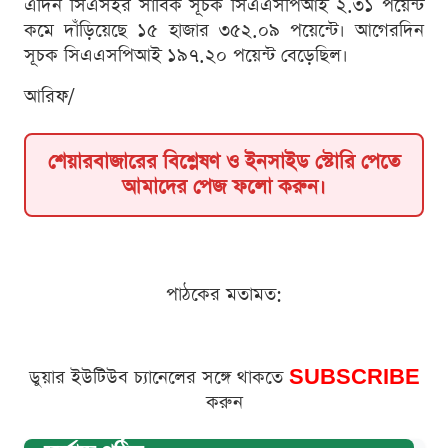
এদিন সিএসইর সার্বিক সূচক সিএএসপিআই ২.৩১ পয়েন্ট
কমে দাঁড়িয়েছে ১৫ হাজার ৩৫২.০৯ পয়েন্টে। আগেরদিন
সূচক সিএএসপিআই ১৯৭.২০ পয়েন্ট বেড়েছিল।
আরিফ/
শেয়ারবাজারের বিশ্লেষণ ও ইনসাইড স্টোরি পেতে
আমাদের পেজ ফলো করুন।
পাঠকের মতামত:
ডুয়ার ইউটিউব চ্যানেলের সঙ্গে থাকতে
SUBSCRIBE
করুন