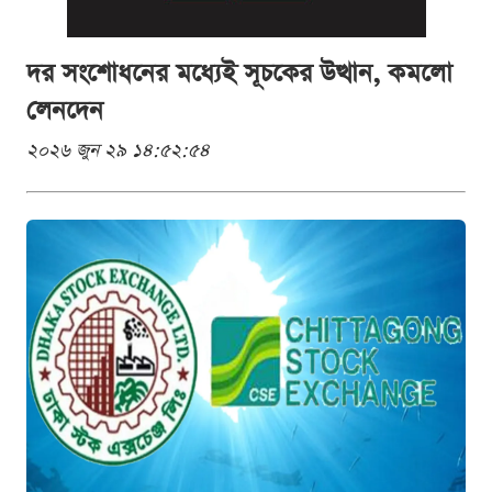
দর সংশোধনের মধ্যেই সূচকের উত্থান, কমলো
লেনদেন
২০২৬ জুন ২৯ ১৪:৫২:৫৪