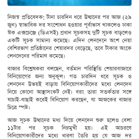
নিজস্ব প্রতিবেদক: টানা চারদিন ধরে উত্থানের পর আজ (২৯
জুন) স্বাভাবিক দর সংশোধন হওয়ার পূর্বাভাস থাকলেও ঢাকা
স্টক এক্সচেঞ্জে (ডিএসই) প্রধান সূচকসহ দুটি সূচক বাড়লেও
একটি সূচক সামান্য কমেছে। এদিন লেনদেনে অংশ নেয়া
বেশিরভাগ প্রতিষ্ঠানের শেয়ারদর বেড়েছে, তবে টাকার অংকে
লেনদেনের পরিমাণ কমেছে।
বাজার বিশ্লেষকরা বলছেন, বর্তমান পরিস্থিতি শেয়ারবাজারে
বিনিয়োগের জন্য অনুকূল। গত চারদিন ধরে সূচক ও
লেনদেন উভয়ই বাড়ায় বিনিয়োগকারীদের মধ্যে লেনদেন
নিয়ে কোনো আস্থাসংকট নেই। বরং তারা সতর্কতার সঙ্গে
যাচাই-বাছাই করেই বিনিয়োগ করছেন, যা আজকের বাজার
চিত্রে স্পষ্ট।
আজ সূচক উত্থানের মধ্য দিয়ে লেনদেন শুরু হলেও বেলা
১১টার পর সূচক নিম্নমুখী হয়। এই আচরণে
বিনিয়োগকারীদের মধ্যে ধারণা তৈরি হয় যে আজ দর