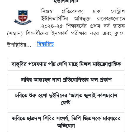
ইউনিভার্সিটি
নিজস্ব প্রতিবেদক: ঢাকা সেন্ট্রাল
ইউনিভার্সিটির অধিভুক্ত কলেজগুলোতে
২০২৪-২৫ শিক্ষাবর্ষের প্রথম বর্ষ স্নাতক
(সম্মান) শিক্ষার্থীদের ইনকোর্স পরীক্ষার নম্বর এবং ক্লাসে
বিস্তারিত
উপস্থিতির...
বাকৃবির গবেষণায় পাঁচ দেশি মাছে মিলল মাইক্রোপ্লাস্টিক
ঢাবির আন্তঃহল দাবা প্রতিযোগিতার ফল প্রকাশ
চবিতে শুরু হলো দুইদিনের ‘জাগ্রত জুলাই কালচারাল
ফেস্ট’
জবিতে ছাত্রদল-শিবির সংঘর্ষ, ভিপি-জিএসকে মারধরের
অভিযোগ