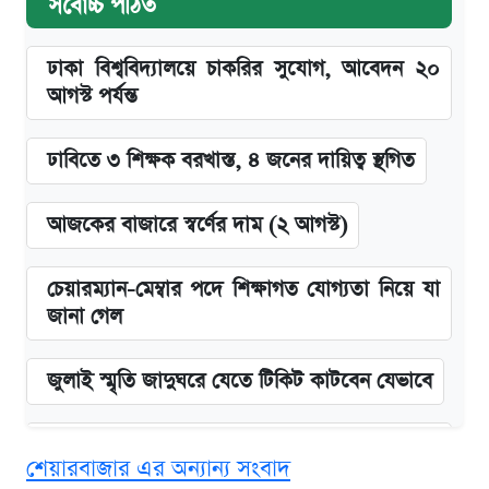
সর্বোচ্চ পঠিত
ঢাকা বিশ্ববিদ্যালয়ে চাকরির সুযোগ, আবেদন ২০
আগস্ট পর্যন্ত
ঢাবিতে ৩ শিক্ষক বরখাস্ত, ৪ জনের দায়িত্ব স্থগিত
আজকের বাজারে স্বর্ণের দাম (২ আগস্ট)
চেয়ারম্যান-মেম্বার পদে শিক্ষাগত যোগ্যতা নিয়ে যা
জানা গেল
জুলাই স্মৃতি জাদুঘরে যেতে টিকিট কাটবেন যেভাবে
বিনামূল্যে এআই প্রশিক্ষণ, মিলবে দৈনিক ২০০ টাকা
শেয়ারবাজার এর অন্যান্য সংবাদ
ভাতা