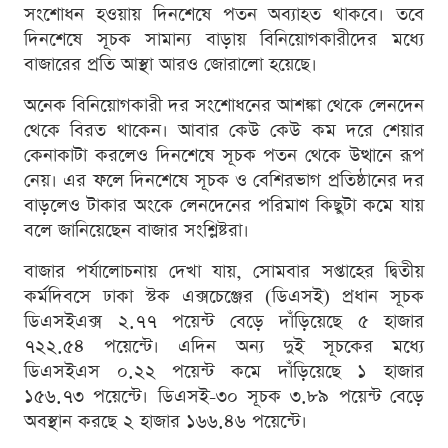
সংশোধন হওয়ায় দিনশেষে পতন অব্যাহত থাকবে। তবে
দিনশেষে সূচক সামান্য বাড়ায় বিনিয়োগকারীদের মধ্যে
বাজারের প্রতি আস্থা আরও জোরালো হয়েছে।
অনেক বিনিয়োগকারী দর সংশোধনের আশঙ্কা থেকে লেনদেন
থেকে বিরত থাকেন। আবার কেউ কেউ কম দরে শেয়ার
কেনাকাটা করলেও দিনশেষে সূচক পতন থেকে উত্থানে রূপ
নেয়। এর ফলে দিনশেষে সূচক ও বেশিরভাগ প্রতিষ্ঠানের দর
বাড়লেও টাকার অংকে লেনদেনের পরিমাণ কিছুটা কমে যায়
বলে জানিয়েছেন বাজার সংশ্লিষ্টরা।
বাজার পর্যালোচনায় দেখা যায়, সোমবার সপ্তাহের দ্বিতীয়
কর্মদিবসে ঢাকা স্টক এক্সচেঞ্জের (ডিএসই) প্রধান সূচক
ডিএসইএক্স ২.৭৭ পয়েন্ট বেড়ে দাঁড়িয়েছে ৫ হাজার
৭২২.৫৪ পয়েন্টে। এদিন অন্য দুই সূচকের মধ্যে
ডিএসইএস ০.২২ পয়েন্ট কমে দাঁড়িয়েছে ১ হাজার
১৫৬.৭৩ পয়েন্টে। ডিএসই-৩০ সূচক ৩.৮৯ পয়েন্ট বেড়ে
অবস্থান করছে ২ হাজার ১৬৬.৪৬ পয়েন্টে।