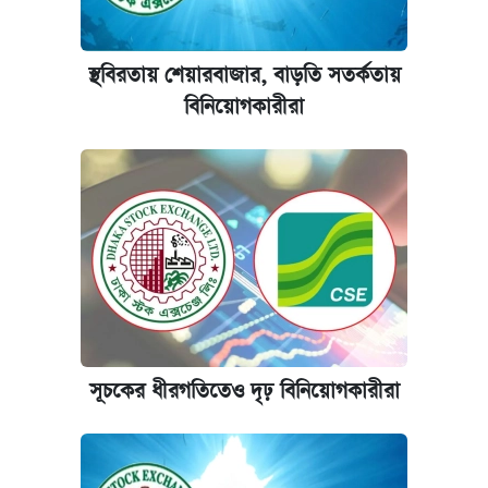
যুক্তরাষ্ট্র থেকে আরও ২৩ বাংলাদেশিকে দেশে
ফেরত পাঠানো হলো
স্থবিরতায় শেয়ারবাজার, বাড়তি সতর্কতায়
বিনিয়োগকারীরা
ইপিএস প্রকাশ করেছে ঢাকা ব্যাংক
আজকের বাজারে স্বর্ণের দাম (৪ আগস্ট)
সূচকের ধীরগতিতেও দৃঢ় বিনিয়োগকারীরা