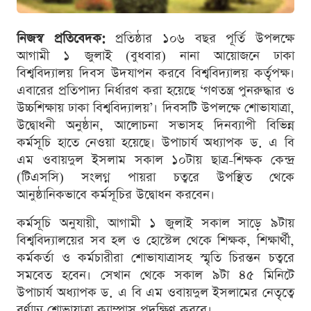
নিজস্ব প্রতিবেদক:
প্রতিষ্ঠার ১০৬ বছর পূর্তি উপলক্ষে
আগামী ১ জুলাই (বুধবার) নানা আয়োজনে ঢাকা
বিশ্ববিদ্যালয় দিবস উদযাপন করবে বিশ্ববিদ্যালয় কর্তৃপক্ষ।
এবারের প্রতিপাদ্য নির্ধারণ করা হয়েছে ‘গণতন্ত্র পুনরুদ্ধার ও
উচ্চশিক্ষায় ঢাকা বিশ্ববিদ্যালয়’। দিবসটি উপলক্ষে শোভাযাত্রা,
উদ্বোধনী অনুষ্ঠান, আলোচনা সভাসহ দিনব্যাপী বিভিন্ন
কর্মসূচি হাতে নেওয়া হয়েছে। উপাচার্য অধ্যাপক ড. এ বি
এম ওবায়দুল ইসলাম সকাল ১০টায় ছাত্র-শিক্ষক কেন্দ্র
(টিএসসি) সংলগ্ন পায়রা চত্বরে উপস্থিত থেকে
আনুষ্ঠানিকভাবে কর্মসূচির উদ্বোধন করবেন।
কর্মসূচি অনুযায়ী, আগামী ১ জুলাই সকাল সাড়ে ৯টায়
বিশ্ববিদ্যালয়ের সব হল ও হোস্টেল থেকে শিক্ষক, শিক্ষার্থী,
কর্মকর্তা ও কর্মচারীরা শোভাযাত্রাসহ স্মৃতি চিরন্তন চত্বরে
সমবেত হবেন। সেখান থেকে সকাল ৯টা ৪৫ মিনিটে
উপাচার্য অধ্যাপক ড. এ বি এম ওবায়দুল ইসলামের নেতৃত্বে
বর্ণাঢ্য শোভাযাত্রা ক্যাম্পাস প্রদক্ষিণ করবে।