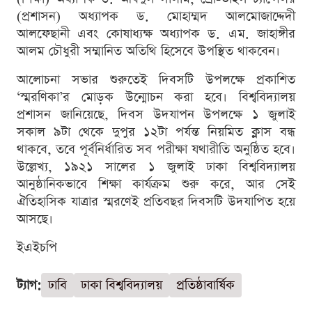
(প্রশাসন) অধ্যাপক ড. মোহাম্মদ আলমোজাদ্দেদী
আলফেছানী এবং কোষাধ্যক্ষ অধ্যাপক ড. এম. জাহাঙ্গীর
আলম চৌধুরী সম্মানিত অতিথি হিসেবে উপস্থিত থাকবেন।
আলোচনা সভার শুরুতেই দিবসটি উপলক্ষে প্রকাশিত
‘স্মরণিকা’র মোড়ক উন্মোচন করা হবে। বিশ্ববিদ্যালয়
প্রশাসন জানিয়েছে, দিবস উদযাপন উপলক্ষে ১ জুলাই
সকাল ৯টা থেকে দুপুর ১২টা পর্যন্ত নিয়মিত ক্লাস বন্ধ
থাকবে, তবে পূর্বনির্ধারিত সব পরীক্ষা যথারীতি অনুষ্ঠিত হবে।
উল্লেখ্য, ১৯২১ সালের ১ জুলাই ঢাকা বিশ্ববিদ্যালয়
আনুষ্ঠানিকভাবে শিক্ষা কার্যক্রম শুরু করে, আর সেই
ঐতিহাসিক যাত্রার স্মরণেই প্রতিবছর দিবসটি উদযাপিত হয়ে
আসছে।
ইএইচপি
ট্যাগ:
ঢাবি
ঢাকা বিশ্ববিদ্যালয়
প্রতিষ্ঠাবার্ষিক