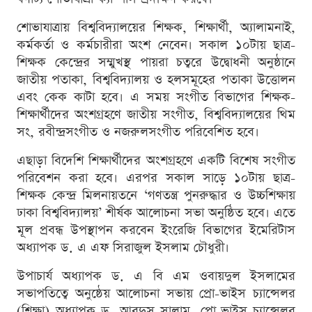
শোভাযাত্রায় বিশ্ববিদ্যালয়ের শিক্ষক, শিক্ষার্থী, অ্যালামনাই,
কর্মকর্তা ও কর্মচারীরা অংশ নেবেন। সকাল ১০টায় ছাত্র-
শিক্ষক কেন্দ্রের সম্মুখস্থ পায়রা চত্বরে উদ্বোধনী অনুষ্ঠানে
জাতীয় পতাকা, বিশ্ববিদ্যালয় ও হলসমূহের পতাকা উত্তোলন
এবং কেক কাটা হবে। এ সময় সংগীত বিভাগের শিক্ষক-
শিক্ষার্থীদের অংশগ্রহণে জাতীয় সংগীত, বিশ্ববিদ্যালয়ের থিম
সং, রবীন্দ্রসংগীত ও নজরুলসংগীত পরিবেশিত হবে।
এছাড়া বিদেশি শিক্ষার্থীদের অংশগ্রহণে একটি বিশেষ সংগীত
পরিবেশন করা হবে। এরপর সকাল সাড়ে ১০টায় ছাত্র-
শিক্ষক কেন্দ্র মিলনায়তনে ‘গণতন্ত্র পুনরুদ্ধার ও উচ্চশিক্ষায়
ঢাকা বিশ্ববিদ্যালয়’ শীর্ষক আলোচনা সভা অনুষ্ঠিত হবে। এতে
মূল প্রবন্ধ উপস্থাপন করবেন ইংরেজি বিভাগের ইমেরিটাস
অধ্যাপক ড. এ এফ সিরাজুল ইসলাম চৌধুরী।
উপাচার্য অধ্যাপক ড. এ বি এম ওবায়দুল ইসলামের
সভাপতিত্বে অনুষ্ঠেয় আলোচনা সভায় প্রো-ভাইস চ্যান্সেলর
(শিক্ষা) অধ্যাপক ড. আবদুস সালাম, প্রো-ভাইস চ্যান্সেলর