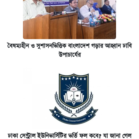
বৈষম্যহীন ও সুশাসনভিত্তিক বাংলাদেশ গড়ার আহ্বান ঢাবি
উপাচার্যের
ঢাকা সেন্ট্রাল ইউনিভার্সিটির ভর্তি ফল কবে? যা জানা গেল