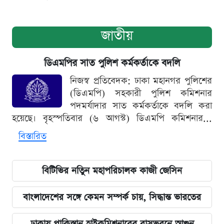
জাতীয়
ডিএমপির সাত পুলিশ কর্মকর্তাকে বদলি
নিজস্ব প্রতিবেদক: ঢাকা মহানগর পুলিশের
(ডিএমপি) সহকারী পুলিশ কমিশনার
পদমর্যাদার সাত কর্মকর্তাকে বদলি করা
হয়েছে। বৃহস্পতিবার (৬ আগস্ট) ডিএমপি কমিশনার...
বিস্তারিত
বিটিভির নতিুন মহাপরিচালক কাজী জেসিন
বাংলাদেশের সঙ্গে কেমন সম্পর্ক চায়, সিদ্ধান্ত ভারতের
ঢাকায় পাকিস্তান হাইকমিশনারের বাসভবনে আগুন