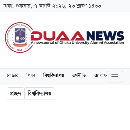
ঢাকা, শুক্রবার, ৭ আগস্ট ২০২৬, ২৩ শ্রাবণ ১৪৩৩
েয়ারবাজার
শিক্ষা
বিশ্ববিদ্যালয়
অর্থনীতি
অ্যালামনাই
আন্তর
প্রচ্ছদ
বিশ্ববিদ্যালয়