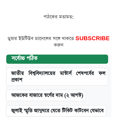
পাঠকের মতামত:
ডুয়ার ইউটিউব চ্যানেলের সঙ্গে থাকতে
SUBSCRIBE
করুন
সর্বোচ্চ পঠিত
জাতীয় বিশ্ববিদ্যালয়ের মাস্টার্স শেষপর্বের ফল
প্রকাশ
আজকের বাজারে স্বর্ণের দাম (২ আগস্ট)
জুলাই স্মৃতি জাদুঘরে যেতে টিকিট কাটবেন যেভাবে