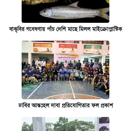
বাকৃবির গবেষণায় পাঁচ দেশি মাছে মিলল মাইক্রোপ্লাস্টিক
ঢাবির আন্তঃহল দাবা প্রতিযোগিতার ফল প্রকাশ