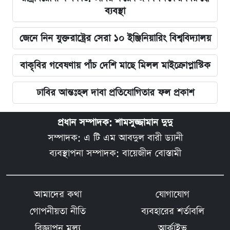
ব্যবস্থা
জেনে নিন যুক্তরাষ্ট্রের সেরা ১০ ইঞ্জিনিয়ারিং বিশ্ববিদ্যালয়
বাকৃবির গবেষণায় পাঁচ দেশি মাছে মিলল মাইক্রোপ্লাস্টিক
ঢাবির আন্তঃহল দাবা প্রতিযোগিতার ফল প্রকাশ
প্রধান সম্পাদক: শামসুজ্জামান দুদু
সম্পাদক: এ টি এম আবদুল বারী ড্যানী
ব্যবস্থাপনা সম্পাদক: বায়েজীদ বোস্তামী
আমাদের কথা
যোগাযোগ
গোপনীয়তা নীতি
ব্যবহারের শর্তাবলি
বিজ্ঞাপন মূল্য
আর্কাইভ