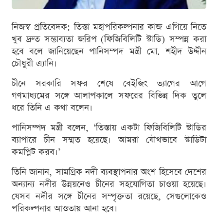
নিজস্ব প্রতিবেদক: তিস্তা মহাপরিকল্পনার কাজ এগিয়ে নিতে
খুব দ্রুত সম্ভাব্যতা জরিপ (ফিজিবিলিটি স্টাডি) সম্পন্ন করা
হবে বলে জানিয়েছেন পানিসম্পদ মন্ত্রী মো. শহীদ উদ্দীন
চৌধুরী এ্যানি।
চীনে সরকারি সফর শেষে বেইজিং ত্যাগের আগে
গণমাধ্যমের সঙ্গে আলাপকালে সফরের বিভিন্ন দিক তুলে
ধরে তিনি এ কথা বলেন।
পানিসম্পদ মন্ত্রী বলেন, ‘তিস্তায় একটা ফিজিবিলিটি স্টাডির
ব্যাপারে চীন সম্মত হয়েছে। আমরা যৌথভাবে স্টাডিটা
কমপ্লিট করব।’
তিনি জানান, সামগ্রিক নদী ব্যবস্থাপনার অংশ হিসেবে দেশের
অন্যান্য নদীর উন্নয়নেও চীনের সহযোগিতা চাওয়া হয়েছে।
যেসব নদীর সঙ্গে চীনের সম্পৃক্ততা রয়েছে, সেগুলোকেও
পরিকল্পনার আওতায় আনা হবে।