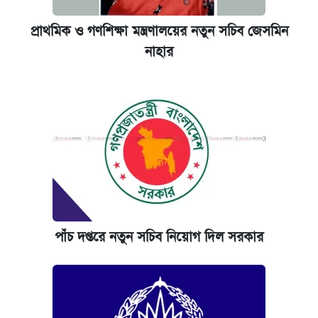
প্রাথমিক ও গণশিক্ষা মন্ত্রণালয়ের নতুন সচিব জেসমিন
নাহার
পাঁচ দপ্তরে নতুন সচিব নিয়োগ দিল সরকার