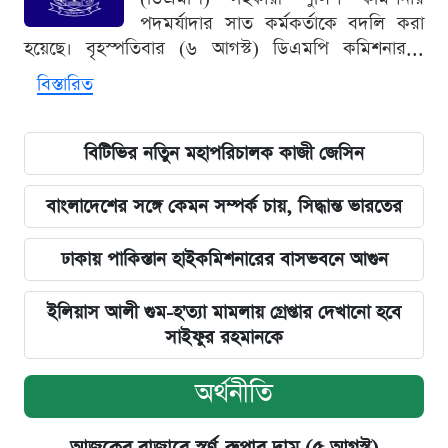
পদমর্যাদার সাত কর্মকর্তাকে বদলি করা
হয়েছে। বৃহস্পতিবার (৬ আগস্ট) ডিএমপি কমিশনার...
বিস্তারিত
বিটিভির নতিুন মহাপরিচালক কাজী জেসিন
বাংলাদেশের সঙ্গে কেমন সম্পর্ক চায়, সিদ্ধান্ত ভারতের
ঢাকায় পাকিস্তান হাইকমিশনারের বাসভবনে আগুন
ইলিয়াস আলী গুম-হ'ত্যা মামলায় গ্রেপ্তার দেখানো হবে
সাইফুর রহমানকে
অর্থনীতি