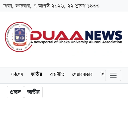
ঢাকা, শুক্রবার, ৭ আগস্ট ২০২৬, ২২ শ্রাবণ ১৪৩৩
সর্বশেষ
জাতীয়
রাজনীতি
শেয়ারবাজার
শিক্ষা
বিশ্বব
প্রচ্ছদ
জাতীয়