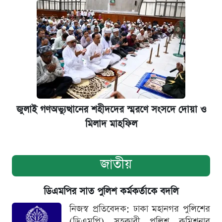
জুলাই গণঅভ্যুত্থানের শহীদদের স্মরণে সংসদে দোয়া ও
মিলাদ মাহফিল
জাতীয়
ডিএমপির সাত পুলিশ কর্মকর্তাকে বদলি
নিজস্ব প্রতিবেদক: ঢাকা মহানগর পুলিশের
(ডিএমপি) সহকারী পুলিশ কমিশনার