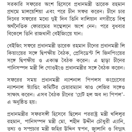
সরকারি সফরের অংশ হিসেবে প্রধানমন্ত্রী তারেক রহমান
প্রথমে মালয়েশিয়া এবং পরে চীন সফর করেন। চীনে চার
দিনের সফরের মধ্যে দুই দিন তিনি দালিয়ান নগরীতে বিশ্ব
অর্থনৈতিক ফোরামের সম্মেলনে অংশ নেন। পরে বুধবার
বিকেলে তিনি রাজধানী বেইজিংয়ে যান।
বেইজিং সফরে প্রধানমন্ত্রী তারেক রহমান চীনের প্রধানমন্ত্রী লি
কিয়াংয়ের সঙ্গে দ্বিপক্ষীয় বৈঠক, প্রেসিডেন্ট শি জিনপিংয়ের
সঙ্গে দ্বিপক্ষীয় ও একান্ত বৈঠক করেন। এ ছাড়া চীনের
পানিসম্পদ মন্ত্রী লি গোওইংও প্রধানমন্ত্রীর সঙ্গে বৈঠক করেন।
সফরের সময় প্রধানমন্ত্রী ন্যাশনাল পিপলস কংগ্রেসের
ন্যাশনাল স্ট্যান্ডিং কমিটির চেয়ারম্যান ঝাও লেজির সঙ্গেও
সাক্ষাৎ করেন। এসব বৈঠক চীনের ‘গ্রেট হল অব দ্য পিপল’-
এ অনুষ্ঠিত হয়।
প্রধানমন্ত্রীর সফরসঙ্গী হিসেবে ছিলেন পররাষ্ট্র মন্ত্রী খলিলুর
রহমান, পানিসম্পদ মন্ত্রী মো. শহীদ উদ্দীন চৌধুরী এ্যানি,
তথ্য ও সম্প্রচার মন্ত্রী জহির উদ্দিন স্বপন, জ্বালানি ও বিদ্যুৎ