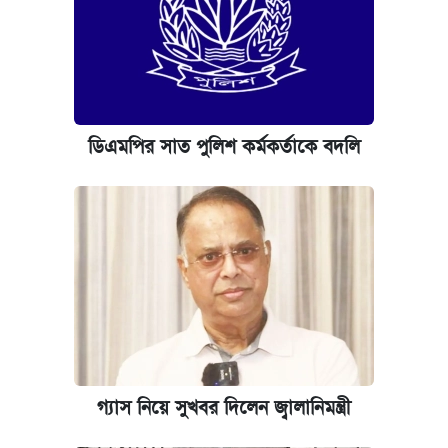
ডিএমপির সাত পুলিশ কর্মকর্তাকে বদলি
গ্যাস নিয়ে সুখবর দিলেন জ্বালানিমন্ত্রী