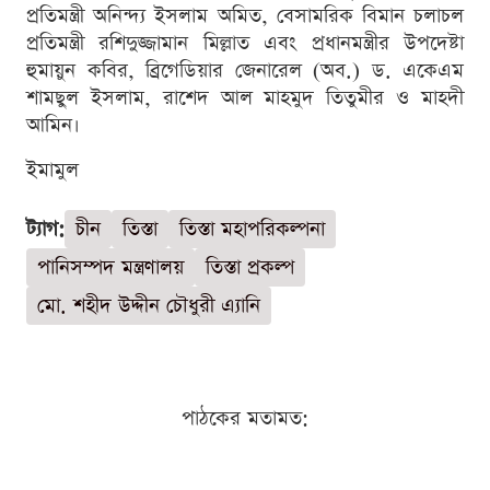
প্রতিমন্ত্রী অনিন্দ্য ইসলাম অমিত, বেসামরিক বিমান চলাচল
প্রতিমন্ত্রী রশিদুজ্জামান মিল্লাত এবং প্রধানমন্ত্রীর উপদেষ্টা
হুমায়ুন কবির, ব্রিগেডিয়ার জেনারেল (অব.) ড. একেএম
শামছুল ইসলাম, রাশেদ আল মাহমুদ তিতুমীর ও মাহদী
আমিন।
ইমামুল
ট্যাগ:
চীন
তিস্তা
তিস্তা মহাপরিকল্পনা
পানিসম্পদ মন্ত্রণালয়
তিস্তা প্রকল্প
মো. শহীদ উদ্দীন চৌধুরী এ্যানি
পাঠকের মতামত: