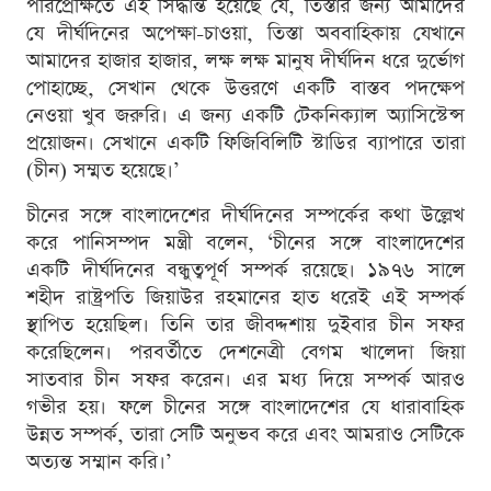
পরিপ্রেক্ষিতে এই সিদ্ধান্ত হয়েছে যে, তিস্তার জন্য আমাদের
যে দীর্ঘদিনের অপেক্ষা-চাওয়া, তিস্তা অববাহিকায় যেখানে
আমাদের হাজার হাজার, লক্ষ লক্ষ মানুষ দীর্ঘদিন ধরে দুর্ভোগ
পোহাচ্ছে, সেখান থেকে উত্তরণে একটি বাস্তব পদক্ষেপ
নেওয়া খুব জরুরি। এ জন্য একটি টেকনিক্যাল অ্যাসিস্টেন্স
প্রয়োজন। সেখানে একটি ফিজিবিলিটি স্টাডির ব্যাপারে তারা
(চীন) সম্মত হয়েছে।’
চীনের সঙ্গে বাংলাদেশের দীর্ঘদিনের সম্পর্কের কথা উল্লেখ
করে পানিসম্পদ মন্ত্রী বলেন, ‘চীনের সঙ্গে বাংলাদেশের
একটি দীর্ঘদিনের বন্ধুত্বপূর্ণ সম্পর্ক রয়েছে। ১৯৭৬ সালে
শহীদ রাষ্ট্রপতি জিয়াউর রহমানের হাত ধরেই এই সম্পর্ক
স্থাপিত হয়েছিল। তিনি তার জীবদ্দশায় দুইবার চীন সফর
করেছিলেন। পরবর্তীতে দেশনেত্রী বেগম খালেদা জিয়া
সাতবার চীন সফর করেন। এর মধ্য দিয়ে সম্পর্ক আরও
গভীর হয়। ফলে চীনের সঙ্গে বাংলাদেশের যে ধারাবাহিক
উন্নত সম্পর্ক, তারা সেটি অনুভব করে এবং আমরাও সেটিকে
অত্যন্ত সম্মান করি।’