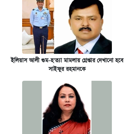
ইলিয়াস আলী গুম-হ'ত্যা মামলায় গ্রেপ্তার দেখানো হবে
সাইফুর রহমানকে