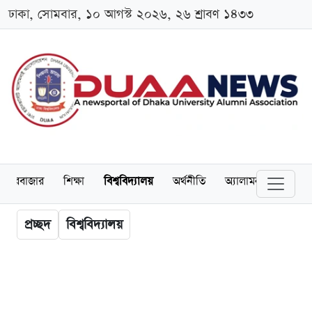
ঢাকা, সোমবার, ১০ আগস্ট ২০২৬, ২৬ শ্রাবণ ১৪৩৩
েয়ারবাজার
শিক্ষা
বিশ্ববিদ্যালয়
অর্থনীতি
অ্যালামনাই
আন্তর
প্রচ্ছদ
বিশ্ববিদ্যালয়