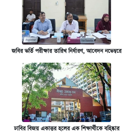
জবির ভর্তি পরীক্ষার তারিখ নির্ধারণ, আবেদন নভেম্বরে
ঢাবির বিজয় একাত্তর হলের এক শিক্ষার্থীকে বহিষ্কার