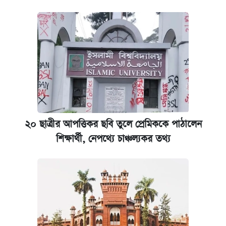
২০ ছাত্রীর আপত্তিকর ছবি তুলে প্রেমিককে পাঠালেন
শিক্ষার্থী, নেপথ্যে চাঞ্চল্যকর তথ্য