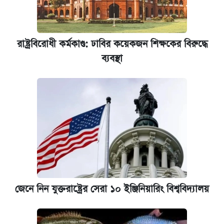
রাষ্ট্রবিরোধী কর্মকাণ্ড: ঢাবির কয়েকজন শিক্ষকের বিরুদ্ধে
ব্যবস্থা
জেনে নিন যুক্তরাষ্ট্রের সেরা ১০ ইঞ্জিনিয়ারিং বিশ্ববিদ্যালয়