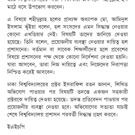
মাঠে বসে উপভোগ করবেন।
এ বিষয়ে শহীদুল্লাহ হলের প্রাধ্যক্ষ অধ্যাপক মো. আমিনুল
ইসলাম ভূঁইয়া বলেন, হল সংসদের এমন সিদ্ধান্ত নেওয়ার
কোনো এখতিয়ার নেই। বিষয়টি তাদের জানিয়ে দেওয়া
হয়েছে। তিনি বলেন, প্রয়োজনীয় ব্যবস্থা নেওয়ার দায়িত্ব হল
প্রশাসনের। বর্তমান বা সাবেক শিক্ষার্থীদের হলে প্রবেশের
বিষয়ে প্রশাসনের পক্ষ থেকে কোনো নির্দেশনা দেওয়া হয়নি।
যারা আসবেন, তারা নিজ দায়িত্বে এবং নিজেদের নিরাপত্তা
নিশ্চিত করেই আসবেন।
ঢাকা বিশ্ববিদ্যালয়ের প্রক্টর ইসরাফিল রতন জানান, লিখিত
অভিযোগ পাওয়ার পর বিষয়টি তদন্তে একজন সহকারী
প্রক্টরকে দায়িত্ব দেওয়া হয়েছে। তদন্ত প্রতিবেদন পাওয়ার পর
প্রয়োজনীয় ব্যবস্থা নেওয়া হবে। অভিযোগের সত্যতা যাচাই
শেষে বিশ্ববিদ্যালয় প্রশাসন পরবর্তী সিদ্ধান্ত গ্রহণ করবে।
ইএইচপি