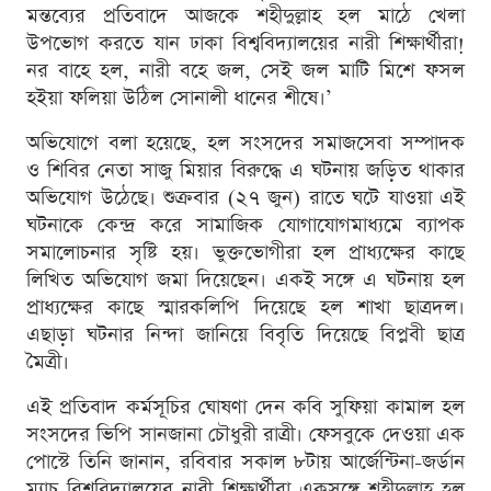
মন্তব্যের প্রতিবাদে আজকে শহীদুল্লাহ হল মাঠে খেলা
উপভোগ করতে যান ঢাকা বিশ্ববিদ্যালয়ের নারী শিক্ষার্থীরা!
নর বাহে হল, নারী বহে জল, সেই জল মাটি মিশে ফসল
হইয়া ফলিয়া উঠিল সোনালী ধানের শীষে।’
অভিযোগে বলা হয়েছে, হল সংসদের সমাজসেবা সম্পাদক
ও শিবির নেতা সাজু মিয়ার বিরুদ্ধে এ ঘটনায় জড়িত থাকার
অভিযোগ উঠেছে। শুক্রবার (২৭ জুন) রাতে ঘটে যাওয়া এই
ঘটনাকে কেন্দ্র করে সামাজিক যোগাযোগমাধ্যমে ব্যাপক
সমালোচনার সৃষ্টি হয়। ভুক্তভোগীরা হল প্রাধ্যক্ষের কাছে
লিখিত অভিযোগ জমা দিয়েছেন। একই সঙ্গে এ ঘটনায় হল
প্রাধ্যক্ষের কাছে স্মারকলিপি দিয়েছে হল শাখা ছাত্রদল।
এছাড়া ঘটনার নিন্দা জানিয়ে বিবৃতি দিয়েছে বিপ্লবী ছাত্র
মৈত্রী।
এই প্রতিবাদ কর্মসূচির ঘোষণা দেন কবি সুফিয়া কামাল হল
সংসদের ভিপি সানজানা চৌধুরী রাত্রী। ফেসবুকে দেওয়া এক
পোস্টে তিনি জানান, রবিবার সকাল ৮টায় আর্জেন্টিনা-জর্ডান
ম্যাচ বিশ্ববিদ্যালয়ের নারী শিক্ষার্থীরা একসঙ্গে শহীদুল্লাহ হল