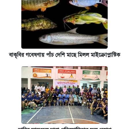
বাকৃবির গবেষণায় পাঁচ দেশি মাছে মিলল মাইক্রোপ্লাস্টিক