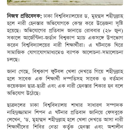
নিজস্ব প্রতিবেদক:
ঢাকা বিশ্ববিদ্যালয়ের ড. মুহম্মদ শহীদুল্লাহ
হলে নারী হেনস্তার অভিযোগকে কেন্দ্র করে উত্তেজনা সৃষ্টি
হয়েছে। অভিযোগের প্রতিবাদ জানাতে রোববার (২৮ জুন)
সকালে আর্জেন্টিনা-জর্ডান বিশ্বকাপ ম্যাচ একসঙ্গে উপভোগ
করেন বিশ্ববিদ্যালয়ের নারী শিক্ষার্থীরা। এ ঘটনাকে ঘিরে
সামাজিক যোগাযোগমাধ্যমেও ব্যাপক আলোচনা-সমালোচনা
চলছে।
জানা গেছে, বিশ্বকাপ ফুটবল খেলা দেখতে গিয়ে শহীদুল্লাহ
হলে সাবেক এক শিক্ষার্থী দম্পতিসহ সাবেক ও বর্তমান
কয়েকজন ছাত্র-ছাত্রী এবং এক নারী হেনস্তার শিকার হন বলে
অভিযোগ উঠেছে।
ছাত্রদলের ঢাকা বিশ্ববিদ্যালয় শাখার সাধারণ সম্পাদক
নাহিদুজ্জামান শিপন এ ঘটনার প্রতিবাদ জানিয়ে ফেসবুকে
লেখেন, ‘ড. মুহাম্মদ শহীদুল্লাহ হলে খেলা দেখতে আসা নারী
শিক্ষার্থীদের শিবির নেতা কর্তৃক হেনস্তা এবং অশালীন