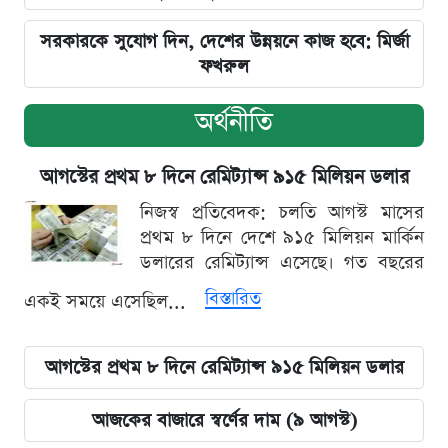
সরকারকে সুযোগ দিন, দেশের উন্নয়নে কাজ হবে: মির্জা
ফখরুল
অর্থনীতি
আগস্টের প্রথম ৮ দিনে রেমিট্যান্স ৯১৫ মিলিয়ন ডলার
নিজস্ব প্রতিবেদক: চলতি আগস্ট মাসের
প্রথম ৮ দিনে দেশে ৯১৫ মিলিয়ন মার্কিন
ডলারের রেমিট্যান্স এসেছে। গত বছরের
বিস্তারিত
একই সময়ে এসেছিল...
আগস্টের প্রথম ৮ দিনে রেমিট্যান্স ৯১৫ মিলিয়ন ডলার
আজকের বাজারে স্বর্ণের দাম (৯ আগস্ট)