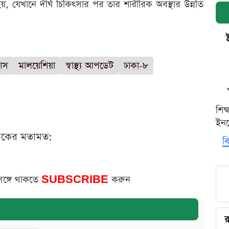
 হয়, যেখানে দীর্ঘ চিকিৎসার পর তার শারীরিক অবস্থার উন্নতি
বাস
মালয়েশিয়া
স্বাস্থ্য আপডেট
ঢাকা-৮
শিক
ইনক
ঠকের মতামত:
বি
সঙ্গে থাকতে
SUBSCRIBE
করুন
র