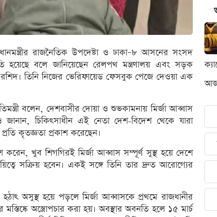
্রধানমন্ত্রীর রাজনৈতিক উপদেষ্টা ও ঢাকা–৮ আসনের সংসদ
ন্নতি হয়েছে বলে জানিয়েছেন রেলপথ মন্ত্রণালয় এবং সড়ক
ক্য
বুর রশিদ। তিনি নিজের ভেরিফায়েড ফেসবুক পেজে দেওয়া এক
আজক
িমন্ত্রী বলেন, দেশবাসীর দোয়া ও শুভকামনায় মির্জা আব্বাস
 জানান, চিকিৎসাধীন এই নেতা দেশ-বিদেশ থেকে যারা
রতি কৃতজ্ঞতা প্রকাশ করেছেন।
শ করেন, খুব শিগগিরই মির্জা আব্বাস সম্পূর্ণ সুস্থ হয়ে দেশে
িত্বে সক্রিয় হবেন। একই সঙ্গে তিনি তার দ্রুত আরোগ্যের
হঠাৎ অসুস্থ হয়ে পড়লে মির্জা আব্বাসকে প্রথমে রাজধানীর
স্তিষ্কে অস্ত্রোপচার করা হয়। অবস্থার অবনতি হলে ১৫ মার্চ