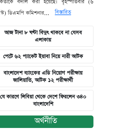
মকর্তাকে বদলি করা হয়েছে। বৃহস্পতিবার (৬
বিস্তারিত
্ট) ডিএমপি কমিশনার...
আজ টানা ৮ ঘণ্টা বিদুৎ থাকবে না যেসব
এলাকায়
পেটে ৬২ প্যাকেট ইয়াবা নিয়ে নারী আটক
বাংলাদেশ ব্যাংকের এডি নিয়োগ পরীক্ষায়
জালিয়াতি, আটক ১২ পরীক্ষার্থী
যে কারণে লিবিয়া থেকে দেশে ফিরলেন ৩৪০
বাংলাদেশি
অর্থনীতি