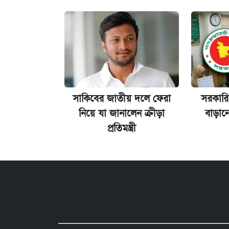
কেমব্রিজ বিশ্ববিদ্যালয়ের এমবিএ স্কলারশ
সাকিবের জাতীয় দলে ফেরা
সরকারি
নিয়ে যা জানালেন ক্রীড়া
বাড়ান
প্রতিমন্ত্রী