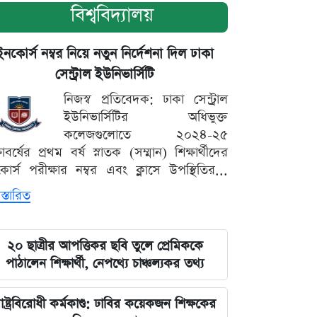
বিশ্ববিদ্যালয়
ইনকোর্স নম্বর নিয়ে নতুন নির্দেশনা দিল ঢাকা
সেন্ট্রাল ইউনিভার্সিটি
নিজস্ব প্রতিবেদক: ঢাকা সেন্ট্রাল
ইউনিভার্সিটির অধিভুক্ত
কলেজগুলোতে ২০২৪-২৫
্ষাবর্ষের প্রথম বর্ষ স্নাতক (সম্মান) শিক্ষার্থীদের
োর্স পরীক্ষার নম্বর এবং ক্লাসে উপস্থিতির...
স্তারিত
২০ ছাত্রীর আপত্তিকর ছবি তুলে প্রেমিককে
পাঠালেন শিক্ষার্থী, নেপথ্যে চাঞ্চল্যকর তথ্য
াষ্ট্রবিরোধী কর্মকাণ্ড: ঢাবির কয়েকজন শিক্ষকের