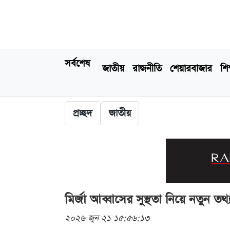
সর্বশেষ
জাতীয়
রাজনীতি
শেয়ারবাজার
শিক
প্রচ্ছদ
জাতীয়
মির্জা আব্বাসের সুস্থতা নিয়ে নতুন তথ্য 
২০২৬ জুন ২১ ১৫:৫৬:১৩