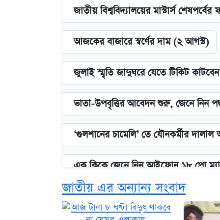
জাতীয় বিশ্ববিদ্যালয়ের মাস্টার্স শেষপর্বের 
আজকের বাজারে স্বর্ণের দাম (২ আগস্ট)
জুলাই স্মৃতি জাদুঘরে যেতে টিকিট কাটবে
ভাতা-উপবৃত্তির আবেদন শুরু, জেনে নিন পদ
‘গুলশানের চামেলি’ তে যৌনকর্মীর দালাল 
এক ক্লিকে জেনে নিন আইফোন ১৮ প্রো ম্যা
জাতীয় এর অন্যান্য সংবাদ
কবে শুরু হচ্ছে ঢাবির ভর্তি আবেদন, জানাল 