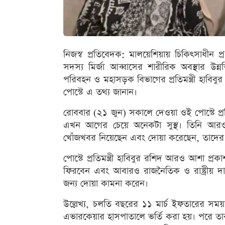
নিজস্ব প্রতিবেদক: মালয়েশিয়ায় চিকিৎসাধীন প
সদস্য মির্জা আব্বাসের শারীরিক অবস্থার উ
পরিবহন ও মহাসড়ক বিভাগের প্রতিমন্ত্রী হাবি
পোস্টে এ তথ্য জানান।
রোববার (২১ জুন) সকালে দেওয়া ওই পোস্টে প্রত
এখন আগের চেয়ে অনেকটা সুস্থ। তিনি আরও
খোঁজখবর নিয়েছেন এবং দোয়া করেছেন, তাদের প্
পোস্টে প্রতিমন্ত্রী হাবিবুর রশিদ আরও আশা প্রকা
ফিরবেন এবং আবারও রাজনৈতিক ও রাষ্ট্রীয় দায়
জন্য দোয়া কামনা করেন।
উল্লেখ্য, চলতি বছরের ১১ মার্চ ইফতারের সময় 
এভারকেয়ার হাসপাতালে ভর্তি করা হয়। পরে তার ম