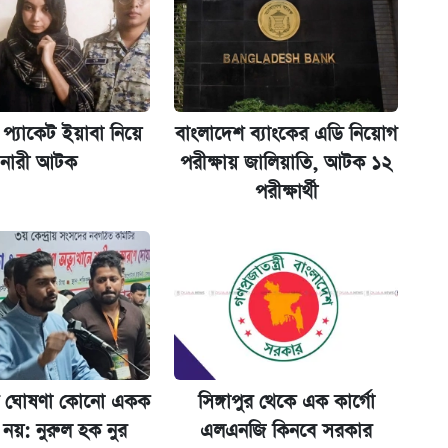
না গেল
প্যাকেট ইয়াবা নিয়ে
বাংলাদেশ ব্যাংকের এডি নিয়োগ
ট)
নারী আটক
পরীক্ষায় জালিয়াতি, আটক ১২
পরীক্ষার্থী
ল যা
ের বিরুদ্ধে ব্যবস্থা
 ঘোষণা কোনো একক
সিঙ্গাপুর থেকে এক কার্গো
র নয়: নুরুল হক নুর
এলএনজি কিনবে সরকার