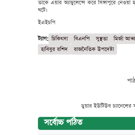
তাকে এয়ার অ্যাম্বুলেন্সে করে সিঙ্গাপুরে নেওয়া
ঘটে।
ইএইচপি
ট্যাগ:
চিকিৎসা
বিএনপি
সুস্থতা
মির্জা আব্
হাবিবুর রশিদ
রাজনৈতিক উপদেষ্টা
পা
ডুয়ার ইউটিউব চ্যানেলের 
সর্বোচ্চ পঠিত