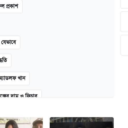
ফল প্রকাশ
ন যেভাবে
্ধতি
অ্যাডলফ খান
ক্সের দাম ও ফিচার
কর্তৃপক্ষ