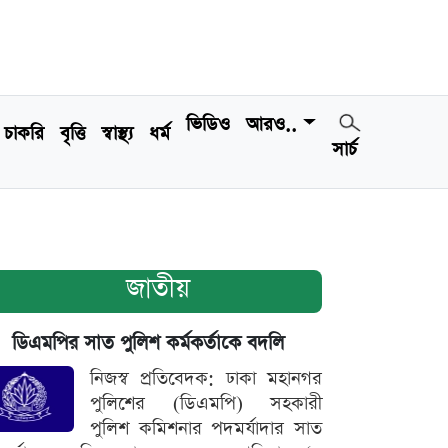
ভিডিও
আরও..
চাকরি
বৃত্তি
স্বাস্থ্য
ধর্ম
সার্চ
জাতীয়
ডিএমপির সাত পুলিশ কর্মকর্তাকে বদলি
নিজস্ব প্রতিবেদক: ঢাকা মহানগর
পুলিশের (ডিএমপি) সহকারী
পুলিশ কমিশনার পদমর্যাদার সাত