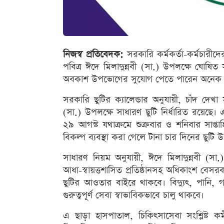
নিজস্ব প্রতিবেদক:
সরকারি কর্মকর্তা-কর্মচারীদে
পবিত্র ঈদে মিলাদুন্নবী (সা.) উপলক্ষে ঘোষিত 
অবকাশ উপভোগের সুযোগ পেতে পারেন অনেক 
সরকারি ছুটির ক্যালেন্ডার অনুযায়ী, চাঁদ দেখ
(সা.) উপলক্ষে সাধারণ ছুটি নির্ধারিত রয়ে
২৯ আগস্ট যথাক্রমে শুক্রবার ও শনিবার সাপ্ত
বিকল্প ব্যবস্থা করা গেলে টানা চার দিনের ছুট
সাধারণ নিয়ম অনুযায়ী, ঈদে মিলাদুন্নবী (সা
আধা-স্বায়ত্তশাসিত প্রতিষ্ঠানসহ অধিকাংশ বেসর
ছুটির আওতার বাইরে থাকবে। বিদ্যুৎ, পানি, গ
গুরুত্বপূর্ণ সেবা স্বাভাবিকভাবে চালু থাকবে।
এ ছাড়া হাসপাতাল, চিকিৎসাসেবা সংশ্লিষ্ট