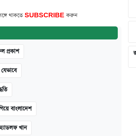
সঙ্গে থাকতে
SUBSCRIBE
করুন
ফল প্রকাশ
র
ন যেভাবে
্ধতি
গিয়ে বাংলাদেশ
অ্যাডলফ খান