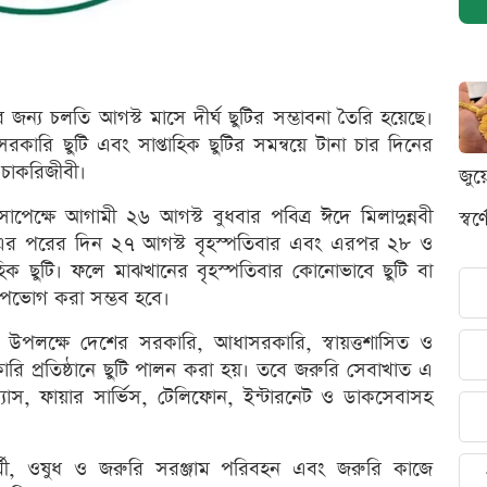
র জন্য চলতি আগস্ট মাসে দীর্ঘ ছুটির সম্ভাবনা তৈরি হয়েছে।
সরকারি ছুটি এবং সাপ্তাহিক ছুটির সমন্বয়ে টানা চার দিনের
চাকরিজীবী।
জুয
া সাপেক্ষে আগামী ২৬ আগস্ট বুধবার পবিত্র ঈদে মিলাদুন্নবী
স্ব
ছে। এর পরের দিন ২৭ আগস্ট বৃহস্পতিবার এবং এরপর ২৮ ও
াহিক ছুটি। ফলে মাঝখানের বৃহস্পতিবার কোনোভাবে ছুটি বা
ি উপভোগ করা সম্ভব হবে।
.) উপলক্ষে দেশের সরকারি, আধাসরকারি, স্বায়ত্তশাসিত ও
কারি প্রতিষ্ঠানে ছুটি পালন করা হয়। তবে জরুরি সেবাখাত এ
্যাস, ফায়ার সার্ভিস, টেলিফোন, ইন্টারনেট ও ডাকসেবাসহ
 কর্মী, ওষুধ ও জরুরি সরঞ্জাম পরিবহন এবং জরুরি কাজে