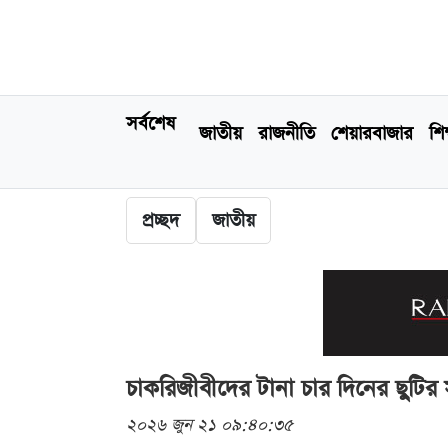
সর্বশেষ
জাতীয়
রাজনীতি
শেয়ারবাজার
শিক
প্রচ্ছদ
জাতীয়
চাকরিজীবীদের টানা চার দিনের ছুটির
২০২৬ জুন ২১ ০৯:৪০:৩৫