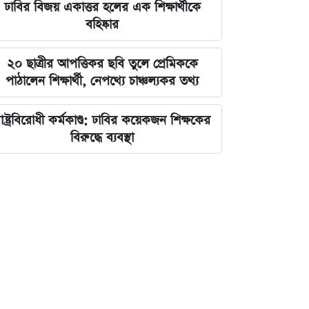
ঢাবির বিজয় একাত্তর হলের এক শিক্ষার্থীকে
বহিষ্কার
২০ ছাত্রীর আপত্তিকর ছবি তুলে প্রেমিককে
পাঠালেন শিক্ষার্থী, নেপথ্যে চাঞ্চল্যকর তথ্য
াষ্ট্রবিরোধী কর্মকাণ্ড: ঢাবির কয়েকজন শিক্ষকের
বিরুদ্ধে ব্যবস্থা