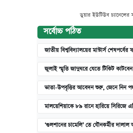
ডুয়ার ইউটিউব চ্যানেলের 
সর্বোচ্চ পঠিত
জাতীয় বিশ্ববিদ্যালয়ের মাস্টার্স শেষপর্বের 
জুলাই স্মৃতি জাদুঘরে যেতে টিকিট কাটবে
ভাতা-উপবৃত্তির আবেদন শুরু, জেনে নিন পদ
মালয়েশিয়াকে ৮৯ রানে হারিয়ে সিরিজে এ
‘গুলশানের চামেলি’ তে যৌনকর্মীর দালাল 