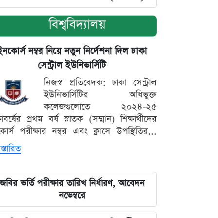
বিশ্ববিদ্যালয়
ইনকোর্স নম্বর নিয়ে নতুন নির্দেশনা দিল ঢাকা
সেন্ট্রাল ইউনিভার্সিটি
নিজস্ব প্রতিবেদক: ঢাকা সেন্ট্রাল
ইউনিভার্সিটির অধিভুক্ত
কলেজগুলোতে ২০২৪-২৫
্ষাবর্ষের প্রথম বর্ষ স্নাতক (সম্মান) শিক্ষার্থীদের
োর্স পরীক্ষার নম্বর এবং ক্লাসে উপস্থিতির...
স্তারিত
জবির ভর্তি পরীক্ষার তারিখ নির্ধারণ, আবেদন
নভেম্বরে