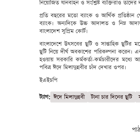
নিয়োজিত যানবাহন ও সংশ্লিষ্ট ব্যক্তিরাও তাদের
প্রতি বছরের মতো ব্যাংক ও আর্থিক প্রতিষ্ঠান খো
ব্যাংক। অন্যদিকে উচ্চ আদালত ও নিম্ন আদালতে
বাংলাদেশ সুপ্রিম কোর্ট।
বাংলাদেশে উৎসবের ছুটি ও সাপ্তাহিক ছুটির 
ছুটি নিয়ে দীর্ঘ অবকাশের পরিকল্পনা করেন। এ
হওয়ায় সরকারি কর্মকর্তা-কর্মচারীদের মধ্যে আগ
পবিত্র ঈদে মিলাদুন্নবীর চাঁদ দেখার ওপর।
ইএইচপি
ট্যাগ:
ঈদে মিলাদুন্নবী
টানা চার দিনের ছুটি
পা