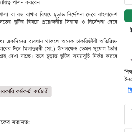
 দায়িত্ব পালন করবেন।
লা বা বন্ধ রাখার বিষয়ে চূড়ান্ত নির্দেশনা দেবে বাংলাদেশ
র ছুটির বিষয়ে প্রয়োজনীয় সিদ্ধান্ত ও নির্দেশনা দেবে
মধ্যে একদিনের ব্যবধান থাকলে অনেক চাকরিজীবী অতিরিক্ত
বারের ঈদে মিলাদুন্নবী (সা.) উপলক্ষেও তেমন সুযোগ তৈরি
্রহ দেখা যাচ্ছে। তবে চূড়ান্ত ছুটির সময়সূচি নির্ভর করবে
শিক
ইনক
বি
সরকারি কর্মকর্তা-কর্মচারী
ঠকের মতামত: