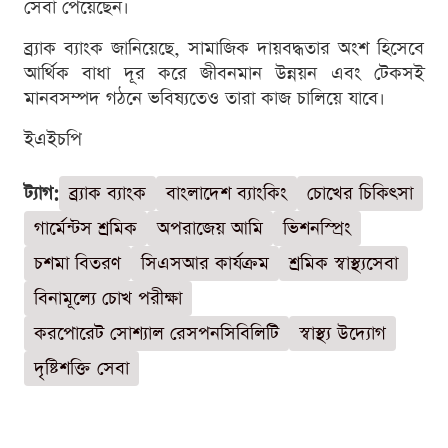
সেবা পেয়েছেন।
ব্র্যাক ব্যাংক জানিয়েছে, সামাজিক দায়বদ্ধতার অংশ হিসেবে
আর্থিক বাধা দূর করে জীবনমান উন্নয়ন এবং টেকসই
মানবসম্পদ গঠনে ভবিষ্যতেও তারা কাজ চালিয়ে যাবে।
ইএইচপি
ট্যাগ:
ব্র্যাক ব্যাংক
বাংলাদেশ ব্যাংকিং
চোখের চিকিৎসা
গার্মেন্টস শ্রমিক
অপরাজেয় আমি
ভিশনস্প্রিং
চশমা বিতরণ
সিএসআর কার্যক্রম
শ্রমিক স্বাস্থ্যসেবা
বিনামূল্যে চোখ পরীক্ষা
করপোরেট সোশ্যাল রেসপনসিবিলিটি
স্বাস্থ্য উদ্যোগ
দৃষ্টিশক্তি সেবা