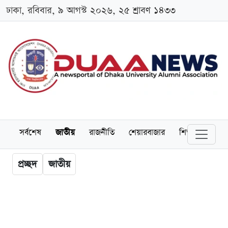
ঢাকা, রবিবার, ৯ আগস্ট ২০২৬, ২৫ শ্রাবণ ১৪৩৩
সর্বশেষ
জাতীয়
রাজনীতি
শেয়ারবাজার
শিক্ষা
বিশ্বব
প্রচ্ছদ
জাতীয়