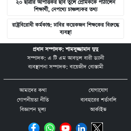
২০ ছাত্রীর আপত্তিকর ছবি তুলে প্রেমিককে পাঠালেন
শিক্ষার্থী, নেপথ্যে চাঞ্চল্যকর তথ্য
রাষ্ট্রবিরোধী কর্মকাণ্ড: ঢাবির কয়েকজন শিক্ষকের বিরুদ্ধে
ব্যবস্থা
প্রধান সম্পাদক: শামসুজ্জামান দুদু
সম্পাদক: এ টি এম আবদুল বারী ড্যানী
ব্যবস্থাপনা সম্পাদক: বায়েজীদ বোস্তামী
আমাদের কথা
যোগাযোগ
গোপনীয়তা নীতি
ব্যবহারের শর্তাবলি
বিজ্ঞাপন মূল্য
আর্কাইভ