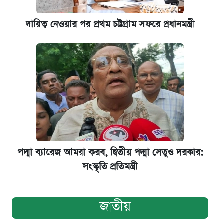
দায়িত্ব নেওয়ার পর প্রথম চট্টগ্রাম সফরে প্রধানমন্ত্রী
পদ্মা ব্যারেজ আমরা করব, দ্বিতীয় পদ্মা সেতুও দরকার:
সংস্কৃতি প্রতিমন্ত্রী
জাতীয়