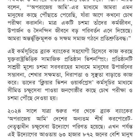
বলেন, “‘অপরাজেয় আমি’-এর মাধ্যমে আমরা এমন
মানুষের কাছে পৌঁছাতে পেরেছি, যাঁরা আগে কখনো চোখ
পরীক্ষা করাননি। মাত্র একটি চশমা তাঁদের কর্মজীবন,
উপার্জন ও দৈনন্দিন জীবনে বড় পরিবর্তন এনে দিয়েছে।
আমরা অন্তর্ভুক্তিমূলক ও সক্ষম সমাজ গঠনে প্রতিশ্রুতিবদ্ধ।”
এই কর্মসূচিতে ব্র্যাক ব্যাংকের সহযোগী হিসেবে কাজ করছে
যুক্তরাষ্ট্রভিত্তিক সামাজিক প্রতিষ্ঠান ভিশনস্প্রিং। প্রতিষ্ঠানটি
সাশ্রয়ী মূল্যে চশমা সরবরাহের মাধ্যমে মানুষের উপার্জনের
সম্ভাবনা, শেখার সক্ষমতা, নিরাপত্তা ও সুস্থতা বাড়াতে কাজ
করে। তাদের ‘ক্লিয়ার ভিশন ওয়ার্কপ্লেস’ কর্মসূচির মাধ্যমে
সীমিত চক্ষুসেবা পাওয়া জনগোষ্ঠীর কাছে চোখ পরীক্ষা ও
চশমা পৌঁছে দেওয়া হয়।
২০২৪ সালে যাত্রা শুরুর পর থেকে ব্র্যাক ব্যাংকের
‘অপরাজেয় আমি’ দেশের অন্যতম শীর্ষ করপোরেট-
নেতৃত্বাধীন চক্ষুসেবা উদ্যোগে পরিণত হয়েছে। এখন পর্যন্ত
এই উদ্যোগের আওতায় ৬৩ হাজার ৮৭২ জনের বেশি মানুষ