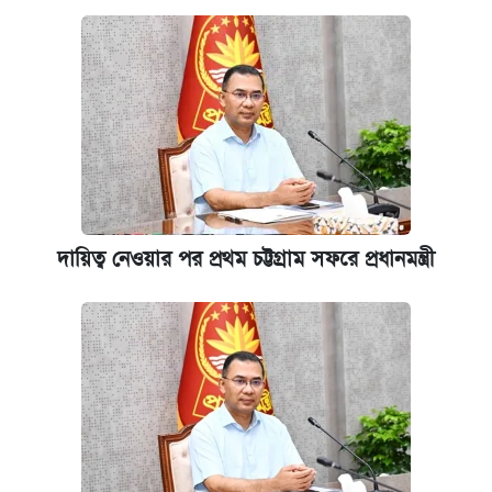
দায়িত্ব নেওয়ার পর প্রথম চট্টগ্রাম সফরে প্রধানমন্ত্রী