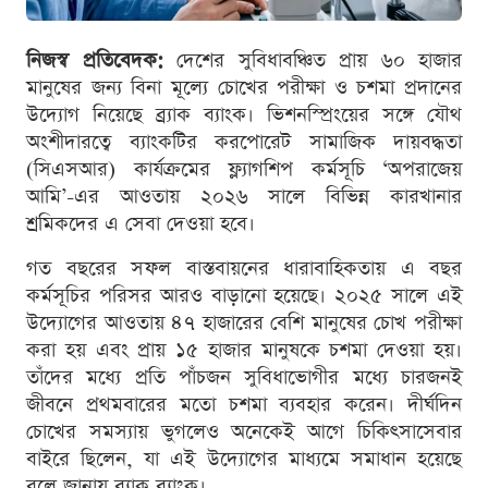
নিজস্ব প্রতিবেদক:
দেশের সুবিধাবঞ্চিত প্রায় ৬০ হাজার
মানুষের জন্য বিনা মূল্যে চোখের পরীক্ষা ও চশমা প্রদানের
উদ্যোগ নিয়েছে ব্র্যাক ব্যাংক। ভিশনস্প্রিংয়ের সঙ্গে যৌথ
অংশীদারত্বে ব্যাংকটির করপোরেট সামাজিক দায়বদ্ধতা
(সিএসআর) কার্যক্রমের ফ্ল্যাগশিপ কর্মসূচি ‘অপরাজেয়
আমি’-এর আওতায় ২০২৬ সালে বিভিন্ন কারখানার
শ্রমিকদের এ সেবা দেওয়া হবে।
গত বছরের সফল বাস্তবায়নের ধারাবাহিকতায় এ বছর
কর্মসূচির পরিসর আরও বাড়ানো হয়েছে। ২০২৫ সালে এই
উদ্যোগের আওতায় ৪৭ হাজারের বেশি মানুষের চোখ পরীক্ষা
করা হয় এবং প্রায় ১৫ হাজার মানুষকে চশমা দেওয়া হয়।
তাঁদের মধ্যে প্রতি পাঁচজন সুবিধাভোগীর মধ্যে চারজনই
জীবনে প্রথমবারের মতো চশমা ব্যবহার করেন। দীর্ঘদিন
চোখের সমস্যায় ভুগলেও অনেকেই আগে চিকিৎসাসেবার
বাইরে ছিলেন, যা এই উদ্যোগের মাধ্যমে সমাধান হয়েছে
বলে জানায় ব্র্যাক ব্যাংক।