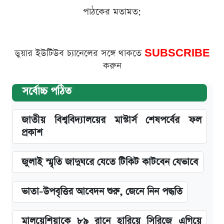
পাঠকের মতামত:
ডুয়ার ইউটিউব চ্যানেলের সঙ্গে থাকতে
SUBSCRIBE
করুন
সর্বোচ্চ পঠিত
জাতীয় বিশ্ববিদ্যালয়ের মাস্টার্স শেষপর্বের ফল
প্রকাশ
জুলাই স্মৃতি জাদুঘরে যেতে টিকিট কাটবেন যেভাবে
ভাতা-উপবৃত্তির আবেদন শুরু, জেনে নিন পদ্ধতি
মালয়েশিয়াকে ৮৯ রানে হারিয়ে সিরিজে এগিয়ে