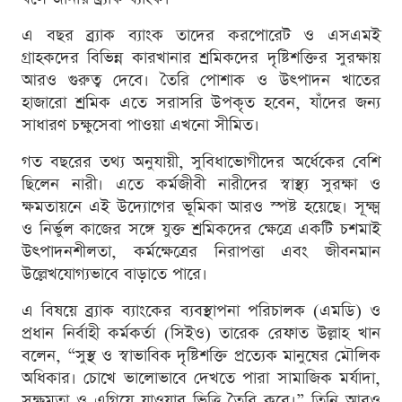
এ বছর ব্র্যাক ব্যাংক তাদের করপোরেট ও এসএমই
গ্রাহকদের বিভিন্ন কারখানার শ্রমিকদের দৃষ্টিশক্তির সুরক্ষায়
আরও গুরুত্ব দেবে। তৈরি পোশাক ও উৎপাদন খাতের
হাজারো শ্রমিক এতে সরাসরি উপকৃত হবেন, যাঁদের জন্য
সাধারণ চক্ষুসেবা পাওয়া এখনো সীমিত।
গত বছরের তথ্য অনুযায়ী, সুবিধাভোগীদের অর্ধেকের বেশি
ছিলেন নারী। এতে কর্মজীবী নারীদের স্বাস্থ্য সুরক্ষা ও
ক্ষমতায়নে এই উদ্যোগের ভূমিকা আরও স্পষ্ট হয়েছে। সূক্ষ্ম
ও নির্ভুল কাজের সঙ্গে যুক্ত শ্রমিকদের ক্ষেত্রে একটি চশমাই
উৎপাদনশীলতা, কর্মক্ষেত্রের নিরাপত্তা এবং জীবনমান
উল্লেখযোগ্যভাবে বাড়াতে পারে।
এ বিষয়ে ব্র্যাক ব্যাংকের ব্যবস্থাপনা পরিচালক (এমডি) ও
প্রধান নির্বাহী কর্মকর্তা (সিইও) তারেক রেফাত উল্লাহ খান
বলেন, “সুস্থ ও স্বাভাবিক দৃষ্টিশক্তি প্রত্যেক মানুষের মৌলিক
অধিকার। চোখে ভালোভাবে দেখতে পারা সামাজিক মর্যাদা,
সক্ষমতা ও এগিয়ে যাওয়ার ভিত্তি তৈরি করে।” তিনি আরও