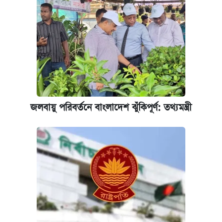
কবে হবে মেডিকেল ভর্তি পরীক্ষা, জানা গেল যা
আজকের বাজারে স্বর্ণের দাম (৪ আগস্ট)
রাষ্ট্রবিরোধী কর্মকাণ্ড: ঢাবির কয়েকজন শিক্ষকের
বিরুদ্ধে ব্যবস্থা
জলবায়ু পরিবর্তনে বাংলাদেশ ঝুঁকিপূর্ণ: তথ্যমন্ত্রী
আজকের বাজারে স্বর্ণের দাম (৬ আগস্ট)
পিএসসিতে আরও চার সদস্য নিয়োগ