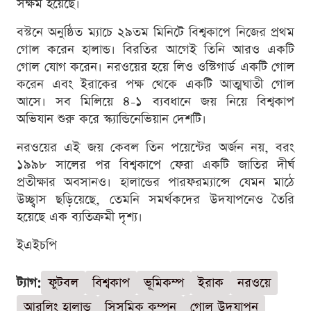
সক্ষম হয়েছে।
বস্টনে অনুষ্ঠিত ম্যাচে ২৯তম মিনিটে বিশ্বকাপে নিজের প্রথম
গোল করেন হালান্ড। বিরতির আগেই তিনি আরও একটি
গোল যোগ করেন। নরওয়ের হয়ে লিও ওস্টিগার্ড একটি গোল
করেন এবং ইরাকের পক্ষ থেকে একটি আত্মঘাতী গোল
আসে। সব মিলিয়ে ৪-১ ব্যবধানে জয় নিয়ে বিশ্বকাপ
অভিযান শুরু করে স্ক্যান্ডিনেভিয়ান দেশটি।
নরওয়ের এই জয় কেবল তিন পয়েন্টের অর্জন নয়, বরং
১৯৯৮ সালের পর বিশ্বকাপে ফেরা একটি জাতির দীর্ঘ
প্রতীক্ষার অবসানও। হালান্ডের পারফরম্যান্সে যেমন মাঠে
উচ্ছ্বাস ছড়িয়েছে, তেমনি সমর্থকদের উদযাপনেও তৈরি
হয়েছে এক ব্যতিক্রমী দৃশ্য।
ইএইচপি
ট্যাগ:
ফুটবল
বিশ্বকাপ
ভূমিকম্প
ইরাক
নরওয়ে
আরলিং হালান্ড
সিসমিক কম্পন
গোল উদযাপন