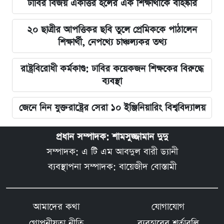
ঢাবির বিজয় একাত্তর হলের এক শিক্ষার্থীকে বহিষ্কার
২০ ছাত্রীর আপত্তিকর ছবি তুলে প্রেমিককে পাঠালেন
শিক্ষার্থী, নেপথ্যে চাঞ্চল্যকর তথ্য
রাষ্ট্রবিরোধী কর্মকাণ্ড: ঢাবির কয়েকজন শিক্ষকের বিরুদ্ধে
ব্যবস্থা
জেনে নিন যুক্তরাষ্ট্রের সেরা ১০ ইঞ্জিনিয়ারিং বিশ্ববিদ্যালয়
প্রধান সম্পাদক: শামসুজ্জামান দুদু
সম্পাদক: এ টি এম আবদুল বারী ড্যানী
ব্যবস্থাপনা সম্পাদক: বায়েজীদ বোস্তামী
আমাদের কথা
যোগাযোগ
গোপনীয়তা নীতি
ব্যবহারের শর্তাবলি