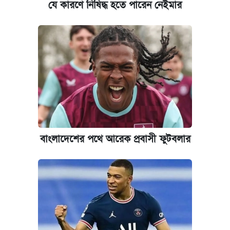
যে কারণে নিষিদ্ধ হতে পারেন নেইমার
বাংলাদেশের পথে আরেক প্রবাসী ফুটবলার