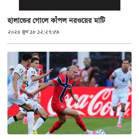
হালান্ডের গোলে কাঁপল নরওয়ের মাটি
২০২৬ জুন ১৮ ১২:২৭:৫৯