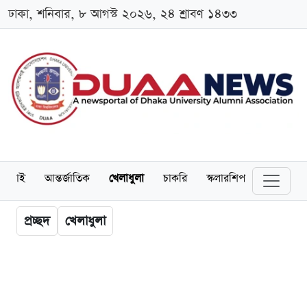
ঢাকা, শনিবার, ৮ আগস্ট ২০২৬, ২৪ শ্রাবণ ১৪৩৩
লামনাই
আন্তর্জাতিক
খেলাধুলা
চাকরি
স্কলারশিপ
বিনোদন
প্রচ্ছদ
খেলাধুলা