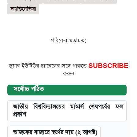
স্ক্যান্ডিনেভিয়া
পাঠকের মতামত:
ডুয়ার ইউটিউব চ্যানেলের সঙ্গে থাকতে
SUBSCRIBE
করুন
সর্বোচ্চ পঠিত
জাতীয় বিশ্ববিদ্যালয়ের মাস্টার্স শেষপর্বের ফল
প্রকাশ
আজকের বাজারে স্বর্ণের দাম (২ আগস্ট)