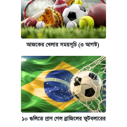
আজকের খেলার সময়সূচি (৩ আগস্ট)
১০ গুলিতে প্রাণ গেল ব্রাজিলের ফুটবলারের