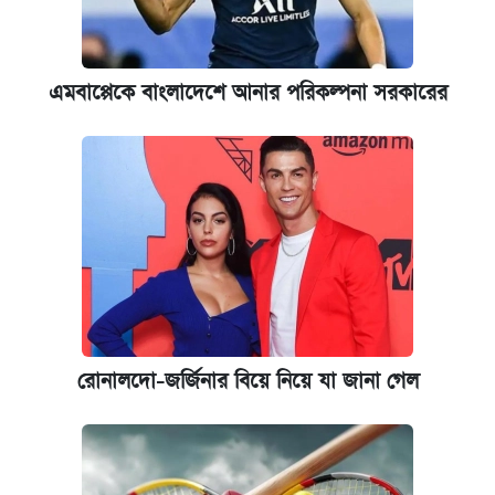
এমবাপ্পেকে বাংলাদেশে আনার পরিকল্পনা সরকারের
রোনালদো-জর্জিনার বিয়ে নিয়ে যা জানা গেল