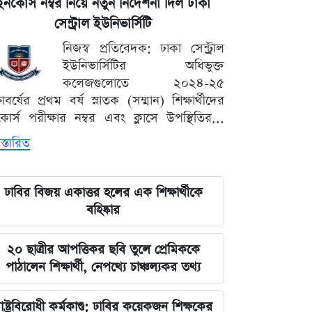
ইনকোর্স নম্বর নিয়ে নতুন নির্দেশনা দিল ঢাকা
সেন্ট্রাল ইউনিভার্সিটি
নিজস্ব প্রতিবেদক: ঢাকা সেন্ট্রাল
ইউনিভার্সিটির অধিভুক্ত
কলেজগুলোতে ২০২৪-২৫
্ষাবর্ষের প্রথম বর্ষ স্নাতক (সম্মান) শিক্ষার্থীদের
োর্স পরীক্ষার নম্বর এবং ক্লাসে উপস্থিতির...
স্তারিত
ঢাবির বিজয় একাত্তর হলের এক শিক্ষার্থীকে
বহিষ্কার
২০ ছাত্রীর আপত্তিকর ছবি তুলে প্রেমিককে
পাঠালেন শিক্ষার্থী, নেপথ্যে চাঞ্চল্যকর তথ্য
াষ্ট্রবিরোধী কর্মকাণ্ড: ঢাবির কয়েকজন শিক্ষকের