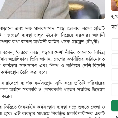
জুয
স্ব
বাড়ানো এবং দক্ষ মানবসম্পদ গড়ে তোলার লক্ষ্যে প্রতিটি
এক্সচেঞ্জ’ ব্যবস্থা চালুর উদ্যোগ নিয়েছে সরকার। আগামী
নার কথা জানান অর্থমন্ত্রী আমির খসরু মাহমুদ চৌধুরী।
ত্রী বলেন, ‘করবো কাজ, গড়বো দেশ’ নীতির আলোকে বিভিন্ন
 প্রধান অগ্রাধিকার। তিনি জানান, দেশের অর্থনীতির কাঠামোগত
ক কার্যক্রম সম্প্রসারণ এবং শিল্প ও বাণিজ্যে দেশি-বিদেশি
কর্মসংস্থান তৈরি করা হবে।
াদেশে ব্যাপক কর্মসংস্থান সৃষ্টি করে প্রতিটি পরিবারের
এ লক্ষ্য অর্জনে সরকারি ও বেসরকারি খাতের সমন্বিত উদ্যোগ
াশ করেন।
ার ভিত্তিতে বৈষম্যহীন কর্মসংস্থান ব্যবস্থা গড়ে তুলতে জেলা ও
া হবে। এই ব্যবস্থার মাধ্যমে নিবন্ধিত চাকরিপ্রার্থীদের একটি