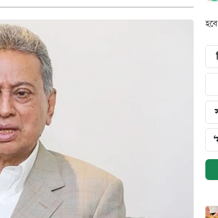
হবে
‘