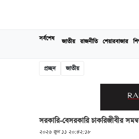
সর্বশেষ
জাতীয়
রাজনীতি
শেয়ারবাজার
শিক
প্রচ্ছদ
জাতীয়
সরকারি-বেসরকারি চাকরিজীবীর সমন্বয়ে
২০২৬ জুন ১১ ২০:৪২:১৮