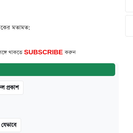
ঠকের মতামত:
সঙ্গে থাকতে
SUBSCRIBE
করুন
ফল প্রকাশ
ন যেভাবে