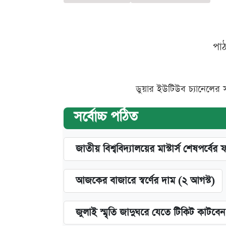
পা
ডুয়ার ইউটিউব চ্যানেলের 
সর্বোচ্চ পঠিত
জাতীয় বিশ্ববিদ্যালয়ের মাস্টার্স শেষপর্বের 
আজকের বাজারে স্বর্ণের দাম (২ আগস্ট)
জুলাই স্মৃতি জাদুঘরে যেতে টিকিট কাটবে