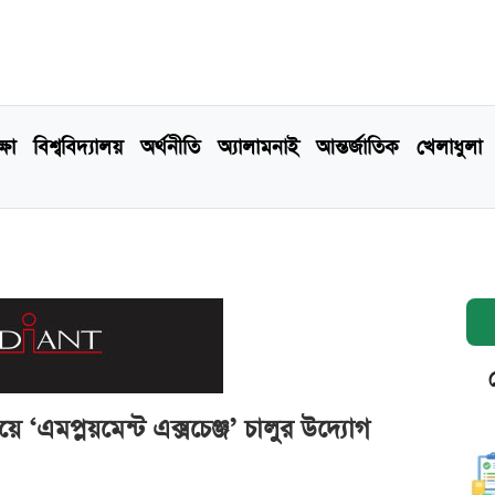
্ষা
বিশ্ববিদ্যালয়
অর্থনীতি
অ্যালামনাই
আন্তর্জাতিক
খেলাধুলা
 ‘এমপ্লয়মেন্ট এক্সচেঞ্জ’ চালুর উদ্যোগ