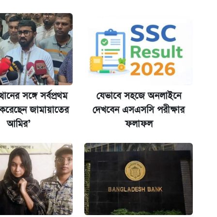
ল যা
ের বিরুদ্ধে ব্যবস্থা
্থানের সঙ্গে সর্বপ্রথম
যেভাবে সহজে অনলাইনে
 করেছেন জামায়াতের
দেখবেন এসএসসি পরীক্ষার
আমির’
ফলাফল
িপে আবেদন শুরু