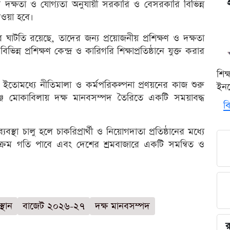
ের দক্ষতা ও যোগ্যতা অনুযায়ী সরকারি ও বেসরকারি বিভিন্ন
দেওয়া হবে।
র ঘাটতি রয়েছে, তাদের জন্য প্রয়োজনীয় প্রশিক্ষণ ও দক্ষতা
িন্ন প্রশিক্ষণ কেন্দ্র ও কারিগরি শিক্ষাপ্রতিষ্ঠানে যুক্ত করার
শিক
ন্য ইতোমধ্যে নীতিমালা ও কর্মপরিকল্পনা প্রণয়নের কাজ শুরু
ইনক
ালেঞ্জ মোকাবিলায় দক্ষ মানবসম্পদ তৈরিতে একটি সময়াবদ্ধ
বি
বস্থা চালু হলে চাকরিপ্রার্থী ও নিয়োগদাতা প্রতিষ্ঠানের মধ্যে
ক্রম গতি পাবে এবং দেশের শ্রমবাজারে একটি সমন্বিত ও
্থান
বাজেট ২০২৬-২৭
দক্ষ মানবসম্পদ
র