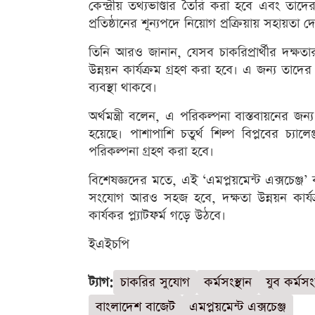
কেন্দ্রীয় তথ্যভাণ্ডার তৈরি করা হবে এবং তাদ
প্রতিষ্ঠানের শূন্যপদে নিয়োগ প্রক্রিয়ায় সহায়তা 
তিনি আরও জানান, যেসব চাকরিপ্রার্থীর দক্ষতা
উন্নয়ন কার্যক্রম গ্রহণ করা হবে। এ জন্য তাদের বিভ
ব্যবস্থা থাকবে।
অর্থমন্ত্রী বলেন, এ পরিকল্পনা বাস্তবায়নের জ
হয়েছে। পাশাপাশি চতুর্থ শিল্প বিপ্লবের চ্য
পরিকল্পনা গ্রহণ করা হবে।
বিশেষজ্ঞদের মতে, এই ‘এমপ্লয়মেন্ট এক্সচেঞ্জ’ ব্য
সংযোগ আরও সহজ হবে, দক্ষতা উন্নয়ন কার্য
কার্যকর প্ল্যাটফর্ম গড়ে উঠবে।
ইএইচপি
ট্যাগ:
চাকরির সুযোগ
কর্মসংস্থান
যুব কর্মসংস
বাংলাদেশ বাজেট
এমপ্লয়মেন্ট এক্সচেঞ্জ