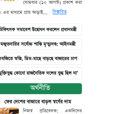
সোমবার (১০ আগস্ট) প্রকাশ করা
বিস্তারিত
। এর মাধ্যমে প্রায় আড়াই...
চিকিৎসক সমাবেশ উদ্বোধন করলেন প্রধানমন্ত্রী
মজুতদারির সর্বোচ্চ শাস্তি মৃ'ত্যুদণ্ড: আইনমন্ত্রী
সবজিতে স্বস্তি, ডিম-মাছে বাড়ছে বাজারের চাপ
মুক্তিযুদ্ধ কোনো রাজনৈতিক দলের যুদ্ধ ছিল না’
অর্থনীতি
ফের দেশের বাজারে বাড়ল স্বর্ণের দাম
নিজস্ব প্রতিবেদক: একদিনের