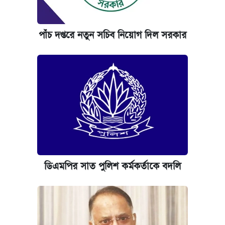
পাঁচ দপ্তরে নতুন সচিব নিয়োগ দিল সরকার
ডিএমপির সাত পুলিশ কর্মকর্তাকে বদলি