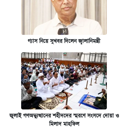
গ্যাস নিয়ে সুখবর দিলেন জ্বালানিমন্ত্রী
জুলাই গণঅভ্যুত্থানের শহীদদের স্মরণে সংসদে দোয়া ও
মিলাদ মাহফিল