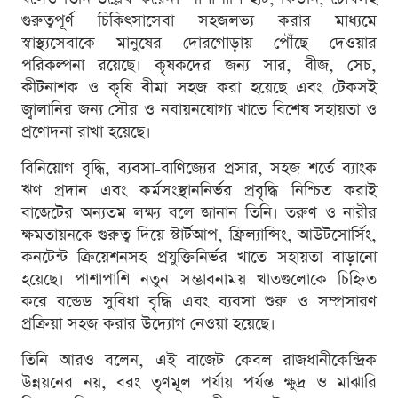
গুরুত্বপূর্ণ চিকিৎসাসেবা সহজলভ্য করার মাধ্যমে
স্বাস্থ্যসেবাকে মানুষের দোরগোড়ায় পৌঁছে দেওয়ার
পরিকল্পনা রয়েছে। কৃষকদের জন্য সার, বীজ, সেচ,
কীটনাশক ও কৃষি বীমা সহজ করা হয়েছে এবং টেকসই
জ্বালানির জন্য সৌর ও নবায়নযোগ্য খাতে বিশেষ সহায়তা ও
প্রণোদনা রাখা হয়েছে।
বিনিয়োগ বৃদ্ধি, ব্যবসা-বাণিজ্যের প্রসার, সহজ শর্তে ব্যাংক
ঋণ প্রদান এবং কর্মসংস্থাননির্ভর প্রবৃদ্ধি নিশ্চিত করাই
বাজেটের অন্যতম লক্ষ্য বলে জানান তিনি। তরুণ ও নারীর
ক্ষমতায়নকে গুরুত্ব দিয়ে স্টার্টআপ, ফ্রিল্যান্সিং, আউটসোর্সিং,
কনটেন্ট ক্রিয়েশনসহ প্রযুক্তিনির্ভর খাতে সহায়তা বাড়ানো
হয়েছে। পাশাপাশি নতুন সম্ভাবনাময় খাতগুলোকে চিহ্নিত
করে বন্ডেড সুবিধা বৃদ্ধি এবং ব্যবসা শুরু ও সম্প্রসারণ
প্রক্রিয়া সহজ করার উদ্যোগ নেওয়া হয়েছে।
তিনি আরও বলেন, এই বাজেট কেবল রাজধানীকেন্দ্রিক
উন্নয়নের নয়, বরং তৃণমূল পর্যায় পর্যন্ত ক্ষুদ্র ও মাঝারি