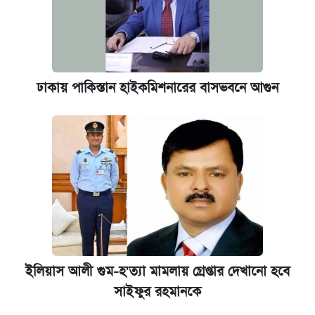
ঢাকায় পাকিস্তান হাইকমিশনারের বাসভবনে আগুন
ইলিয়াস আলী গুম-হ'ত্যা মামলায় গ্রেপ্তার দেখানো হবে
সাইফুর রহমানকে