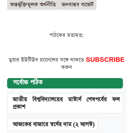
অন্তর্ভুক্তিমূলক অর্থনীতি
জনবান্ধব বাজেট
পাঠকের মতামত:
ডুয়ার ইউটিউব চ্যানেলের সঙ্গে থাকতে
SUBSCRIBE
করুন
সর্বোচ্চ পঠিত
জাতীয় বিশ্ববিদ্যালয়ের মাস্টার্স শেষপর্বের ফল
প্রকাশ
আজকের বাজারে স্বর্ণের দাম (২ আগস্ট)