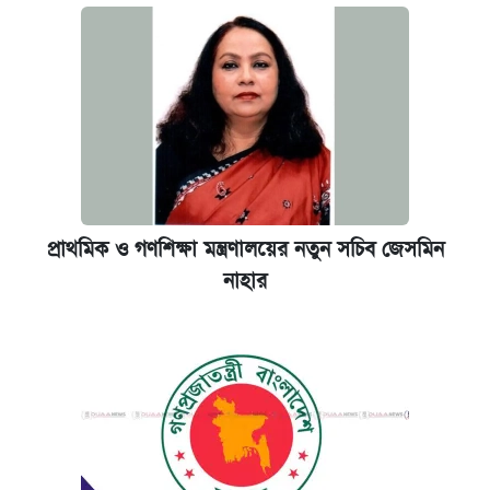
প্রাথমিক ও গণশিক্ষা মন্ত্রণালয়ের নতুন সচিব জেসমিন
নাহার