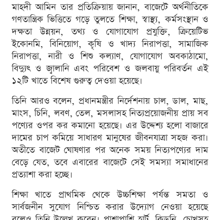
মাহদী আমিন তার প্রতিক্রিয়ায় জানান, বাজেটে অর্থনীতিকে
গণতান্ত্রিক ভিত্তিতে গড়ে তুলতে শিক্ষা, স্বাস্থ্য, কর্মসংস্থান ও
দক্ষতা উন্নয়ন, তথ্য ও যোগাযোগ প্রযুক্তি, ক্রিয়েটিভ
ইকোনমি, বিনিয়োগ, কৃষি ও খাদ্য নিরাপত্তা, সামাজিক
নিরাপত্তা, নারী ও শিশু কল্যাণ, যোগাযোগ অবকাঠামো,
বিদ্যুৎ ও জ্বালানি এবং পরিবেশ ও জলবায়ু পরিবর্তন এই
১২টি খাতে বিশেষ গুরুত্ব দেওয়া হয়েছে।
তিনি আরও বলেন, প্রধানমন্ত্রীর নির্দেশনায় চাল, ডাল, মাছ,
মাংস, চিনি, লবণ, তেল, মসলাসহ নিত্যপ্রয়োজনীয় প্রায় সব
পণ্যের ওপর কর কমানো হয়েছে। এর উদ্দেশ্য হলো বাজারে
দামের চাপ কমিয়ে সাধারণ মানুষের জীবনযাত্রা সহজ করা।
অতীতে বাজেট ঘোষণার পর অনেক সময় নিত্যপণ্যের দাম
বেড়ে যেত, তবে এবারের বাজেটে সেই সমস্যা সমাধানের
প্রত্যাশা করা হচ্ছে।
শিক্ষা খাতে প্রাথমিক থেকে উচ্চশিক্ষা পর্যন্ত সমতা ও
সার্বজনীন সুযোগ নিশ্চিত করার উদ্যোগ নেওয়া হয়েছে
বলেও তিনি উল্লেখ করেন। পাশাপাশি হার্ট, কিডনি, চোখসহ