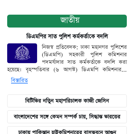
জাতীয়
ডিএমপির সাত পুলিশ কর্মকর্তাকে বদলি
নিজস্ব প্রতিবেদক: ঢাকা মহানগর পুলিশের
(ডিএমপি) সহকারী পুলিশ কমিশনার
পদমর্যাদার সাত কর্মকর্তাকে বদলি করা
হয়েছে। বৃহস্পতিবার (৬ আগস্ট) ডিএমপি কমিশনার...
বিস্তারিত
বিটিভির নতিুন মহাপরিচালক কাজী জেসিন
বাংলাদেশের সঙ্গে কেমন সম্পর্ক চায়, সিদ্ধান্ত ভারতের
ঢাকায় পাকিস্তান হাইকমিশনারের বাসভবনে আগুন