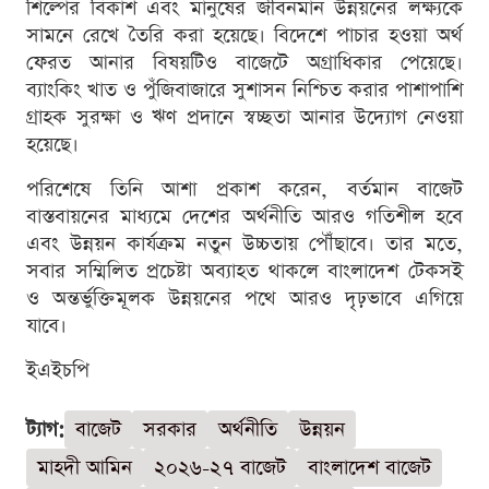
শিল্পের বিকাশ এবং মানুষের জীবনমান উন্নয়নের লক্ষ্যকে
সামনে রেখে তৈরি করা হয়েছে। বিদেশে পাচার হওয়া অর্থ
ফেরত আনার বিষয়টিও বাজেটে অগ্রাধিকার পেয়েছে।
ব্যাংকিং খাত ও পুঁজিবাজারে সুশাসন নিশ্চিত করার পাশাপাশি
গ্রাহক সুরক্ষা ও ঋণ প্রদানে স্বচ্ছতা আনার উদ্যোগ নেওয়া
হয়েছে।
পরিশেষে তিনি আশা প্রকাশ করেন, বর্তমান বাজেট
বাস্তবায়নের মাধ্যমে দেশের অর্থনীতি আরও গতিশীল হবে
এবং উন্নয়ন কার্যক্রম নতুন উচ্চতায় পৌঁছাবে। তার মতে,
সবার সম্মিলিত প্রচেষ্টা অব্যাহত থাকলে বাংলাদেশ টেকসই
ও অন্তর্ভুক্তিমূলক উন্নয়নের পথে আরও দৃঢ়ভাবে এগিয়ে
যাবে।
ইএইচপি
ট্যাগ:
বাজেট
সরকার
অর্থনীতি
উন্নয়ন
মাহদী আমিন
২০২৬-২৭ বাজেট
বাংলাদেশ বাজেট