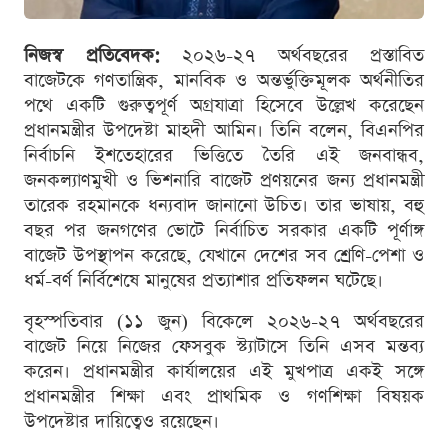
নিজস্ব প্রতিবেদক:
২০২৬-২৭ অর্থবছরের প্রস্তাবিত
বাজেটকে গণতান্ত্রিক, মানবিক ও অন্তর্ভুক্তিমূলক অর্থনীতির
পথে একটি গুরুত্বপূর্ণ অগ্রযাত্রা হিসেবে উল্লেখ করেছেন
প্রধানমন্ত্রীর উপদেষ্টা মাহদী আমিন। তিনি বলেন, বিএনপির
নির্বাচনি ইশতেহারের ভিত্তিতে তৈরি এই জনবান্ধব,
জনকল্যাণমুখী ও ভিশনারি বাজেট প্রণয়নের জন্য প্রধানমন্ত্রী
তারেক রহমানকে ধন্যবাদ জানানো উচিত। তার ভাষায়, বহু
বছর পর জনগণের ভোটে নির্বাচিত সরকার একটি পূর্ণাঙ্গ
বাজেট উপস্থাপন করেছে, যেখানে দেশের সব শ্রেণি-পেশা ও
ধর্ম-বর্ণ নির্বিশেষে মানুষের প্রত্যাশার প্রতিফলন ঘটেছে।
বৃহস্পতিবার (১১ জুন) বিকেলে ২০২৬-২৭ অর্থবছরের
বাজেট নিয়ে নিজের ফেসবুক স্ট্যাটাসে তিনি এসব মন্তব্য
করেন। প্রধানমন্ত্রীর কার্যালয়ের এই মুখপাত্র একই সঙ্গে
প্রধানমন্ত্রীর শিক্ষা এবং প্রাথমিক ও গণশিক্ষা বিষয়ক
উপদেষ্টার দায়িত্বেও রয়েছেন।