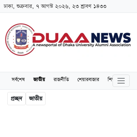
ঢাকা, শুক্রবার, ৭ আগস্ট ২০২৬, ২৩ শ্রাবণ ১৪৩৩
সর্বশেষ
জাতীয়
রাজনীতি
শেয়ারবাজার
শিক্ষা
বিশ্বব
প্রচ্ছদ
জাতীয়