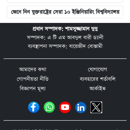
জেনে নিন যুক্তরাষ্ট্রের সেরা ১০ ইঞ্জিনিয়ারিং বিশ্ববিদ্যালয়
প্রধান সম্পাদক: শামসুজ্জামান দুদু
সম্পাদক: এ টি এম আবদুল বারী ড্যানী
ব্যবস্থাপনা সম্পাদক: বায়েজীদ বোস্তামী
আমাদের কথা
যোগাযোগ
গোপনীয়তা নীতি
ব্যবহারের শর্তাবলি
বিজ্ঞাপন মূল্য
আর্কাইভ