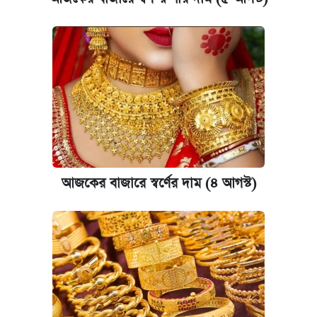
আজকের বাজারে স্বর্ণের দাম (৪ আগস্ট)