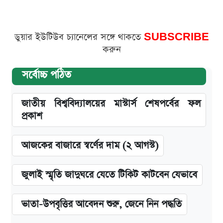
ডুয়ার ইউটিউব চ্যানেলের সঙ্গে থাকতে
SUBSCRIBE
করুন
সর্বোচ্চ পঠিত
জাতীয় বিশ্ববিদ্যালয়ের মাস্টার্স শেষপর্বের ফল
প্রকাশ
আজকের বাজারে স্বর্ণের দাম (২ আগস্ট)
জুলাই স্মৃতি জাদুঘরে যেতে টিকিট কাটবেন যেভাবে
ভাতা-উপবৃত্তির আবেদন শুরু, জেনে নিন পদ্ধতি