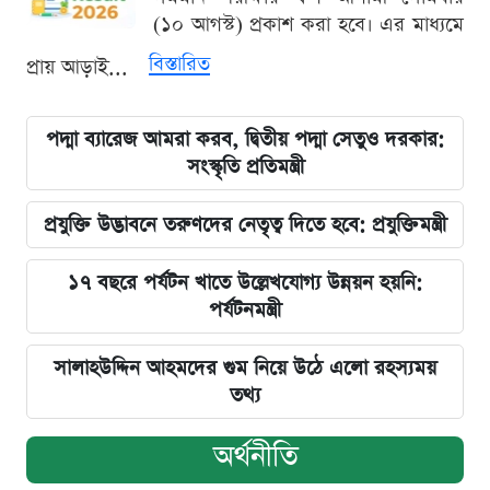
(১০ আগস্ট) প্রকাশ করা হবে। এর মাধ্যমে
বিস্তারিত
প্রায় আড়াই...
পদ্মা ব্যারেজ আমরা করব, দ্বিতীয় পদ্মা সেতুও দরকার:
সংস্কৃতি প্রতিমন্ত্রী
প্রযুক্তি উদ্ভাবনে তরুণদের নেতৃত্ব দিতে হবে: প্রযুক্তিমন্ত্রী
১৭ বছরে পর্যটন খাতে উল্লেখযোগ্য উন্নয়ন হয়নি:
পর্যটনমন্ত্রী
সালাহউদ্দিন আহমদের গুম নিয়ে উঠে এলো রহস্যময়
তথ্য
অর্থনীতি