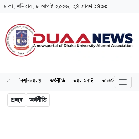
ঢাকা, শনিবার, ৮ আগস্ট ২০২৬, ২৪ শ্রাবণ ১৪৩৩
শিক্ষা
বিশ্ববিদ্যালয়
অর্থনীতি
অ্যালামনাই
আন্তর্জাতিক
খেল
প্রচ্ছদ
অর্থনীতি