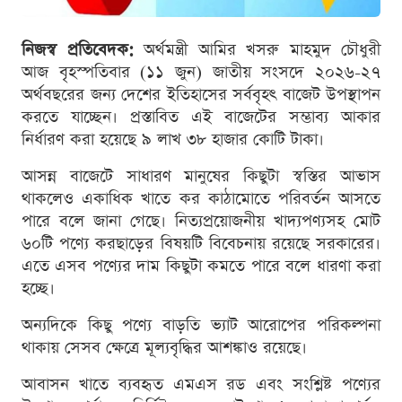
নিজস্ব প্রতিবেদক:
অর্থমন্ত্রী আমির খসরু মাহমুদ চৌধুরী
আজ বৃহস্পতিবার (১১ জুন) জাতীয় সংসদে ২০২৬-২৭
অর্থবছরের জন্য দেশের ইতিহাসের সর্ববৃহৎ বাজেট উপস্থাপন
করতে যাচ্ছেন। প্রস্তাবিত এই বাজেটের সম্ভাব্য আকার
নির্ধারণ করা হয়েছে ৯ লাখ ৩৮ হাজার কোটি টাকা।
আসন্ন বাজেটে সাধারণ মানুষের কিছুটা স্বস্তির আভাস
থাকলেও একাধিক খাতে কর কাঠামোতে পরিবর্তন আসতে
পারে বলে জানা গেছে। নিত্যপ্রয়োজনীয় খাদ্যপণ্যসহ মোট
৬০টি পণ্যে করছাড়ের বিষয়টি বিবেচনায় রয়েছে সরকারের।
এতে এসব পণ্যের দাম কিছুটা কমতে পারে বলে ধারণা করা
হচ্ছে।
অন্যদিকে কিছু পণ্যে বাড়তি ভ্যাট আরোপের পরিকল্পনা
থাকায় সেসব ক্ষেত্রে মূল্যবৃদ্ধির আশঙ্কাও রয়েছে।
আবাসন খাতে ব্যবহৃত এমএস রড এবং সংশ্লিষ্ট পণ্যের