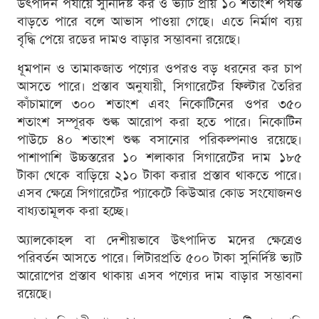
উৎপাদন পর্যায়ে সুনির্দিষ্ট কর ও ভ্যাট প্রায় ১০ শতাংশ পর্যন্ত
বাড়তে পারে বলে আভাস পাওয়া গেছে। এতে নির্মাণ ব্যয়
বৃদ্ধি পেয়ে রডের দামও বাড়ার সম্ভাবনা রয়েছে।
ধূমপান ও তামাকজাত পণ্যের ওপরও বড় ধরনের কর চাপ
আসতে পারে। প্রস্তাব অনুযায়ী, সিগারেটের ফিল্টার তৈরির
কাঁচামালে ৩০০ শতাংশ এবং নিকোটিনের ওপর ৩৫০
শতাংশ সম্পূরক শুল্ক আরোপ করা হতে পারে। নিকোটিন
পাউচে ৪০ শতাংশ শুল্ক বসানোর পরিকল্পনাও রয়েছে।
পাশাপাশি উচ্চস্তরের ১০ শলাকার সিগারেটের দাম ১৮৫
টাকা থেকে বাড়িয়ে ২১০ টাকা করার প্রস্তাব থাকতে পারে।
এসব ক্ষেত্রে সিগারেটের প্যাকেটে কিউআর কোড সংযোজনও
বাধ্যতামূলক করা হচ্ছে।
অ্যালকোহল বা দেশীয়ভাবে উৎপাদিত মদের ক্ষেত্রেও
পরিবর্তন আসতে পারে। লিটারপ্রতি ৫০০ টাকা সুনির্দিষ্ট ভ্যাট
আরোপের প্রস্তাব থাকায় এসব পণ্যের দাম বাড়ার সম্ভাবনা
রয়েছে।