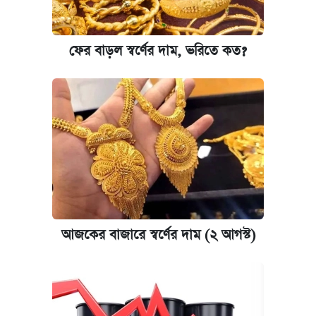
ফের বাড়ল স্বর্ণের দাম, ভরিতে কত?
আজকের বাজারে স্বর্ণের দাম (২ আগস্ট)