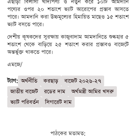
এছাড়া বিলাসী খাদ্যপণ্য ও নতুন করে ১০টি আমদানি
পণ্যের ওপর ২০ শতাংশ ভ্যাট আরোপের প্রস্তাব আসতে
পারে। আমদানি করা উচ্চমূল্যের হিমায়িত মাছেও ১৫ শতাংশ
ভ্যাট বসতে পারে।
দেশীয় কৃষকদের সুরক্ষায় কাজুবাদাম আমদানিতে শুল্কহার ৫
শতাংশ থেকে বাড়িয়ে ২৫ শতাংশ করার প্রস্তাবও বাজেটে
অন্তর্ভুক্ত থাকতে পারে।
এমজে/
ট্যাগ:
অর্থনীতি
করছাড়
বাজেট ২০২৬-২৭
জাতীয় বাজেট
রডের দাম
অর্থমন্ত্রী আমির খসরু
ভ্যাট পরিবর্তন
সিগারেট দাম
পাঠকের মতামত: