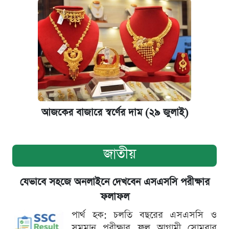
আজকের বাজারে স্বর্ণের দাম (২৯ জুলাই)
জাতীয়
যেভাবে সহজে অনলাইনে দেখবেন এসএসসি পরীক্ষার
ফলাফল
পার্থ হক: চলতি বছরের এসএসসি ও
সমমান পরীক্ষার ফল আগামী সোমবার