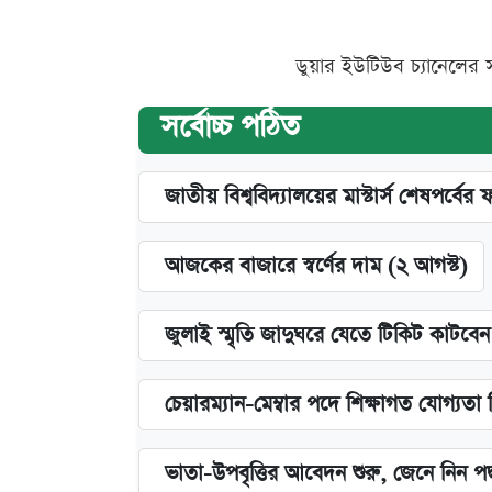
ডুয়ার ইউটিউব চ্যানেলের 
সর্বোচ্চ পঠিত
জাতীয় বিশ্ববিদ্যালয়ের মাস্টার্স শেষপর্বের 
আজকের বাজারে স্বর্ণের দাম (২ আগস্ট)
জুলাই স্মৃতি জাদুঘরে যেতে টিকিট কাটবে
চেয়ারম্যান-মেম্বার পদে শিক্ষাগত যোগ্যতা
ভাতা-উপবৃত্তির আবেদন শুরু, জেনে নিন পদ