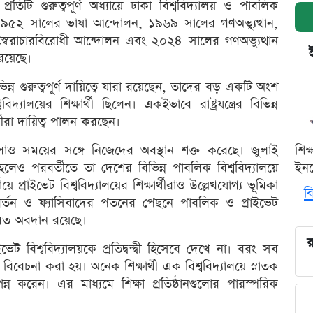
িটি গুরুত্বপূর্ণ অধ্যায়ে ঢাকা বিশ্ববিদ্যালয় ও পাবলিক
 ১৯৫২ সালের ভাষা আন্দোলন, ১৯৬৯ সালের গণঅভ্যুত্থান,
স্বৈরাচারবিরোধী আন্দোলন এবং ২০২৪ সালের গণঅভ্যুত্থান
 রয়েছে।
িন্ন গুরুত্বপূর্ণ দায়িত্বে যারা রয়েছেন, তাদের বড় একটি অংশ
দ্যালয়ের শিক্ষার্থী ছিলেন। একইভাবে রাষ্ট্রযন্ত্রের বিভিন্ন
র্থীরা দায়িত্ব পালন করছেন।
ুলোও সময়ের সঙ্গে নিজেদের অবস্থান শক্ত করেছে। জুলাই
শিক
ে হলেও পরবর্তীতে তা দেশের বিভিন্ন পাবলিক বিশ্ববিদ্যালয়ে
ইনক
 প্রাইভেট বিশ্ববিদ্যালয়ের শিক্ষার্থীরাও উল্লেখযোগ্য ভূমিকা
বি
্তন ও ফ্যাসিবাদের পতনের পেছনে পাবলিক ও প্রাইভেট
িলিত অবদান রয়েছে।
র
িশ্ববিদ্যালয়কে প্রতিদ্বন্দ্বী হিসেবে দেখে না। বরং সব
বিবেচনা করা হয়। অনেক শিক্ষার্থী এক বিশ্ববিদ্যালয়ে স্নাতক
পন্ন করেন। এর মাধ্যমে শিক্ষা প্রতিষ্ঠানগুলোর পারস্পরিক