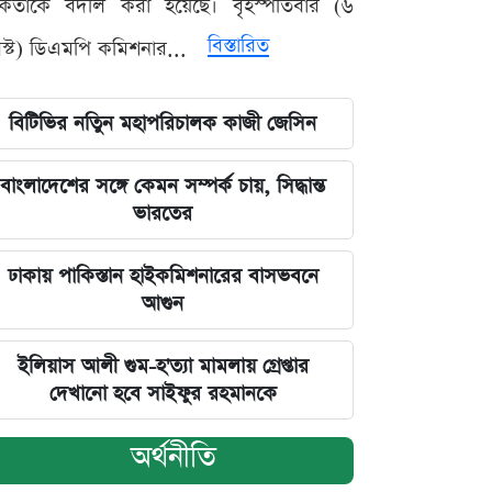
মকর্তাকে বদলি করা হয়েছে। বৃহস্পতিবার (৬
বিস্তারিত
্ট) ডিএমপি কমিশনার...
বিটিভির নতিুন মহাপরিচালক কাজী জেসিন
বাংলাদেশের সঙ্গে কেমন সম্পর্ক চায়, সিদ্ধান্ত
ভারতের
ঢাকায় পাকিস্তান হাইকমিশনারের বাসভবনে
আগুন
ইলিয়াস আলী গুম-হ'ত্যা মামলায় গ্রেপ্তার
দেখানো হবে সাইফুর রহমানকে
অর্থনীতি