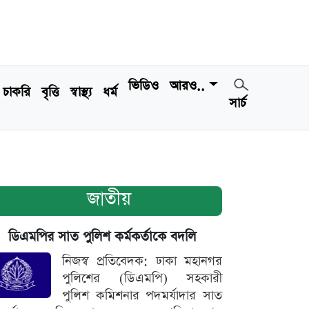
ভিডিও
আরও..
চাকরি
বৃত্তি
স্বাস্থ্য
ধর্ম
সার্চ
জাতীয়
ডিএমপির সাত পুলিশ কর্মকর্তাকে বদলি
নিজস্ব প্রতিবেদক: ঢাকা মহানগর
পুলিশের (ডিএমপি) সহকারী
পুলিশ কমিশনার পদমর্যাদার সাত