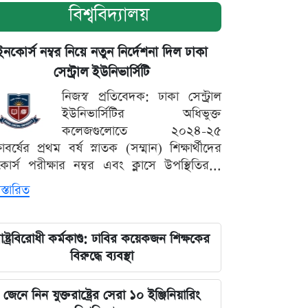
বিশ্ববিদ্যালয়
ইনকোর্স নম্বর নিয়ে নতুন নির্দেশনা দিল ঢাকা
সেন্ট্রাল ইউনিভার্সিটি
নিজস্ব প্রতিবেদক: ঢাকা সেন্ট্রাল
ইউনিভার্সিটির অধিভুক্ত
কলেজগুলোতে ২০২৪-২৫
্ষাবর্ষের প্রথম বর্ষ স্নাতক (সম্মান) শিক্ষার্থীদের
োর্স পরীক্ষার নম্বর এবং ক্লাসে উপস্থিতির...
স্তারিত
াষ্ট্রবিরোধী কর্মকাণ্ড: ঢাবির কয়েকজন শিক্ষকের
বিরুদ্ধে ব্যবস্থা
জেনে নিন যুক্তরাষ্ট্রের সেরা ১০ ইঞ্জিনিয়ারিং