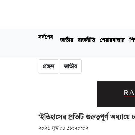
সর্বশেষ
জাতীয়
রাজনীতি
শেয়ারবাজার
শিক
প্রচ্ছদ
জাতীয়
‘ইতিহাসের প্রতিটি গুরুত্বপূর্ণ অধ্যায়ে
২০২৬ জুন ০১ ১৮:২০:৩২