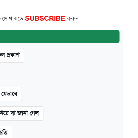
সঙ্গে থাকতে
SUBSCRIBE
করুন
ফল প্রকাশ
ন যেভাবে
 নিয়ে যা জানা গেল
্ধতি