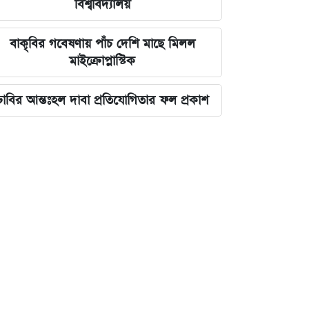
বিশ্ববিদ্যালয়
বাকৃবির গবেষণায় পাঁচ দেশি মাছে মিলল
মাইক্রোপ্লাস্টিক
ঢাবির আন্তঃহল দাবা প্রতিযোগিতার ফল প্রকাশ