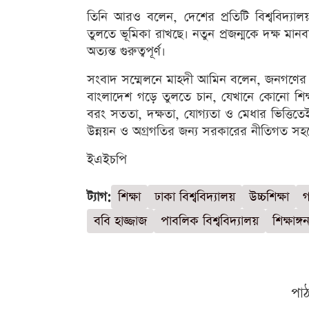
তিনি আরও বলেন, দেশের প্রতিটি বিশ্ববিদ্যালয়
তুলতে ভূমিকা রাখছে। নতুন প্রজন্মকে দক্ষ মান
অত্যন্ত গুরুত্বপূর্ণ।
সংবাদ সম্মেলনে মাহদী আমিন বলেন, জনগণের ভ
বাংলাদেশ গড়ে তুলতে চান, যেখানে কোনো শিক্ষা
বরং সততা, দক্ষতা, যোগ্যতা ও মেধার ভিত্তিতে
উন্নয়ন ও অগ্রগতির জন্য সরকারের নীতিগত সহ
ইএইচপি
ট্যাগ:
শিক্ষা
ঢাকা বিশ্ববিদ্যালয়
উচ্চশিক্ষা
গ
ববি হাজ্জাজ
পাবলিক বিশ্ববিদ্যালয়
শিক্ষাঙ্গ
পা