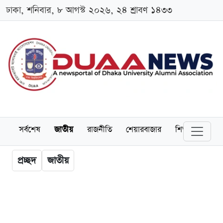
ঢাকা, শনিবার, ৮ আগস্ট ২০২৬, ২৪ শ্রাবণ ১৪৩৩
সর্বশেষ
জাতীয়
রাজনীতি
শেয়ারবাজার
শিক্ষা
বিশ্বব
প্রচ্ছদ
জাতীয়