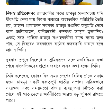
নিজস্ব প্রতিবেদক:
কোরবানির পশুর চামড়া কেনাবেচায় যদি
ধীরগতি দেখা যায় কিংবা বাজারে অস্বাভাবিক পরিস্থিতি তৈরি
হয়, তাহলে প্রয়োজনে সরকার চামড়া রপ্তানির অনুমতি দেবে
বলে জানিয়েছেন, বাণিজ্যমন্ত্রী খন্দকার আব্দুল মুক্তাদির।
একই সঙ্গে প্রান্তিক চামড়া সংগ্রহকারীরা যাতে ন্যায্য মূল্য
পান, সে বিষয়েও সরকারের কঠোর নজরদারি থাকবে বলে
জানান তিনি।
বুধবার দুপুরে সিলেটে চা শ্রমিকদের সঙ্গে মতবিনিময় সভা
শেষে সাংবাদিকদের প্রশ্নের জবাবে এসব কথা বলেন তিনি।
তিনি বলেছেন, কোরবানির সময় দেশের বিভিন্ন প্রান্তে সংগ্রহ
হওয়া চামড়া একটি গুরুত্বপূর্ণ জাতীয় সম্পদ। সঠিকভাবে
সংরক্ষণ এবং সময়মতো বাজার ব্যবস্থাপনা নিশ্চিত করা
গেলে এই খাত দেশের অর্থনীতিতে আরও বড় ভূমিকা রাখতে
পারে।