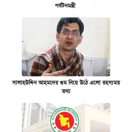
পর্যটনমন্ত্রী
সালাহউদ্দিন আহমদের গুম নিয়ে উঠে এলো রহস্যময়
তথ্য