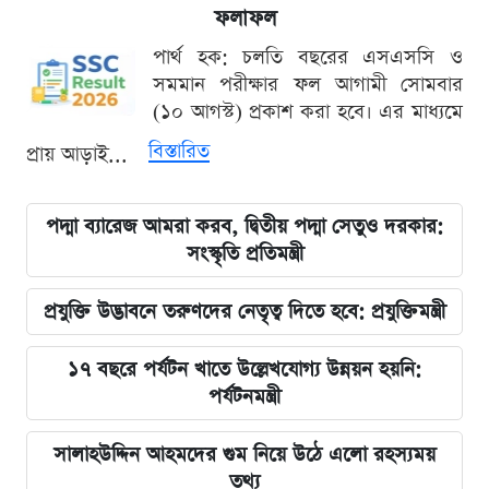
ফলাফল
পার্থ হক: চলতি বছরের এসএসসি ও
সমমান পরীক্ষার ফল আগামী সোমবার
(১০ আগস্ট) প্রকাশ করা হবে। এর মাধ্যমে
বিস্তারিত
প্রায় আড়াই...
পদ্মা ব্যারেজ আমরা করব, দ্বিতীয় পদ্মা সেতুও দরকার:
সংস্কৃতি প্রতিমন্ত্রী
প্রযুক্তি উদ্ভাবনে তরুণদের নেতৃত্ব দিতে হবে: প্রযুক্তিমন্ত্রী
১৭ বছরে পর্যটন খাতে উল্লেখযোগ্য উন্নয়ন হয়নি:
পর্যটনমন্ত্রী
সালাহউদ্দিন আহমদের গুম নিয়ে উঠে এলো রহস্যময়
তথ্য