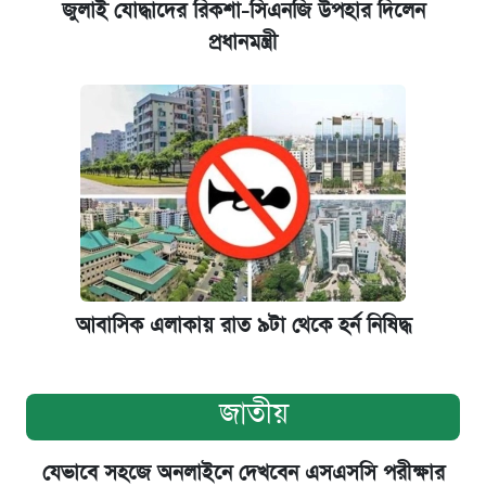
জুলাই যোদ্ধাদের রিকশা-সিএনজি উপহার দিলেন
প্রধানমন্ত্রী
আবাসিক এলাকায় রাত ৯টা থেকে হর্ন নিষিদ্ধ
জাতীয়
যেভাবে সহজে অনলাইনে দেখবেন এসএসসি পরীক্ষার