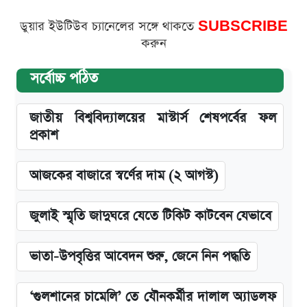
ডুয়ার ইউটিউব চ্যানেলের সঙ্গে থাকতে
SUBSCRIBE
করুন
সর্বোচ্চ পঠিত
জাতীয় বিশ্ববিদ্যালয়ের মাস্টার্স শেষপর্বের ফল
প্রকাশ
আজকের বাজারে স্বর্ণের দাম (২ আগস্ট)
জুলাই স্মৃতি জাদুঘরে যেতে টিকিট কাটবেন যেভাবে
ভাতা-উপবৃত্তির আবেদন শুরু, জেনে নিন পদ্ধতি
‘গুলশানের চামেলি’ তে যৌনকর্মীর দালাল অ্যাডলফ