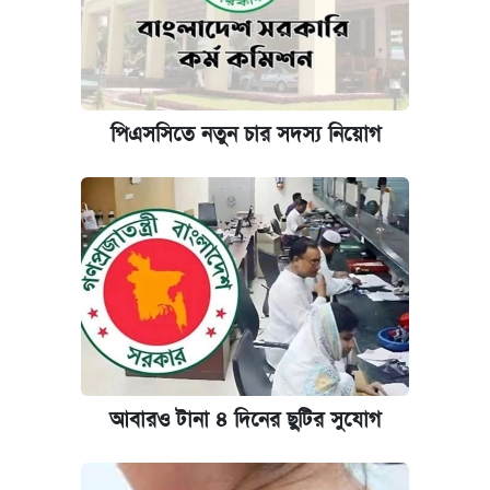
পিএসসিতে নতুন চার সদস্য নিয়োগ
আবারও টানা ৪ দিনের ছুটির সুযোগ