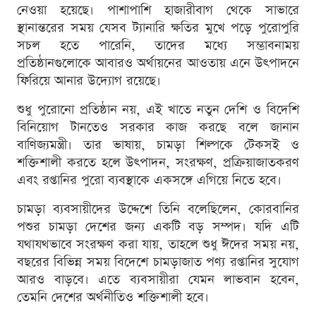
নেওয়া হয়েছে। পাশাপাশি হাজারীবাগ থেকে সাভারে
স্থানান্তরের সময় যেসব ট্যানারি ক্ষতির মুখে পড়ে পুরোপুরি
সচল হতে পারেনি, তাদের মধ্যে সম্ভাবনাময়
প্রতিষ্ঠানগুলোকে আবারও অর্থায়নের আওতায় এনে উৎপাদনে
ফিরিয়ে আনার উদ্যোগ রয়েছে।
শুধু পুরোনো প্রতিষ্ঠান নয়, এই খাতে নতুন দেশি ও বিদেশি
বিনিয়োগ টানতেও সরকার কাজ করছে বলে জানান
বাণিজ্যমন্ত্রী। তার ভাষায়, চামড়া শিল্পকে টেকসই ও
শক্তিশালী করতে হলে উৎপাদন, সংরক্ষণ, প্রক্রিয়াজাতকরণ
এবং রপ্তানির পুরো ব্যবস্থাকে একসঙ্গে এগিয়ে নিতে হবে।
চামড়া ব্যবসায়ীদের উদ্দেশে তিনি বলেছিলেন, কোরবানির
পশুর চামড়া দেশের জন্য একটি বড় সম্পদ। যদি এটি
যথাযথভাবে সংরক্ষণ করা যায়, তাহলে শুধু ঈদের সময় নয়,
বছরের বিভিন্ন সময় বিদেশে চামড়াজাত পণ্য রপ্তানির সুযোগ
আরও বাড়বে। এতে ব্যবসায়ীরা যেমন লাভবান হবেন,
তেমনি দেশের অর্থনীতিও শক্তিশালী হবে।