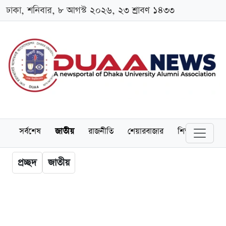
ঢাকা, শনিবার, ৮ আগস্ট ২০২৬, ২৩ শ্রাবণ ১৪৩৩
সর্বশেষ
জাতীয়
রাজনীতি
শেয়ারবাজার
শিক্ষা
বিশ্বব
প্রচ্ছদ
জাতীয়