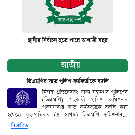
স্থানীয় নির্বাচন হতে পারে আগামী বছর
জাতীয়
ডিএমপির সাত পুলিশ কর্মকর্তাকে বদলি
নিজস্ব প্রতিবেদক: ঢাকা মহানগর পুলিশের
(ডিএমপি) সহকারী পুলিশ কমিশনার
পদমর্যাদার সাত কর্মকর্তাকে বদলি করা
হয়েছে। বৃহস্পতিবার (৬ আগস্ট) ডিএমপি কমিশনার...
বিস্তারিত