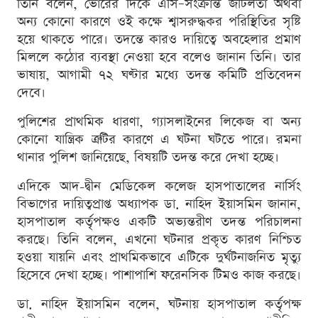
তিনি বলেন, ভোরের দিকে এসি–সংক্রান্ত জটিলতা অথবা
অন্য কোনো কারণে ওই কক্ষে শ্বাসরুদ্ধকর পরিস্থিতির সৃষ্টি
হয়ে থাকতে পারে। তদন্তে কারও দায়িত্বে অবহেলার প্রমাণ
মিললে কঠোর ব্যবস্থা নেওয়া হবে বলেও জানান তিনি। তার
ভাষায়, আগামী ৭২ ঘণ্টার মধ্যে তদন্ত কমিটি প্রতিবেদন
দেবে।
পুলিশের প্রাথমিক ধারণা, গ্যাসলাইনের লিকেজ বা অন্য
কোনো যান্ত্রিক ত্রুটির কারণে এ ঘটনা ঘটতে পারে। রমনা
থানার পুলিশ জানিয়েছে, বিষয়টি তদন্ত করে দেখা হচ্ছে।
এদিকে আদ-দ্বীন মেডিকেল কলেজ হাসপাতালের নার্সিং
বিভাগের দায়িত্বপ্রাপ্ত অধ্যাপক ডা. নাহিদ ইয়াসমিন জানান,
হাসপাতাল কর্তৃপক্ষও একটি অভ্যন্তরীণ তদন্ত পরিচালনা
করছে। তিনি বলেন, এখনো ঘটনার প্রকৃত কারণ নিশ্চিত
হওয়া যায়নি এবং প্রাথমিকভাবে এটিকে দুর্ঘটনাজনিত মৃত্যু
হিসেবে দেখা হচ্ছে। পাশাপাশি ফরেনসিক টিমও কাজ করছে।
ডা. নাহিদ ইয়াসমিন বলেন, ঘটনায় হাসপাতাল কর্তৃপক্ষ