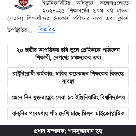
ইউনিভার্সিটির অধিভুক্ত কলেজগুলোতে
২০২৪-২৫ শিক্ষাবর্ষের প্রথম বর্ষ স্নাতক
(সম্মান) শিক্ষার্থীদের ইনকোর্স পরীক্ষার নম্বর এবং ক্লাসে
বিস্তারিত
উপস্থিতির...
২০ ছাত্রীর আপত্তিকর ছবি তুলে প্রেমিককে পাঠালেন
শিক্ষার্থী, নেপথ্যে চাঞ্চল্যকর তথ্য
রাষ্ট্রবিরোধী কর্মকাণ্ড: ঢাবির কয়েকজন শিক্ষকের বিরুদ্ধে
ব্যবস্থা
জেনে নিন যুক্তরাষ্ট্রের সেরা ১০ ইঞ্জিনিয়ারিং বিশ্ববিদ্যালয়
বাকৃবির গবেষণায় পাঁচ দেশি মাছে মিলল মাইক্রোপ্লাস্টিক
প্রধান সম্পাদক: শামসুজ্জামান দুদু