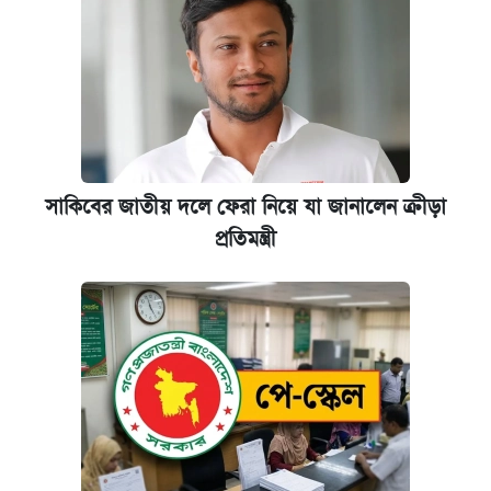
সাকিবের জাতীয় দলে ফেরা নিয়ে যা জানালেন ক্রীড়া
প্রতিমন্ত্রী