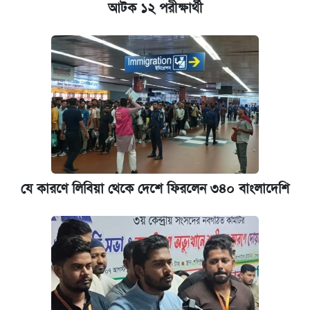
আটক ১২ পরীক্ষার্থী
প্রতিষ্ঠান প্রধানদের ভাইভা শুরুর নির্দেশ শিক্ষামন্ত্রীর
যে কারণে লিবিয়া থেকে দেশে ফিরলেন ৩৪০ বাংলাদেশি