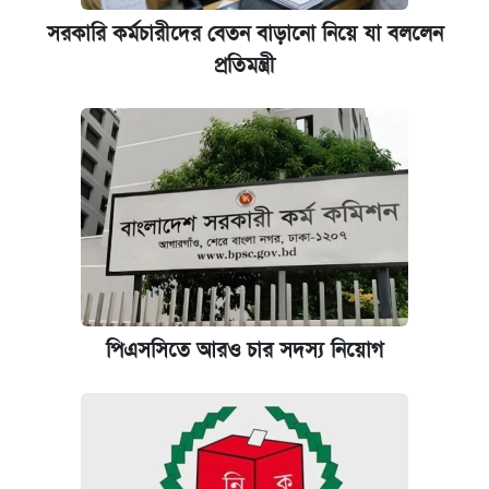
সরকারি কর্মচারীদের বেতন বাড়ানো নিয়ে যা বললেন
প্রতিমন্ত্রী
পিএসসিতে আরও চার সদস্য নিয়োগ