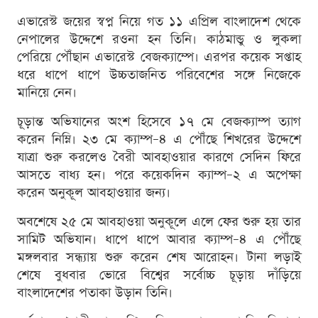
এভারেস্ট জয়ের স্বপ্ন নিয়ে গত ১১ এপ্রিল বাংলাদেশ থেকে
নেপালের উদ্দেশে রওনা হন তিনি। কাঠমান্ডু ও লুকলা
পেরিয়ে পৌঁছান এভারেস্ট বেজক্যাম্পে। এরপর কয়েক সপ্তাহ
ধরে ধাপে ধাপে উচ্চতাজনিত পরিবেশের সঙ্গে নিজেকে
মানিয়ে নেন।
চূড়ান্ত অভিযানের অংশ হিসেবে ১৭ মে বেজক্যাম্প ত্যাগ
করেন নিম্নি। ২৩ মে ক্যাম্প–৪ এ পৌঁছে শিখরের উদ্দেশে
যাত্রা শুরু করলেও বৈরী আবহাওয়ার কারণে সেদিন ফিরে
আসতে বাধ্য হন। পরে কয়েকদিন ক্যাম্প–২ এ অপেক্ষা
করেন অনুকূল আবহাওয়ার জন্য।
অবশেষে ২৫ মে আবহাওয়া অনুকূলে এলে ফের শুরু হয় তার
সামিট অভিযান। ধাপে ধাপে আবার ক্যাম্প–৪ এ পৌঁছে
মঙ্গলবার সন্ধ্যায় শুরু করেন শেষ আরোহন। টানা লড়াই
শেষে বুধবার ভোরে বিশ্বের সর্বোচ্চ চূড়ায় দাঁড়িয়ে
বাংলাদেশের পতাকা উড়ান তিনি।