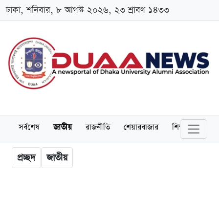
ঢাকা, শনিবার, ৮ আগস্ট ২০২৬, ২৩ শ্রাবণ ১৪৩৩
সর্বশেষ
জাতীয়
রাজনীতি
শেয়ারবাজার
শিক্ষা
বিশ্বব
প্রচ্ছদ
জাতীয়