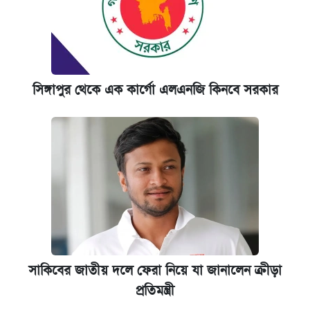
সিঙ্গাপুর থেকে এক কার্গো এলএনজি কিনবে সরকার
সাকিবের জাতীয় দলে ফেরা নিয়ে যা জানালেন ক্রীড়া
প্রতিমন্ত্রী