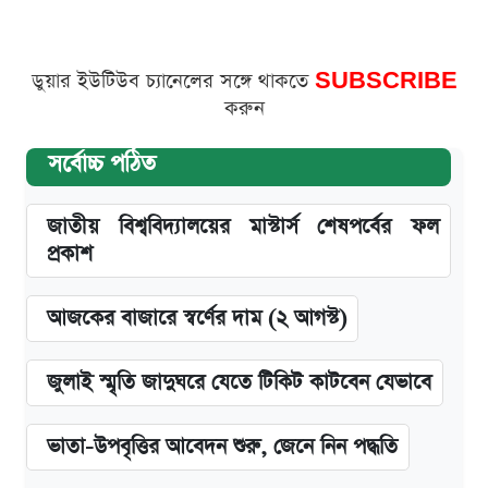
ডুয়ার ইউটিউব চ্যানেলের সঙ্গে থাকতে
SUBSCRIBE
করুন
সর্বোচ্চ পঠিত
জাতীয় বিশ্ববিদ্যালয়ের মাস্টার্স শেষপর্বের ফল
প্রকাশ
আজকের বাজারে স্বর্ণের দাম (২ আগস্ট)
জুলাই স্মৃতি জাদুঘরে যেতে টিকিট কাটবেন যেভাবে
ভাতা-উপবৃত্তির আবেদন শুরু, জেনে নিন পদ্ধতি