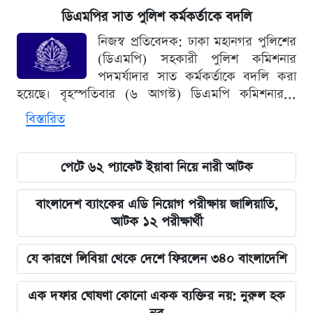
ডিএমপির সাত পুলিশ কর্মকর্তাকে বদলি
নিজস্ব প্রতিবেদক: ঢাকা মহানগর পুলিশের
(ডিএমপি) সহকারী পুলিশ কমিশনার
পদমর্যাদার সাত কর্মকর্তাকে বদলি করা
হয়েছে। বৃহস্পতিবার (৬ আগস্ট) ডিএমপি কমিশনার...
বিস্তারিত
পেটে ৬২ প্যাকেট ইয়াবা নিয়ে নারী আটক
বাংলাদেশ ব্যাংকের এডি নিয়োগ পরীক্ষায় জালিয়াতি,
আটক ১২ পরীক্ষার্থী
যে কারণে লিবিয়া থেকে দেশে ফিরলেন ৩৪০ বাংলাদেশি
এক দফার ঘোষণা কোনো একক ব্যক্তির নয়: নুরুল হক