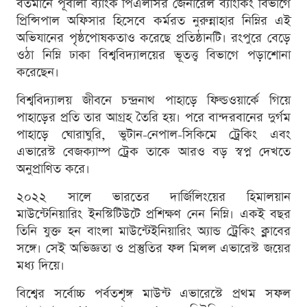
বর্তমানে পূবালী ব্যাংক পিএলসির জেনারেল ব্যাংকিং বিভাগে
প্রিন্সিপাল অফিসার হিসেবে কর্মরত নুরুন্নাহার নিম্নির এই
অভিযানের পৃষ্ঠপোষকতাও করেছে প্রতিষ্ঠানটি। রংপুরে বেড়ে
ওঠা নিম্নি ঢাকা বিশ্ববিদ্যালয়ের ভূতত্ত্ব বিভাগে পড়াশোনা
করেছেন।
বিশ্ববিদ্যালয় জীবনে চন্দ্রনাথ পাহাড়ে ফিল্ডওয়ার্কে গিয়ে
পাহাড়ের প্রতি তার আগ্রহ তৈরি হয়। পরে বান্দরবানের দুর্গম
পাহাড়ে ঘোরাঘুরি, ভুটান-নেপাল-সিকিমে ট্রেকিং এবং
এভারেস্ট বেজক্যাম্প ট্রেক তাকে আরও বড় স্বপ্ন দেখতে
অনুপ্রাণিত করে।
২০২২ সালে ভারতের দার্জিলিংয়ের হিমালয়ান
মাউন্টেনিয়ারিং ইনস্টিটিউটে প্রশিক্ষণ নেন নিম্নি। একই বছর
তিনি যুক্ত হন বাংলা মাউন্টেইনিয়ারিং অ্যান্ড ট্রেকিং ক্লাবের
সঙ্গে। সেই অভিজ্ঞতা ও প্রস্তুতির ফল মিলল এভারেস্ট জয়ের
মধ্য দিয়ে।
বিশ্বের সর্বোচ্চ পর্বতশৃঙ্গ মাউন্ট এভারেস্টে প্রথম সফল