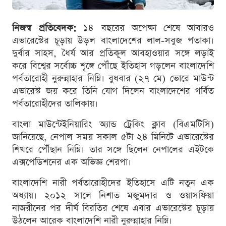
নিজস্ব প্রতিবেদক:
১৪ বছরের অপেক্ষা শেষে আবারও
এভারেস্টের চূড়ায় উড়ল বাংলাদেশের লাল-সবুজ পতাকা।
দুর্বার সাহস, ধৈর্য আর প্রতিকূল আবহাওয়ার সঙ্গে লড়াই
করে বিশ্বের সর্বোচ্চ শৃঙ্গে পৌঁছে ইতিহাস গড়লেন বাংলাদেশি
পর্বতারোহী নুরুন্নাহার নিম্নি। বুধবার (২৭ মে) ভোরে মাউন্ট
এভারেস্ট জয় করে তিনি যোগ দিলেন বাংলাদেশের গর্বিত
পর্বতারোহীদের তালিকায়।
বাংলা মাউন্টেইনিয়ারিং অ্যান্ড ট্রেকিং ক্লাব (বিএমটিসি)
জানিয়েছে, নেপাল সময় সকাল ৫টা ২৪ মিনিটে এভারেস্টের
শিখরে পৌঁছান নিম্নি। তার সঙ্গে ছিলেন নেপালের এইটকে
এক্সপেডিশনের এক অভিজ্ঞ শেরপা।
বাংলাদেশি নারী পর্বতারোহীদের ইতিহাসে এটি নতুন এক
অধ্যায়। ২০১২ সালে নিশাত মজুমদার ও ওয়াসফিয়া
নাজরীনের পর দীর্ঘ বিরতির শেষে এবার এভারেস্টের চূড়ায়
উঠলেন আরেক বাংলাদেশি নারী নুরুন্নাহার নিম্নি।