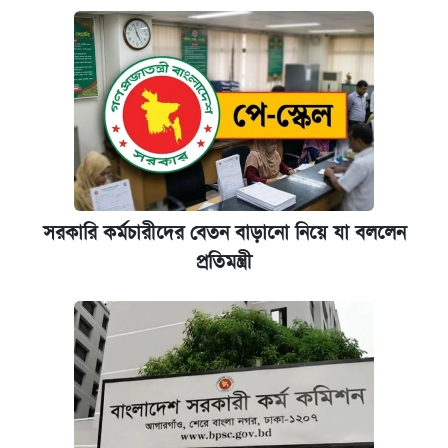
সরকারি কর্মচারীদের বেতন বাড়ানো নিয়ে যা বললেন
প্রতিমন্ত্রী