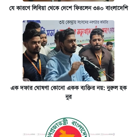
যে কারণে লিবিয়া থেকে দেশে ফিরলেন ৩৪০ বাংলাদেশি
এক দফার ঘোষণা কোনো একক ব্যক্তির নয়: নুরুল হক
নুর