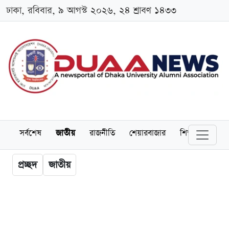
ঢাকা, রবিবার, ৯ আগস্ট ২০২৬, ২৪ শ্রাবণ ১৪৩৩
সর্বশেষ
জাতীয়
রাজনীতি
শেয়ারবাজার
শিক্ষা
বিশ্বব
প্রচ্ছদ
জাতীয়