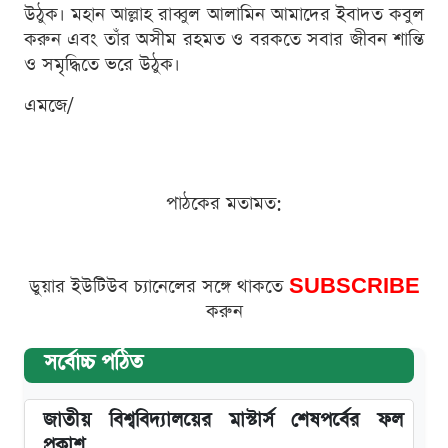
উঠুক। মহান আল্লাহ রাব্বুল আলামিন আমাদের ইবাদত কবুল
করুন এবং তাঁর অসীম রহমত ও বরকতে সবার জীবন শান্তি
ও সমৃদ্ধিতে ভরে উঠুক।
এমজে/
পাঠকের মতামত:
ডুয়ার ইউটিউব চ্যানেলের সঙ্গে থাকতে
SUBSCRIBE
করুন
সর্বোচ্চ পঠিত
জাতীয় বিশ্ববিদ্যালয়ের মাস্টার্স শেষপর্বের ফল
প্রকাশ