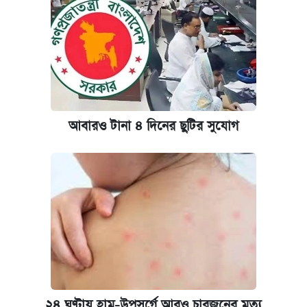
আবারও টানা ৪ দিনের ছুটির সুযোগ
২৪ ঘণ্টায় হাম-উপসর্গে আরও চারজনের মৃত্যু