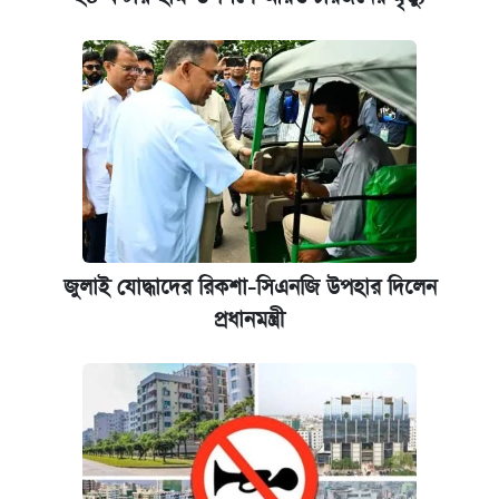
জুলাই যোদ্ধাদের রিকশা-সিএনজি উপহার দিলেন
প্রধানমন্ত্রী