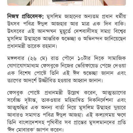
নিজস্ব প্রতিবেদক:
মুসলিম জাহানের অন্যতম প্রধান ধর্মীয়
উৎসব পবিত্র ঈদুল আজহার আর মাত্র এক দিন বাকি।
উৎসবের এই আনন্দঘন মুহূর্তে দেশবাসীসহ সমগ্র বিশ্বের
মুসলিম উম্মাহকে আন্তরিক শুভেচ্ছা ও অভিনন্দন জানিয়েছেন
প্রধানমন্ত্রী তারেক রহমান।
মঙ্গলবার (২৬ মে) রাত পৌনে ১০টার দিকে সামাজিক
যোগাযোগমাধ্যম ফেসবুকে নিজের ভেরিফায়েড পেজে দেওয়া
এক বিশেষ পোস্টে তিনি এই ঈদ শুভেচ্ছা জানান এবং
ত্যাগের আদর্শে উজ্জীবিত হওয়ার আহ্বান জানান।
ফেসবুক পোস্টে প্রধানমন্ত্রী উল্লেখ করেন, আত্মত্যাগের
সর্বোচ্চ দৃষ্টান্ত, তাকওয়ার মহিমান্বিত দিকনির্দেশনা এবং
আত্মশুদ্ধির এক অনন্য বার্তা নিয়ে মুসলিম উম্মাহর দুয়ারে
আবারও সমাগত পবিত্র ঈদুল আজহা। এই কল্যাণময় ক্ষণে
তিনি বাংলাদেশসহ পৃথিবীর সব প্রান্তের মুসলমানদের প্রতি
'ঈদ মোবারক' জ্ঞাপন করেন।