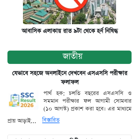
আবাসিক এলাকায় রাত ৯টা থেকে হর্ন নিষিদ্ধ
জাতীয়
যেভাবে সহজে অনলাইনে দেখবেন এসএসসি পরীক্ষার
ফলাফল
পার্থ হক: চলতি বছরের এসএসসি ও
সমমান পরীক্ষার ফল আগামী সোমবার
(১০ আগস্ট) প্রকাশ করা হবে। এর মাধ্যমে
বিস্তারিত
প্রায় আড়াই...