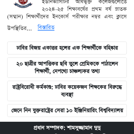
ইউনিভার্সিটির অধিভুক্ত কলেজগুলোতে
২০২৪-২৫ শিক্ষাবর্ষের প্রথম বর্ষ স্নাতক
(সম্মান) শিক্ষার্থীদের ইনকোর্স পরীক্ষার নম্বর এবং ক্লাসে
বিস্তারিত
উপস্থিতির...
ঢাবির বিজয় একাত্তর হলের এক শিক্ষার্থীকে বহিষ্কার
২০ ছাত্রীর আপত্তিকর ছবি তুলে প্রেমিককে পাঠালেন
শিক্ষার্থী, নেপথ্যে চাঞ্চল্যকর তথ্য
রাষ্ট্রবিরোধী কর্মকাণ্ড: ঢাবির কয়েকজন শিক্ষকের বিরুদ্ধে
ব্যবস্থা
জেনে নিন যুক্তরাষ্ট্রের সেরা ১০ ইঞ্জিনিয়ারিং বিশ্ববিদ্যালয়
প্রধান সম্পাদক: শামসুজ্জামান দুদু