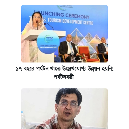
কেমব্রিজ বিশ্ববিদ্যালয়ের এমবিএ স্কলারশিপে
আবেদন শুরু
১৭ বছরে পর্যটন খাতে উল্লেখযোগ্য উন্নয়ন হয়নি:
পর্যটনমন্ত্রী