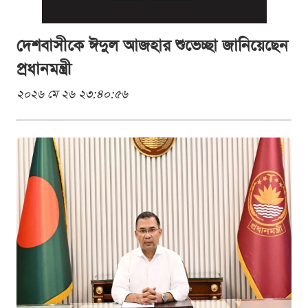
দেশবাসীকে ঈদুল আজহার শুভেচ্ছা জানিয়েছেন
প্রধানমন্ত্রী
২০২৬ মে ২৬ ২৩:৪০:৫৬