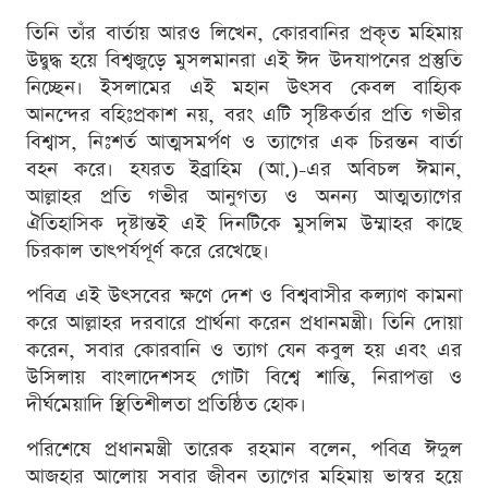
তিনি তাঁর বার্তায় আরও লিখেন, কোরবানির প্রকৃত মহিমায়
উদ্বুদ্ধ হয়ে বিশ্বজুড়ে মুসলমানরা এই ঈদ উদযাপনের প্রস্তুতি
নিচ্ছেন। ইসলামের এই মহান উৎসব কেবল বাহ্যিক
আনন্দের বহিঃপ্রকাশ নয়, বরং এটি সৃষ্টিকর্তার প্রতি গভীর
বিশ্বাস, নিঃশর্ত আত্মসমর্পণ ও ত্যাগের এক চিরন্তন বার্তা
বহন করে। হযরত ইব্রাহিম (আ.)-এর অবিচল ঈমান,
আল্লাহর প্রতি গভীর আনুগত্য ও অনন্য আত্মত্যাগের
ঐতিহাসিক দৃষ্টান্তই এই দিনটিকে মুসলিম উম্মাহর কাছে
চিরকাল তাৎপর্যপূর্ণ করে রেখেছে।
পবিত্র এই উৎসবের ক্ষণে দেশ ও বিশ্ববাসীর কল্যাণ কামনা
করে আল্লাহর দরবারে প্রার্থনা করেন প্রধানমন্ত্রী। তিনি দোয়া
করেন, সবার কোরবানি ও ত্যাগ যেন কবুল হয় এবং এর
উসিলায় বাংলাদেশসহ গোটা বিশ্বে শান্তি, নিরাপত্তা ও
দীর্ঘমেয়াদি স্থিতিশীলতা প্রতিষ্ঠিত হোক।
পরিশেষে প্রধানমন্ত্রী তারেক রহমান বলেন, পবিত্র ঈদুল
আজহার আলোয় সবার জীবন ত্যাগের মহিমায় ভাস্বর হয়ে