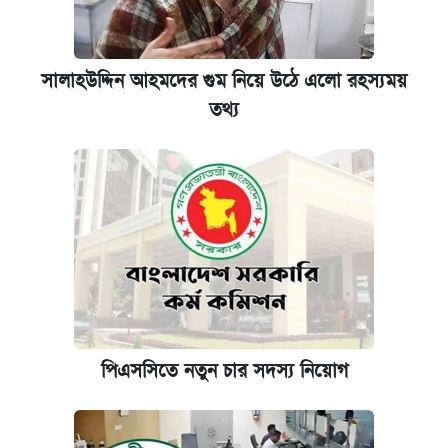
সালাহউদ্দিন আহমদের গুম নিয়ে উঠে এলো রহস্যময়
তথ্য
পিএসসিতে নতুন চার সদস্য নিয়োগ