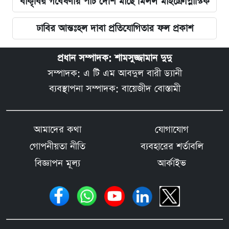
বাকৃবির গবেষণায় পাঁচ দেশি মাছে মিলল মাইক্রোপ্লাস্টিক
ঢাবির আন্তঃহল দাবা প্রতিযোগিতার ফল প্রকাশ
প্রধান সম্পাদক: শামসুজ্জামান দুদু
সম্পাদক: এ টি এম আবদুল বারী ড্যানী
ব্যবস্থাপনা সম্পাদক: বায়েজীদ বোস্তামী
আমাদের কথা
যোগাযোগ
গোপনীয়তা নীতি
ব্যবহারের শর্তাবলি
বিজ্ঞাপন মূল্য
আর্কাইভ