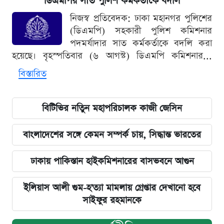
ডিএমপির সাত পুলিশ কর্মকর্তাকে বদলি
নিজস্ব প্রতিবেদক: ঢাকা মহানগর পুলিশের
(ডিএমপি) সহকারী পুলিশ কমিশনার
পদমর্যাদার সাত কর্মকর্তাকে বদলি করা
হয়েছে। বৃহস্পতিবার (৬ আগস্ট) ডিএমপি কমিশনার...
বিস্তারিত
বিটিভির নতিুন মহাপরিচালক কাজী জেসিন
বাংলাদেশের সঙ্গে কেমন সম্পর্ক চায়, সিদ্ধান্ত ভারতের
ঢাকায় পাকিস্তান হাইকমিশনারের বাসভবনে আগুন
ইলিয়াস আলী গুম-হ'ত্যা মামলায় গ্রেপ্তার দেখানো হবে
সাইফুর রহমানকে