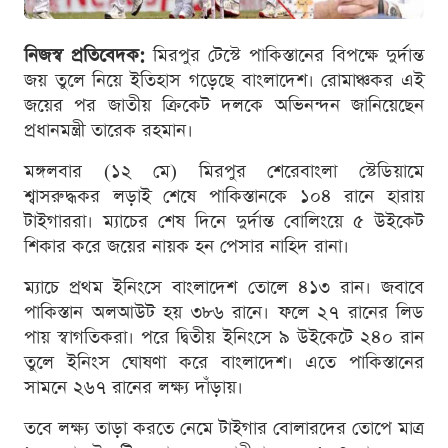
নিজস্ব প্রতিবেদক:
মিরপুর টেস্টে পাকিস্তানের বিপক্ষে দুর্দান্ত
জয় তুলে নিয়ে ইতিহাস গড়েছে বাংলাদেশ। রোমাঞ্চকর এই
জয়ের পর জাতীয় ক্রিকেট দলকে অভিনন্দন জানিয়েছেন
প্রধানমন্ত্রী তারেক রহমান।
মঙ্গলবার (১২ মে) মিরপুর শেরেবাংলা স্টেডিয়ামে
শ্বাসরুদ্ধকর লড়াই শেষে পাকিস্তানকে ১০৪ রানে হারায়
টাইগাররা। ম্যাচের শেষ দিনে দুর্দান্ত বোলিংয়ে ৫ উইকেট
শিকার করে জয়ের নায়ক হন পেসার নাহিদ রানা।
ম্যাচে প্রথম ইনিংসে বাংলাদেশ তোলে ৪১৩ রান। জবাবে
পাকিস্তান অলআউট হয় ৩৮৬ রানে। ফলে ২৭ রানের লিড
পায় স্বাগতিকরা। পরে দ্বিতীয় ইনিংসে ৯ উইকেটে ২৪০ রান
তুলে ইনিংস ঘোষণা করে বাংলাদেশ। এতে পাকিস্তানের
সামনে ২৬৭ রানের লক্ষ্য দাঁড়ায়।
তবে লক্ষ্য তাড়া করতে নেমে টাইগার বোলারদের তোপে মাত্র