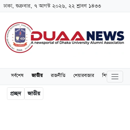
ঢাকা, শুক্রবার, ৭ আগস্ট ২০২৬, ২২ শ্রাবণ ১৪৩৩
সর্বশেষ
জাতীয়
রাজনীতি
শেয়ারবাজার
শিক্ষা
বিশ্বব
প্রচ্ছদ
জাতীয়