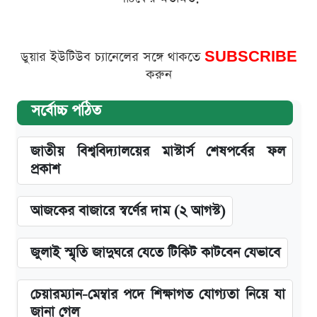
ডুয়ার ইউটিউব চ্যানেলের সঙ্গে থাকতে
SUBSCRIBE
করুন
সর্বোচ্চ পঠিত
জাতীয় বিশ্ববিদ্যালয়ের মাস্টার্স শেষপর্বের ফল
প্রকাশ
আজকের বাজারে স্বর্ণের দাম (২ আগস্ট)
জুলাই স্মৃতি জাদুঘরে যেতে টিকিট কাটবেন যেভাবে
চেয়ারম্যান-মেম্বার পদে শিক্ষাগত যোগ্যতা নিয়ে যা
জানা গেল