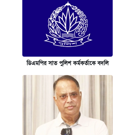
ডিএমপির সাত পুলিশ কর্মকর্তাকে বদলি