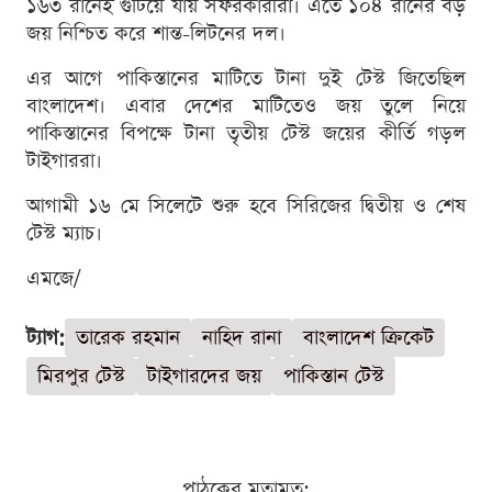
১৬৩ রানেই গুটিয়ে যায় সফরকারীরা। এতে ১০৪ রানের বড়
জয় নিশ্চিত করে শান্ত-লিটনের দল।
এর আগে পাকিস্তানের মাটিতে টানা দুই টেস্ট জিতেছিল
বাংলাদেশ। এবার দেশের মাটিতেও জয় তুলে নিয়ে
পাকিস্তানের বিপক্ষে টানা তৃতীয় টেস্ট জয়ের কীর্তি গড়ল
টাইগাররা।
আগামী ১৬ মে সিলেটে শুরু হবে সিরিজের দ্বিতীয় ও শেষ
টেস্ট ম্যাচ।
এমজে/
ট্যাগ:
তারেক রহমান
নাহিদ রানা
বাংলাদেশ ক্রিকেট
মিরপুর টেস্ট
টাইগারদের জয়
পাকিস্তান টেস্ট
পাঠকের মতামত: