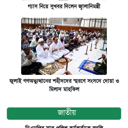
গ্যাস নিয়ে সুখবর দিলেন জ্বালানিমন্ত্রী
জুলাই গণঅভ্যুত্থানের শহীদদের স্মরণে সংসদে দোয়া ও
মিলাদ মাহফিল
জাতীয়