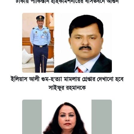
ঢাকায় পাকিস্তান হাইকমিশনারের বাসভবনে আগুন
ইলিয়াস আলী গুম-হ'ত্যা মামলায় গ্রেপ্তার দেখানো হবে
সাইফুর রহমানকে