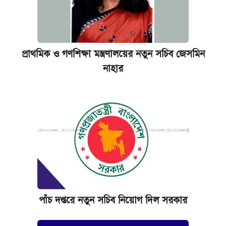
প্রাথমিক ও গণশিক্ষা মন্ত্রণালয়ের নতুন সচিব জেসমিন
নাহার
পাঁচ দপ্তরে নতুন সচিব নিয়োগ দিল সরকার