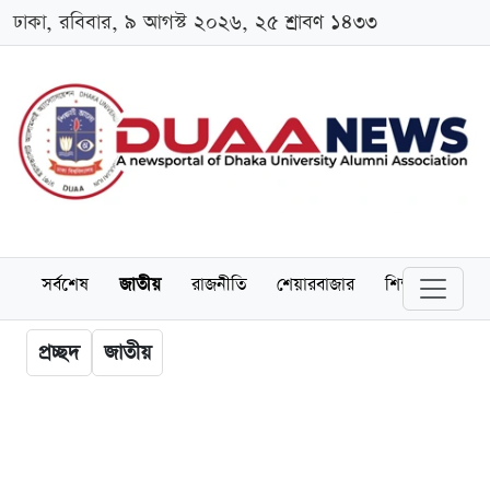
ঢাকা, রবিবার, ৯ আগস্ট ২০২৬, ২৫ শ্রাবণ ১৪৩৩
সর্বশেষ
জাতীয়
রাজনীতি
শেয়ারবাজার
শিক্ষা
বিশ্বব
প্রচ্ছদ
জাতীয়