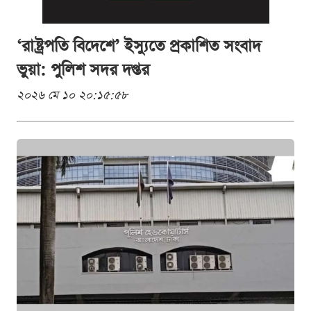
‘রাষ্ট্রপতি বিদেশে’ ইস্যুতে প্রকাশিত সংবাদ
ভুয়া: পুলিশ সদর দপ্তর
২০২৬ মে ১০ ২০:১৫:৫৮