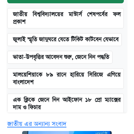
জাতীয় বিশ্ববিদ্যালয়ের মাস্টার্স শেষপর্বের ফল
প্রকাশ
জুলাই স্মৃতি জাদুঘরে যেতে টিকিট কাটবেন যেভাবে
ভাতা-উপবৃত্তির আবেদন শুরু, জেনে নিন পদ্ধতি
মালয়েশিয়াকে ৮৯ রানে হারিয়ে সিরিজে এগিয়ে
বাংলাদেশ
এক ক্লিকে জেনে নিন আইফোন ১৮ প্রো ম্যাক্সের
দাম ও ফিচার
জাতীয় এর অন্যান্য সংবাদ
নবম জাতীয় পে-স্কেল নিয়ে সর্বশেষ যা জানা গেল