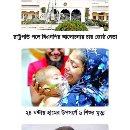
রাষ্ট্রপতি পদে বিএনপির আলোচনায় চার জ্যেষ্ঠ নেতা
২৪ ঘণ্টায় হামের উপসর্গে ৬ শিশুর মৃত্যু