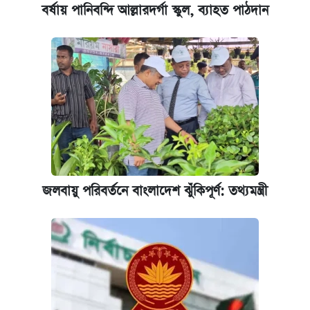
বর্ষায় পানিবন্দি আল্লারদর্গা স্কুল, ব্যাহত পাঠদান
জলবায়ু পরিবর্তনে বাংলাদেশ ঝুঁকিপূর্ণ: তথ্যমন্ত্রী