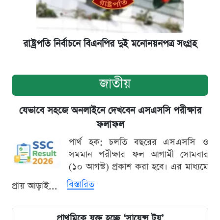
রাষ্ট্রপতি নির্বাচনে বিএনপির দুই মনোনয়নপত্র সংগ্রহ
জাতীয়
যেভাবে সহজে অনলাইনে দেখবেন এসএসসি পরীক্ষার
ফলাফল
পার্থ হক: চলতি বছরের এসএসসি ও
সমমান পরীক্ষার ফল আগামী সোমবার
(১০ আগস্ট) প্রকাশ করা হবে। এর মাধ্যমে
বিস্তারিত
প্রায় আড়াই...
প্রাথমিকে যুক্ত হচ্ছে ‘সায়েন্স টয়’