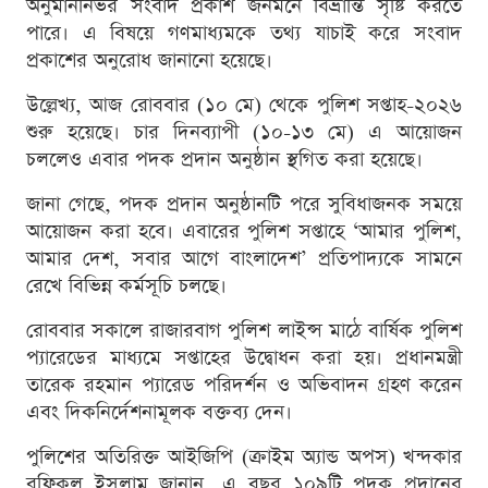
অনুমাননির্ভর সংবাদ প্রকাশ জনমনে বিভ্রান্তি সৃষ্টি করতে
পারে। এ বিষয়ে গণমাধ্যমকে তথ্য যাচাই করে সংবাদ
প্রকাশের অনুরোধ জানানো হয়েছে।
উল্লেখ্য, আজ রোববার (১০ মে) থেকে পুলিশ সপ্তাহ-২০২৬
শুরু হয়েছে। চার দিনব্যাপী (১০-১৩ মে) এ আয়োজন
চললেও এবার পদক প্রদান অনুষ্ঠান স্থগিত করা হয়েছে।
জানা গেছে, পদক প্রদান অনুষ্ঠানটি পরে সুবিধাজনক সময়ে
আয়োজন করা হবে। এবারের পুলিশ সপ্তাহে ‘আমার পুলিশ,
আমার দেশ, সবার আগে বাংলাদেশ’ প্রতিপাদ্যকে সামনে
রেখে বিভিন্ন কর্মসূচি চলছে।
রোববার সকালে রাজারবাগ পুলিশ লাইন্স মাঠে বার্ষিক পুলিশ
প্যারেডের মাধ্যমে সপ্তাহের উদ্বোধন করা হয়। প্রধানমন্ত্রী
তারেক রহমান প্যারেড পরিদর্শন ও অভিবাদন গ্রহণ করেন
এবং দিকনির্দেশনামূলক বক্তব্য দেন।
পুলিশের অতিরিক্ত আইজিপি (ক্রাইম অ্যান্ড অপস) খন্দকার
রফিকুল ইসলাম জানান, এ বছর ১০৯টি পদক প্রদানের