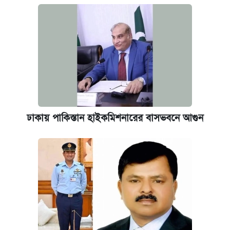
আজকের বাজারে স্বর্ণ-রুপার দাম (৫ আগস্ট)
ঢাকায় পাকিস্তান হাইকমিশনারের বাসভবনে আগুন