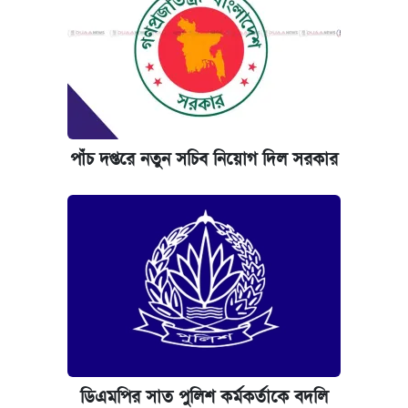
পাঁচ দপ্তরে নতুন সচিব নিয়োগ দিল সরকার
ডিএমপির সাত পুলিশ কর্মকর্তাকে বদলি