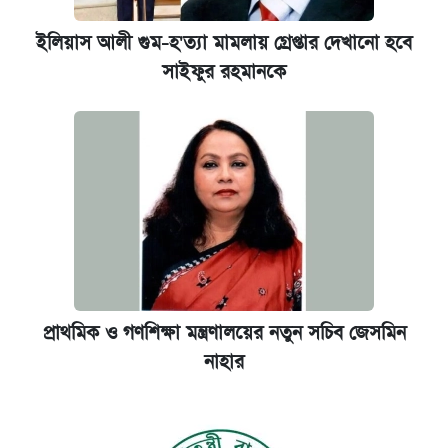
ইলিয়াস আলী গুম-হ'ত্যা মামলায় গ্রেপ্তার দেখানো হবে
সাইফুর রহমানকে
প্রাথমিক ও গণশিক্ষা মন্ত্রণালয়ের নতুন সচিব জেসমিন
নাহার