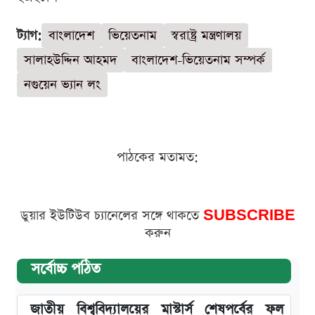
ট্যাগ:
বাংলাদেশ
ভিয়েতনাম
স্বরাষ্ট্র মন্ত্রণালয়
সালাহউদ্দিন আহমদ
বাংলাদেশ-ভিয়েতনাম সম্পর্ক
নগুয়েন ভ্যান লং
পাঠকের মতামত:
ডুয়ার ইউটিউব চ্যানেলের সঙ্গে থাকতে
SUBSCRIBE
করুন
সর্বোচ্চ পঠিত
জাতীয় বিশ্ববিদ্যালয়ের মাস্টার্স শেষপর্বের ফল