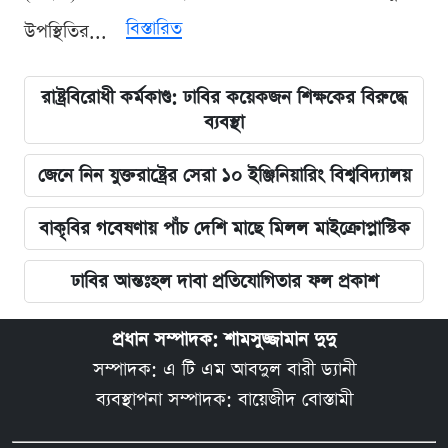
বিস্তারিত
উপস্থিতির...
রাষ্ট্রবিরোধী কর্মকাণ্ড: ঢাবির কয়েকজন শিক্ষকের বিরুদ্ধে
ব্যবস্থা
জেনে নিন যুক্তরাষ্ট্রের সেরা ১০ ইঞ্জিনিয়ারিং বিশ্ববিদ্যালয়
বাকৃবির গবেষণায় পাঁচ দেশি মাছে মিলল মাইক্রোপ্লাস্টিক
ঢাবির আন্তঃহল দাবা প্রতিযোগিতার ফল প্রকাশ
প্রধান সম্পাদক: শামসুজ্জামান দুদু
সম্পাদক: এ টি এম আবদুল বারী ড্যানী
ব্যবস্থাপনা সম্পাদক: বায়েজীদ বোস্তামী