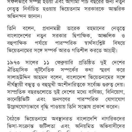
সফলভাবে সম্পন্ন হওয়া এবং আগামী পাঁচ বছরের জন্য নতুন
নেতৃত্ব নির্বাচিত হওয়ায় ভিয়েতনাম সরকারকে আন্তরিক
অভিনন্দন জানান।
তিনি বলেন, প্রধানমন্ত্রী তারেক রহমানের নেতৃত্বে
বাংলাদেশের নতুন সরকার দ্বিপাক্ষিক, আঞ্চলিক ও
বহুপাক্ষিক পর্যায়ে পারস্পরিক স্বার্থসংশ্লিষ্ট বিষয়ে
ভিয়েতনামের সঙ্গে সম্পর্ক আরও গতিশীল করতে আগ্রহী।
১৯৭৩ সালের ১১ ফেব্রুয়ারি প্রতিষ্ঠিত দুই দেশের
ঐতিহাসিক কূটনৈতিক সম্পর্কের কথা স্মরণ করে
সালাহউদ্দিন আহমদ বলেন, বাংলাদেশ ভিয়েতনামের সঙ্গে
দীর্ঘস্থায়ী বন্ধুত্ব ও বহুমুখী অংশীদারিত্বকে সর্বোচ্চ গুরুত্ব দেয়।
সাম্প্রতিক বছরগুলোতে দুই দেশের মধ্যে বাণিজ্য, বিনিয়োগ,
কানেক্টিভিটি এবং জনগণের পারস্পরিক যোগাযোগ
উল্লেখযোগ্যভাবে বৃদ্ধি পাওয়ায় তিনি সন্তোষ প্রকাশ করেন।
বৈঠকে ভিয়েতনামে অবস্থানরত বাংলাদেশি নাগরিকদের
ভিসা-সংক্রান্ত জটিলতা এবং অনিয়মিত অভিবাসীদের