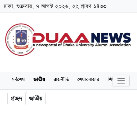
ঢাকা, শুক্রবার, ৭ আগস্ট ২০২৬, ২২ শ্রাবণ ১৪৩৩
সর্বশেষ
জাতীয়
রাজনীতি
শেয়ারবাজার
শিক্ষা
বিশ্বব
প্রচ্ছদ
জাতীয়