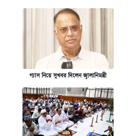
গ্যাস নিয়ে সুখবর দিলেন জ্বালানিমন্ত্রী