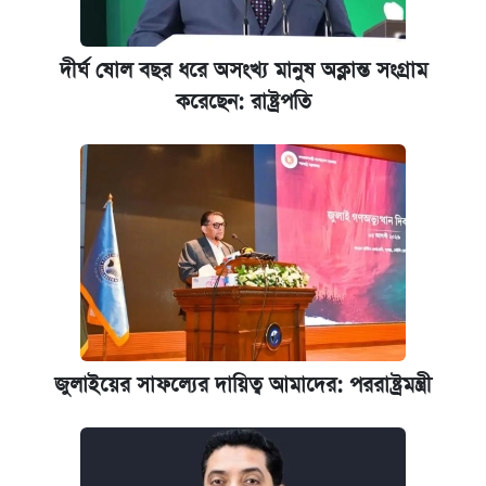
দীর্ঘ ষোল বছর ধরে অসংখ্য মানুষ অক্লান্ত সংগ্রাম
করেছেন: রাষ্ট্রপতি
জুলাইয়ের সাফল্যের দায়িত্ব আমাদের: পররাষ্ট্রমন্ত্রী