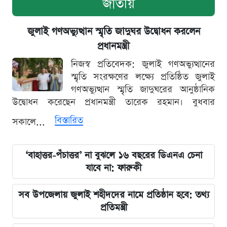
জাতীয়
জুলাই গণঅভ্যুত্থান স্মৃতি জাদুঘর উদ্বোধন করলেন
প্রধানমন্ত্রী
নিজস্ব প্রতিবেদক: জুলাই গণঅভ্যুত্থানের
স্মৃতি সংরক্ষণের লক্ষ্যে প্রতিষ্ঠিত জুলাই
গণঅভ্যুত্থান স্মৃতি জাদুঘরের আনুষ্ঠানিক
উদ্বোধন করেছেন প্রধানমন্ত্রী তারেক রহমান। বুধবার
বিস্তারিত
সকালে...
‘বাহাত্তর-পঁচাত্তর’ না বুঝলে ১৬ বছরের ডিএনএ চেনা
যাবে না: ফারুকী
সব উপজেলায় জুলাই শহীদদের নামে প্রতিষ্ঠান হবে: তথ্য
প্রতিমন্ত্রী