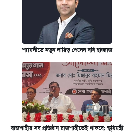
শ্যামলীতে নতুন দায়িত্ব পেলেন ববি হাজ্জাজ
রাজশাহীর সব প্রতিষ্ঠান রাজশাহীতেই থাকবে: ভূমিমন্ত্রী