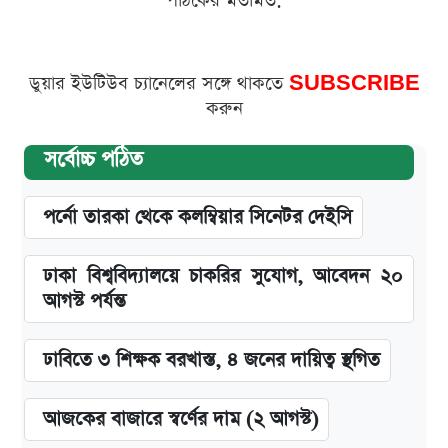
পাঠকের মতামত:
ডুয়ার ইউটিউব চ্যানেলের সঙ্গে থাকতে
SUBSCRIBE
করুন
সর্বোচ্চ পঠিত
পর্নো তারকা থেকে কলম্বিয়ার সিনেটর দেইসি
ঢাকা বিশ্ববিদ্যালয়ে চাকরির সুযোগ, আবেদন ২০
আগস্ট পর্যন্ত
ঢাবিতে ৩ শিক্ষক বরখাস্ত, ৪ জনের দায়িত্ব স্থগিত
আজকের বাজারে স্বর্ণের দাম (২ আগস্ট)