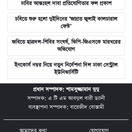
ঢাবির আন্তঃহল দাবা প্রতিযোগিতার ফল প্রকাশ
চবিতে শুরু হলো দুইদিনের ‘জাগ্রত জুলাই কালচারাল
ফেস্ট’
জবিতে ছাত্রদল-শিবির সংঘর্ষ, ভিপি-জিএসকে মারধরের
অভিযোগ
ইনকোর্স নম্বর নিয়ে নতুন নির্দেশনা দিল ঢাকা সেন্ট্রাল
ইউনিভার্সিটি
প্রধান সম্পাদক: শামসুজ্জামান দুদু
সম্পাদক: এ টি এম আবদুল বারী ড্যানী
ব্যবস্থাপনা সম্পাদক: বায়েজীদ বোস্তামী
আমাদের কথা
যোগাযোগ