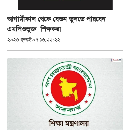
আগামীকাল থেকে বেতন তুলতে পারবেন
এমপিওভুক্ত শিক্ষকরা
২০২৬ জুলাই ০৭ ১৬:২২:২২