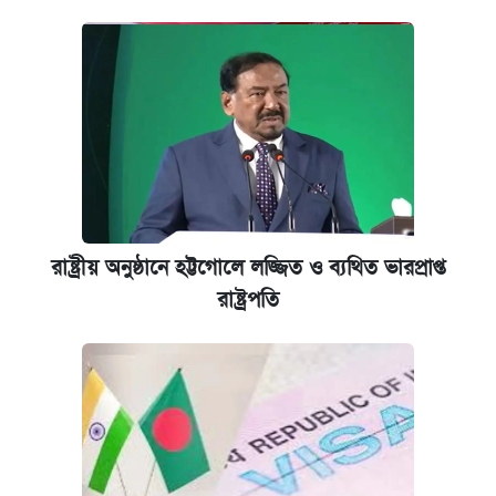
রাষ্ট্রীয় অনুষ্ঠানে হট্টগোলে লজ্জিত ও ব্যথিত ভারপ্রাপ্ত
রাষ্ট্রপতি