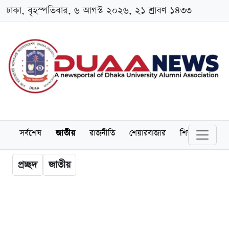
ঢাকা, বৃহস্পতিবার, ৬ আগস্ট ২০২৬, ২১ শ্রাবণ ১৪৩৩
সর্বশেষ
জাতীয়
রাজনীতি
শেয়ারবাজার
শিক্ষা
বিশ্বব
প্রচ্ছদ
জাতীয়