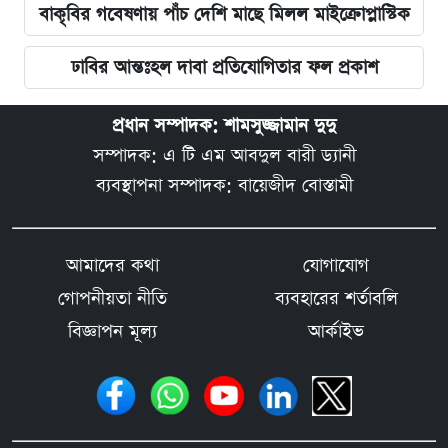
বাকৃবির গবেষণায় পাঁচ দেশি মাছে মিলল মাইক্রোপ্লাস্টিক
ঢাবির আন্তঃহল দাবা প্রতিযোগিতার ফল প্রকাশ
প্রধান সম্পাদক: শামসুজ্জামান দুদু
সম্পাদক: এ টি এম আবদুল বারী ড্যানী
ব্যবস্থাপনা সম্পাদক: বায়েজীদ বোস্তামী
আমাদের কথা
যোগাযোগ
গোপনীয়তা নীতি
ব্যবহারের শর্তাবলি
বিজ্ঞাপন মূল্য
আর্কাইভ