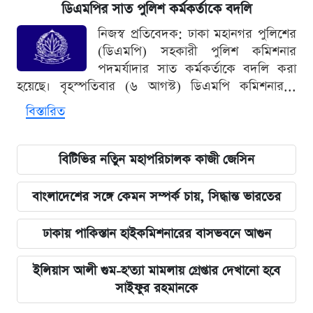
ডিএমপির সাত পুলিশ কর্মকর্তাকে বদলি
নিজস্ব প্রতিবেদক: ঢাকা মহানগর পুলিশের
(ডিএমপি) সহকারী পুলিশ কমিশনার
পদমর্যাদার সাত কর্মকর্তাকে বদলি করা
হয়েছে। বৃহস্পতিবার (৬ আগস্ট) ডিএমপি কমিশনার...
বিস্তারিত
বিটিভির নতিুন মহাপরিচালক কাজী জেসিন
বাংলাদেশের সঙ্গে কেমন সম্পর্ক চায়, সিদ্ধান্ত ভারতের
ঢাকায় পাকিস্তান হাইকমিশনারের বাসভবনে আগুন
ইলিয়াস আলী গুম-হ'ত্যা মামলায় গ্রেপ্তার দেখানো হবে
সাইফুর রহমানকে