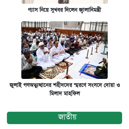
গ্যাস নিয়ে সুখবর দিলেন জ্বালানিমন্ত্রী
জুলাই গণঅভ্যুত্থানের শহীদদের স্মরণে সংসদে দোয়া ও
মিলাদ মাহফিল
জাতীয়