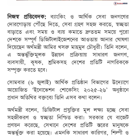
নিজস্ব প্রতিবেদক:
ব্যাংকিং ও আর্থিক সেবা জনগণের
দোরগোড়ায় পৌঁছে দিতে, সেবা গ্রহণ সহজ করতে, স্বচ্ছতা
বাড়াতে এবং সময় ও ব্যয় কমাতে দ্রুততম সময়ে পুরো
দেশকে সম্পূর্ণ ডিজিটালাইজেশনের আওতায় আনার ঘোষণা
দিয়েছেন অর্থমন্ত্রী আমির খসরু মাহমুদ চৌধুরী। তিনি বলেন,
এ অন্তর্ভুক্তিমূলক উন্নয়ন প্রক্রিয়ায় সাধারণ জনগণ,
ব্যবসায়ী, কৃষক, শ্রমিকসহ দেশের প্রতিটি নাগরিককে
সম্পৃক্ত করতে হবে।
সোমবার (৬ জুলাই) আর্থিক প্রতিষ্ঠান বিভাগের উদ্যোগে
আয়োজিত ‘ইনোভেশন শোকেসিং ২০২৫-২৬’ অনুষ্ঠানে
প্রধান অতিথির বক্তব্যে তিনি এসব কথা বলেন।
অর্থমন্ত্রী বলেন, ডিজিটাল প্রযুক্তির মূল লক্ষ্য হচ্ছে সেবা
সহজীকরণ ও স্বচ্ছতা নিশ্চিত করা। সরকার যে বাজেট
প্রণয়ন করেছে, সেখানে দেশের প্রতিটি স্তরের মানুষকে
অন্তর্ভুক্ত করা হয়েছে। এমনকি সাধারণ কারিগর, শিল্পী ও