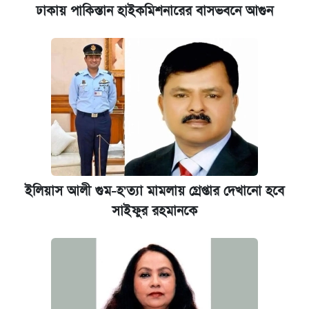
ঢাকায় পাকিস্তান হাইকমিশনারের বাসভবনে আগুন
ইলিয়াস আলী গুম-হ'ত্যা মামলায় গ্রেপ্তার দেখানো হবে
সাইফুর রহমানকে