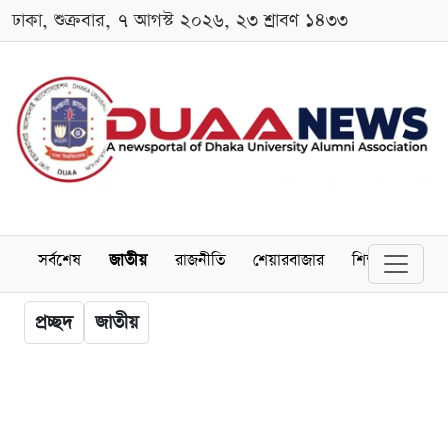
ঢাকা, শুক্রবার, ৭ আগস্ট ২০২৬, ২৩ শ্রাবণ ১৪৩৩
সর্বশেষ
জাতীয়
রাজনীতি
শেয়ারবাজার
শিক্ষা
বিশ্বব
প্রচ্ছদ
জাতীয়