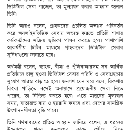
ডিজিটাল সেবা পাচ্ছেন, তা মূল্যায়ন করার আহ্বান জানান
তিনি।
তিনি আরও বলেন, গ্রাহকদের প্রচলিত অভ্যাস পরিবর্তন
করে অনলাইনভিত্তিক সেবায় অভ্যস্ত করতে প্রতিটি শাখার
কর্মকর্তাদের সক্রিয় ভূমিকা পালন করতে হবে। পাশাপাশি
আকর্ষণীয় চিঠির মাধ্যমে গ্রাহকদের ডিজিটাল সেবার
সুবিধাগুলো জানাতে হবে।
অর্থমন্ত্রী বলেন, ব্যাংক, বীমা ও পুঁজিবাজারসহ সব আর্থিক
প্রতিষ্ঠানে চালু হওয়া ডিজিটাল সেবার পরিধি ও সেবাগ্রহণের
সুযোগ আরও বাড়াতে হবে। জনগণ যেন ঘরে বসে, রিকশায়
কিংবা গাড়িতে বসেই অনায়াসে প্রয়োজনীয় সেবা নিতে
পারেন, তা নিশ্চিত করতে হবে। এতে মানুষের মূল্যবান
সময়, যাতায়াত ব্যয় ও হয়রানি কমবে এবং দেশের সামগ্রিক
উৎপাদনশীলতা বৃদ্ধি পাবে।
তিনি গণমাধ্যমের প্রতিও আহ্বান জানিয়ে বলেন, এ ধরনের
উদ্যোগের খবর জনগণের কাছে পৌঁছে দিতে