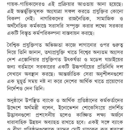
গায়ক-গায়িকাদেরও এই প্রক্রিয়ার আওতায় আনা হয়েছে।
এই অন্তর্ভুক্তিমূলক অগ্রযাত্রা সফল করতে প্রযুক্তির কোনো
বিকল্প নেই। নাগরিকদের রাজনৈতিক, সামাজিক ও
অর্থনৈতিক কর্মকাণ্ডে সরাসরি সম্পৃক্ত করার লক্ষ্যে সরকার
একটি বিস্তৃত কর্মপরিকল্পনা বাস্তবায়ন করছে।
বৈশ্বিক প্রযুক্তিগত অভিজ্ঞতা কাজে লাগানোর ওপর গুরুত্ব
দিয়ে তিনি জানান, তথ্যপ্রযুক্তি খাতে বিশ্বের অন্যতম অগ্রসর
দেশ এস্তোনিয়ার প্রযুক্তিগত উৎকর্ষতা ও মডেল যাচাইয়ের
জন্য বর্তমানে সরকারের একটি উচ্চপর্যায়ের প্রতিনিধি দল
সেখানে অবস্থান করছে। আন্তর্জাতিক সেরা অনুশীলনগুলো
এক মুহূর্ত সময় নষ্ট না করে দেশের আর্থিক খাতে প্রয়োগের
নির্দেশও দেন তিনি।
অনুষ্ঠানে উপস্থিত ব্যাংক ও আর্থিক প্রতিষ্ঠানের কর্মকর্তাদের
উদ্দেশে অর্থমন্ত্রী বলেন, ইনোভেশন শোকেসিংয়ে প্রদর্শিত
উদ্ভাবনগুলো প্রশংসনীয় হলেও কাঙ্ক্ষিত লক্ষ্য অর্জনে
ধারাবাহিক উন্নয়ন অব্যাহত রাখতে হবে। একই সঙ্গে ব্যাংক
ও বীমা প্রতিষ্ঠানগুলোকে তাদের মোট গ্রাহকের কত শতাংশ