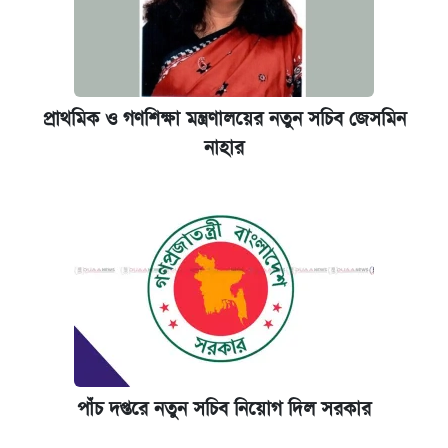
প্রাথমিক ও গণশিক্ষা মন্ত্রণালয়ের নতুন সচিব জেসমিন
নাহার
পাঁচ দপ্তরে নতুন সচিব নিয়োগ দিল সরকার