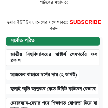
পাঠকের মতামত:
ডুয়ার ইউটিউব চ্যানেলের সঙ্গে থাকতে
SUBSCRIBE
করুন
সর্বোচ্চ পঠিত
জাতীয় বিশ্ববিদ্যালয়ের মাস্টার্স শেষপর্বের ফল
প্রকাশ
আজকের বাজারে স্বর্ণের দাম (২ আগস্ট)
জুলাই স্মৃতি জাদুঘরে যেতে টিকিট কাটবেন যেভাবে
চেয়ারম্যান-মেম্বার পদে শিক্ষাগত যোগ্যতা নিয়ে যা