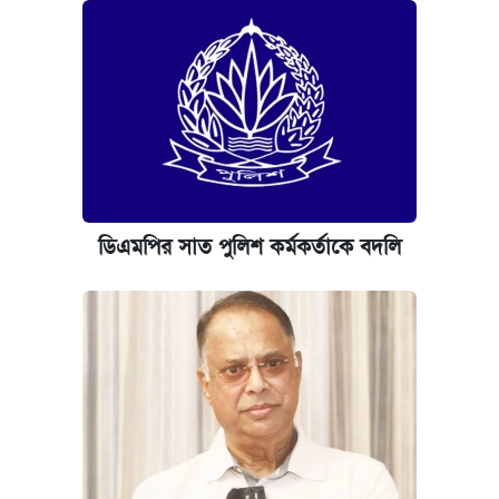
ডিএমপির সাত পুলিশ কর্মকর্তাকে বদলি