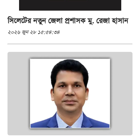
সিলেটের নতুন জেলা প্রশাসক মু. রেজা হাসান
২০২৬ জুন ২৮ ১৫:৫৪:৩৪