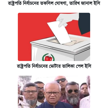
রাষ্ট্রপতি নির্বাচনের তফসিল ঘোষণা, তারিখ জানাল ইসি
যুক্তরাষ্ট্র থেকে আরও ২৩ বাংলাদেশিকে দেশে
ফেরত পাঠানো হলো
ইপিএস প্রকাশ করেছে ঢাকা ব্যাংক
রাষ্ট্রপতি নির্বাচনের ভোটার তালিকা পেল ইসি