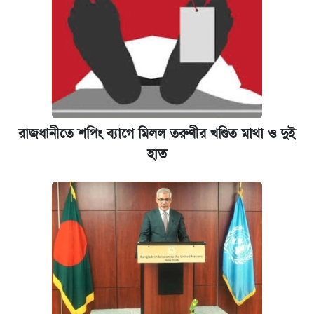
রাজধানীতে শপিং ব্যাগে মিলল তরুণীর খণ্ডিত মাথা ও দুই
হাত