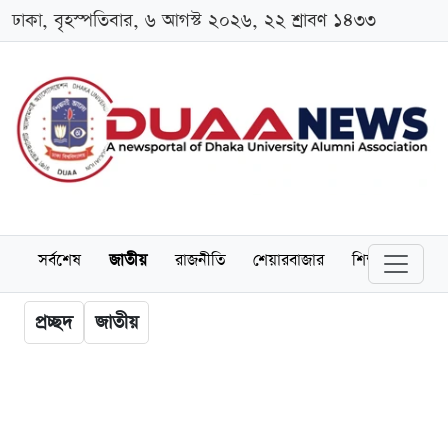
ঢাকা, বৃহস্পতিবার, ৬ আগস্ট ২০২৬, ২২ শ্রাবণ ১৪৩৩
সর্বশেষ
জাতীয়
রাজনীতি
শেয়ারবাজার
শিক্ষা
বিশ্বব
প্রচ্ছদ
জাতীয়