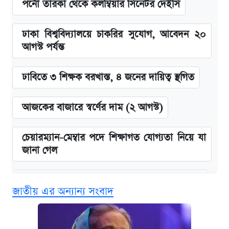
পর্নো তারকা থেকে কলম্বিয়ার সিনেটর দেইসি
ঢাকা বিশ্ববিদ্যালয়ে চাকরির সুযোগ, আবেদন ২০
আগস্ট পর্যন্ত
ঢাবিতে ৩ শিক্ষক বরখাস্ত, ৪ জনের দায়িত্ব স্থগিত
আজকের বাজারে স্বর্ণের দাম (২ আগস্ট)
চেয়ারম্যান-মেম্বার পদে শিক্ষাগত যোগ্যতা নিয়ে যা
জানা গেল
জুলাই স্মৃতি জাদুঘরে যেতে টিকিট কাটবেন যেভাবে
জাতীয় এর অন্যান্য সংবাদ
বিনামূল্যে এআই প্রশিক্ষণ, মিলবে দৈনিক ২০০ টাকা
ভাতা