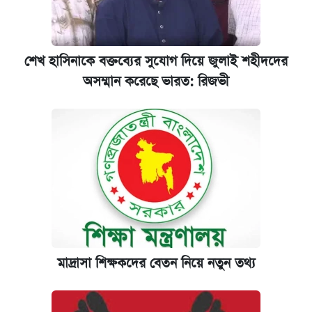
শেখ হাসিনাকে বক্তব্যের সুযোগ দিয়ে জুলাই শহীদদের
অসম্মান করেছে ভারত: রিজভী
মাদ্রাসা শিক্ষকদের বেতন নিয়ে নতুন তথ্য