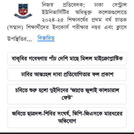
নিজস্ব প্রতিবেদক: ঢাকা সেন্ট্রাল
ইউনিভার্সিটির অধিভুক্ত কলেজগুলোতে
২০২৪-২৫ শিক্ষাবর্ষের প্রথম বর্ষ স্নাতক
(সম্মান) শিক্ষার্থীদের ইনকোর্স পরীক্ষার নম্বর এবং ক্লাসে
বিস্তারিত
উপস্থিতির...
বাকৃবির গবেষণায় পাঁচ দেশি মাছে মিলল মাইক্রোপ্লাস্টিক
ঢাবির আন্তঃহল দাবা প্রতিযোগিতার ফল প্রকাশ
চবিতে শুরু হলো দুইদিনের ‘জাগ্রত জুলাই কালচারাল
ফেস্ট’
জবিতে ছাত্রদল-শিবির সংঘর্ষ, ভিপি-জিএসকে মারধরের
অভিযোগ