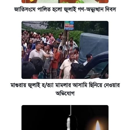
জাতিসংঘে পালিত হলো জুলাই গণ-অভ্যুত্থান দিবস
মাগুরায় জুলাই হ/ত্যা মামলার আসামি ছিনিয়ে নেওয়ার
অভিযোগ