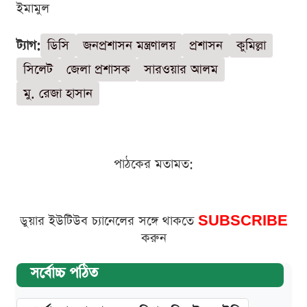
ইমামুল
ট্যাগ:
ডিসি
জনপ্রশাসন মন্ত্রণালয়
প্রশাসন
কুমিল্লা
সিলেট
জেলা প্রশাসক
সারওয়ার আলম
মু. রেজা হাসান
পাঠকের মতামত:
ডুয়ার ইউটিউব চ্যানেলের সঙ্গে থাকতে
SUBSCRIBE
করুন
সর্বোচ্চ পঠিত