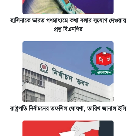
হাসিনাকে ভারত গণমাধ্যমে কথা বলার সুযোগ দেওয়ায়
প্রশ্ন বিএনপির
রাষ্ট্রপতি নির্বাচনের তফসিল ঘোষণা, তারিখ জানাল ইসি