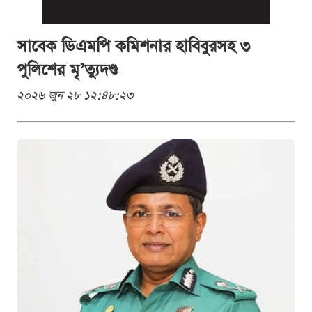
সাবেক ডিএমপি কমিশনার হাবিবুরসহ ৩
পুলিশের মৃ’ত্যুদণ্ড
২০২৬ জুন ২৮ ১২:৪৮:২৩