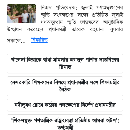
নিজস্ব প্রতিবেদক: জুলাই গণঅভ্যুত্থানের
স্মৃতি সংরক্ষণের লক্ষ্যে প্রতিষ্ঠিত জুলাই
গণঅভ্যুত্থান স্মৃতি জাদুঘরের আনুষ্ঠানিক
উদ্বোধন করেছেন প্রধানমন্ত্রী তারেক রহমান। বুধবার
বিস্তারিত
সকালে...
খালেদা জিয়াকে বাধা মামলায় জগলুল পাশার সাতদিনের
রিমান্ড
বেসরকারি শিক্ষকদের বিষয়ে প্রধানমন্ত্রীর সঙ্গে শিক্ষামন্ত্রীর
বৈঠক
নদীদূষণ রোধে কঠোর পদক্ষেপের নির্দেশ প্রধানমন্ত্রীর
‘শিকলমুক্ত গণতান্ত্রিক রাষ্ট্রব্যবস্থা প্রতিষ্ঠায় আমরা অটল’:
তথ্যমন্ত্রী