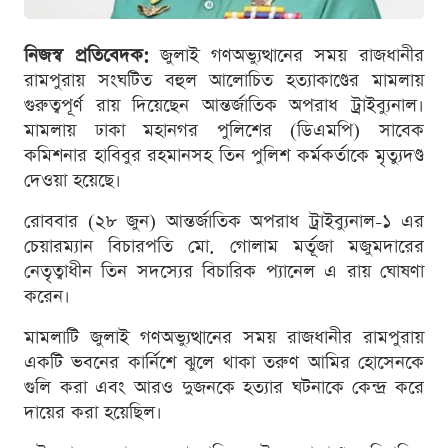
নিজস্ব প্রতিবেদক:
জুলাই গণঅভ্যুত্থানের সময় রাজধানীর
রামপুরায় সংঘটিত বহুল আলোচিত হত্যাকাণ্ডের মামলায়
গুরুত্বপূর্ণ রায় দিয়েছেন আন্তর্জাতিক অপরাধ ট্রাইব্যুনাল।
মামলায় ঢাকা মহানগর পুলিশের (ডিএমপি) সাবেক
কমিশনার হাবিবুর রহমানসহ তিন পুলিশ কর্মকর্তাকে মৃত্যুদণ্ড
দেওয়া হয়েছে।
রোববার (২৮ জুন) আন্তর্জাতিক অপরাধ ট্রাইব্যুনাল-১ এর
চেয়ারম্যান বিচারপতি মো. গোলাম মর্তূজা মজুমদারের
নেতৃত্বাধীন তিন সদস্যের বিচারিক প্যানেল এ রায় ঘোষণা
করেন।
মামলাটি জুলাই গণঅভ্যুত্থানের সময় রাজধানীর রামপুরায়
একটি ভবনের কার্নিশে ঝুলে থাকা তরুণ আমির হোসেনকে
গুলি করা এবং আরও দুজনকে হত্যার ঘটনাকে কেন্দ্র করে
দায়ের করা হয়েছিল।