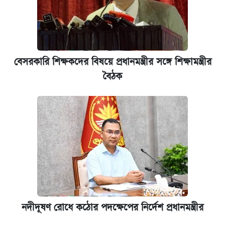
কবে শুরু হচ্ছে ঢাবির ভর্তি আবেদন, জানাল কর্তৃপক্ষ
যুক্তরাষ্ট্র থেকে আরও ২৩ বাংলাদেশিকে দেশে
ফেরত পাঠানো হলো
বেসরকারি শিক্ষকদের বিষয়ে প্রধানমন্ত্রীর সঙ্গে শিক্ষামন্ত্রীর
বৈঠক
ইপিএস প্রকাশ করেছে ঢাকা ব্যাংক
আজকের বাজারে স্বর্ণের দাম (৪ আগস্ট)
নদীদূষণ রোধে কঠোর পদক্ষেপের নির্দেশ প্রধানমন্ত্রীর