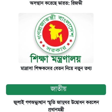
অসম্মান করেছে ভারত: রিজভী
মাদ্রাসা শিক্ষকদের বেতন নিয়ে নতুন তথ্য
জাতীয়
জুলাই গণঅভ্যুত্থান স্মৃতি জাদুঘর উদ্বোধন করলেন
প্রধানমন্ত্রী