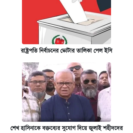
রাষ্ট্রপতি নির্বাচনের ভোটার তালিকা পেল ইসি
শেখ হাসিনাকে বক্তব্যের সুযোগ দিয়ে জুলাই শহীদদের