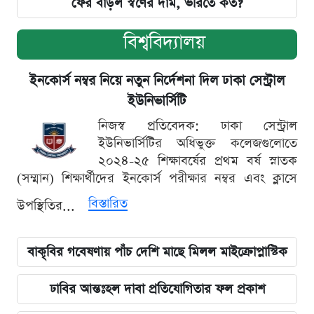
ফের বাড়ল স্বর্ণের দাম, ভরিতে কত?
বিশ্ববিদ্যালয়
ইনকোর্স নম্বর নিয়ে নতুন নির্দেশনা দিল ঢাকা সেন্ট্রাল
ইউনিভার্সিটি
নিজস্ব প্রতিবেদক: ঢাকা সেন্ট্রাল
ইউনিভার্সিটির অধিভুক্ত কলেজগুলোতে
২০২৪-২৫ শিক্ষাবর্ষের প্রথম বর্ষ স্নাতক
(সম্মান) শিক্ষার্থীদের ইনকোর্স পরীক্ষার নম্বর এবং ক্লাসে
বিস্তারিত
উপস্থিতির...
বাকৃবির গবেষণায় পাঁচ দেশি মাছে মিলল মাইক্রোপ্লাস্টিক
ঢাবির আন্তঃহল দাবা প্রতিযোগিতার ফল প্রকাশ