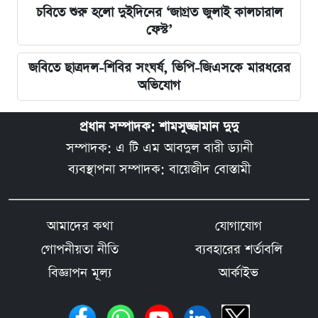
চবিতে শুরু হলো দুইদিনের ‘জাগ্রত জুলাই কালচারাল
ফেস্ট’
জবিতে ছাত্রদল-শিবির সংঘর্ষ, ভিপি-জিএসকে মারধরের
অভিযোগ
প্রধান সম্পাদক: শামসুজ্জামান দুদু
সম্পাদক: এ টি এম আবদুল বারী ড্যানী
ব্যবস্থাপনা সম্পাদক: বায়েজীদ বোস্তামী
আমাদের কথা
যোগাযোগ
গোপনীয়তা নীতি
ব্যবহারের শর্তাবলি
বিজ্ঞাপন মূল্য
আর্কাইভ