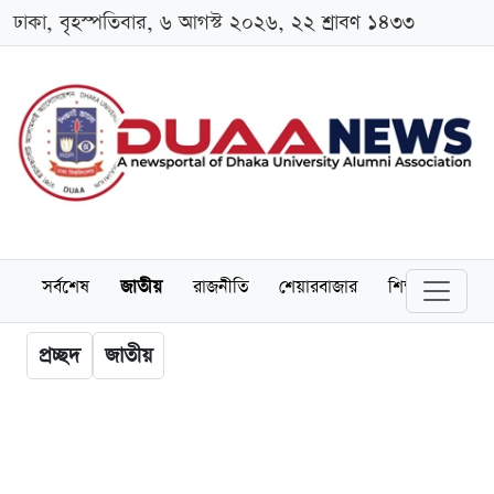
ঢাকা, বৃহস্পতিবার, ৬ আগস্ট ২০২৬, ২২ শ্রাবণ ১৪৩৩
সর্বশেষ
জাতীয়
রাজনীতি
শেয়ারবাজার
শিক্ষা
বিশ্বব
প্রচ্ছদ
জাতীয়