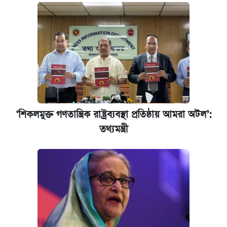
‘শিকলমুক্ত গণতান্ত্রিক রাষ্ট্রব্যবস্থা প্রতিষ্ঠায় আমরা অটল’:
তথ্যমন্ত্রী