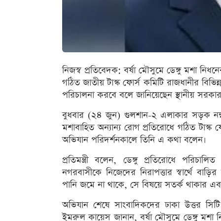
নিজস্ব প্রতিবেদক: বর্ষা মৌসুমে ডেঙ্গু মশা নিধনের
গঠিত জাতীয় টাস্ক ফোর্স কমিটি রাজধানীর বিভিন্
পরিচালনা করবে বলে জানিয়েছেন স্থানীয় সরকার, 
বুধবার (২৪ জুন) গুলশান-২ এলাকার সড়ক নম্
মশাবাহিত অন্যান্য রোগ প্রতিরোধে গঠিত টাস্ক 
অভিযান পরিদর্শনকালে তিনি এ কথা বলেন।
প্রতিমন্ত্রী বলেন, ডেঙ্গু প্রতিরোধে পরিচা
নগরবাসীকে নিজেদের নিরাপত্তার স্বার্থে বাড়ির
পানি জমে না থাকে, সে বিষয়ে সতর্ক থাকার এবং
অভিযান শেষে সাংবাদিকদের ঢাকা উত্তর সিটি কর্
ইমরুল কায়েস জানান, বর্ষা মৌসুমে ডেঙ্গু মশা ন