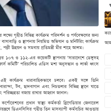
ক্য
 লক্ষ্যে গৃহীত বিভিন্ন কার্যক্রম পরিদর্শন ও পর্যবেক্ষণের জন্য
ন বাসাবাড়ি ও স্থাপনায় নিয়মিত অভিযান ও মনিটরিং কার্যক্রম
আজক
পল্লী উন্নয়ন ও সমবায় প্রতিমন্ত্রী মীর শাহে আলম।
বর ১০৭ ও ১১২-এর কয়েকটি স্থাপনায় ‘সারাদেশে ডেঙ্গুসহ
ফোর্স কমিটি’ পরিচালিত এডিস মশা অনুসন্ধান ও লার্ভা ধ্বংস
লিত এই কার্যক্রম ধারাবাহিকভাবে চলবে। একই সঙ্গে তিনি
 বারান্দা, টব, ছাদবাগান এবং নিচতলার বিভিন্ন স্থানে যাতে
 পরিচ্ছন্নতা বজায় রাখার আহ্বান জানান।
পোরেশনের প্রধান স্বাস্থ্য কর্মকর্তা ব্রিগেডিয়ার জেনারেল
িয়ন্ত্রণে ডিএনসিসির গৃহীত তিন মাসব্যাপী কর্মসূচির আওতায়