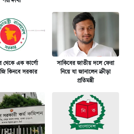
পরীক্ষার্থী
ল যা
ট)
 শুরু, আবেদন ১২ আগস্ট পর্যন্ত
ুর থেকে এক কার্গো
সাকিবের জাতীয় দলে ফেরা
ি কিনবে সরকার
নিয়ে যা জানালেন ক্রীড়া
মন্ত্রীর
প্রতিমন্ত্রী