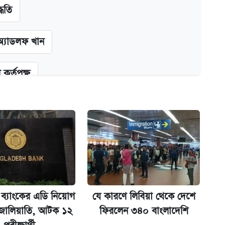
্ধতি
অ্যাডলফ খান
কর্তৃপক্ষ
ক্সের দাম ও ফিচার
না গেল
 ব্যাংকের এডি নিয়োগ
যে কারণে লিবিয়া থেকে দেশে
 জালিয়াতি, আটক ১২
ফিরলেন ৩৪০ বাংলাদেশি