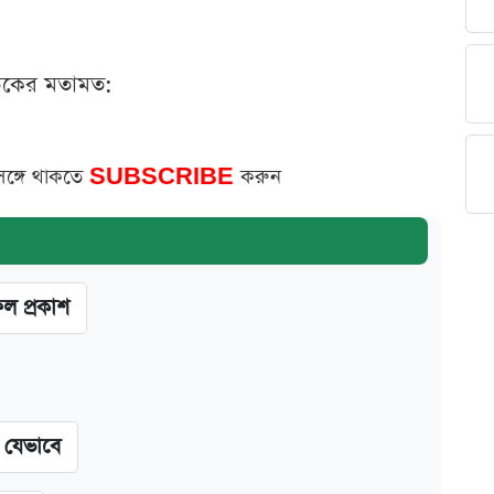
ঠকের মতামত:
সঙ্গে থাকতে
SUBSCRIBE
করুন
ফল প্রকাশ
ন যেভাবে