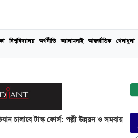
্ষা
বিশ্ববিদ্যালয়
অর্থনীতি
অ্যালামনাই
আন্তর্জাতিক
খেলাধুলা
ভিযান চালাবে টাস্ক ফোর্স: পল্লী উন্নয়ন ও সমবায়