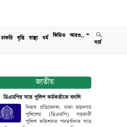
ভিডিও
আরও..
চাকরি
বৃত্তি
স্বাস্থ্য
ধর্ম
সার্চ
জাতীয়
ডিএমপির সাত পুলিশ কর্মকর্তাকে বদলি
নিজস্ব প্রতিবেদক: ঢাকা মহানগর
পুলিশের (ডিএমপি) সহকারী
পুলিশ কমিশনার পদমর্যাদার সাত