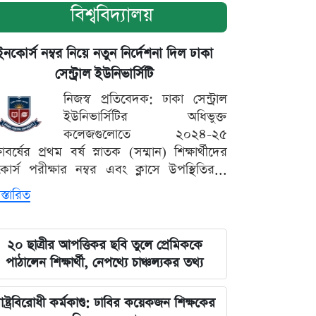
বিশ্ববিদ্যালয়
ইনকোর্স নম্বর নিয়ে নতুন নির্দেশনা দিল ঢাকা
সেন্ট্রাল ইউনিভার্সিটি
নিজস্ব প্রতিবেদক: ঢাকা সেন্ট্রাল
ইউনিভার্সিটির অধিভুক্ত
কলেজগুলোতে ২০২৪-২৫
্ষাবর্ষের প্রথম বর্ষ স্নাতক (সম্মান) শিক্ষার্থীদের
োর্স পরীক্ষার নম্বর এবং ক্লাসে উপস্থিতির...
স্তারিত
২০ ছাত্রীর আপত্তিকর ছবি তুলে প্রেমিককে
পাঠালেন শিক্ষার্থী, নেপথ্যে চাঞ্চল্যকর তথ্য
াষ্ট্রবিরোধী কর্মকাণ্ড: ঢাবির কয়েকজন শিক্ষকের