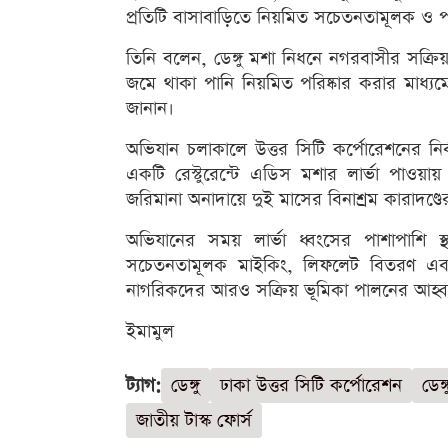
প্রতিটি বাসাবাড়িতে নিয়মিত সচেতনতামূলক ও পরি
তিনি বলেন, ডেঙ্গু মশা নিধনে নগরবাসীর সক্রিয় অ
জমে থাকা পানি নিয়মিত পরিষ্কার করার মাধ্য
জানান।
অভিযান চলাকালে উত্তর সিটি কর্পোরেশনের নির্
একটি রেস্টুরেন্টে এডিস মশার লার্ভা পাওয়া
জরিমানা অনাদায়ে দুই মাসের বিনাশ্রম কারাদণ
অভিযানের সময় লার্ভা ধ্বংসের পাশাপাশি স্
সচেতনতামূলক মাইকিং, লিফলেট বিতরণ এবং স
নাগরিকদের আরও সক্রিয় ভূমিকা পালনের আহ্ব
ইমামুল
ট্যাগ:
ডেঙ্গু
ঢাকা উত্তর সিটি কর্পোরেশন
ডেঙ্
জাতীয় টাস্ক ফোর্স