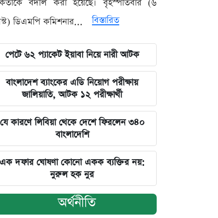
মকর্তাকে বদলি করা হয়েছে। বৃহস্পতিবার (৬
বিস্তারিত
্ট) ডিএমপি কমিশনার...
পেটে ৬২ প্যাকেট ইয়াবা নিয়ে নারী আটক
বাংলাদেশ ব্যাংকের এডি নিয়োগ পরীক্ষায়
জালিয়াতি, আটক ১২ পরীক্ষার্থী
যে কারণে লিবিয়া থেকে দেশে ফিরলেন ৩৪০
বাংলাদেশি
এক দফার ঘোষণা কোনো একক ব্যক্তির নয়:
নুরুল হক নুর
অর্থনীতি