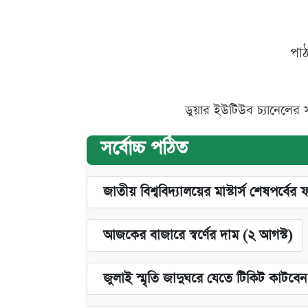
পা
ডুয়ার ইউটিউব চ্যানেলের 
সর্বোচ্চ পঠিত
জাতীয় বিশ্ববিদ্যালয়ের মাস্টার্স শেষপর্বের 
আজকের বাজারে স্বর্ণের দাম (২ আগস্ট)
জুলাই স্মৃতি জাদুঘরে যেতে টিকিট কাটবে