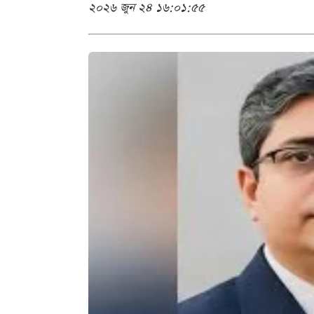
২০২৬ জুন ২৪ ১৬:০১:৫৫