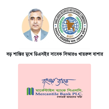
বড় শাস্তির মুখে ডিএসইর সাবেক সিআরও খায়রুল বাশার