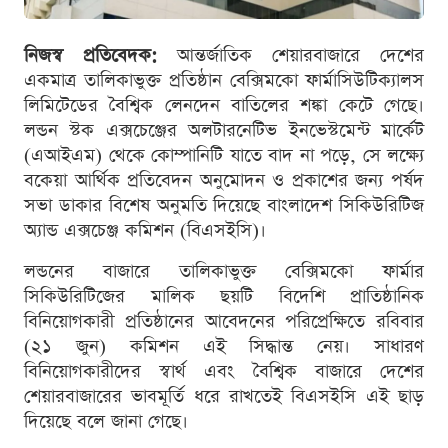
নিজস্ব প্রতিবেদক:
আন্তর্জাতিক শেয়ারবাজারে দেশের
একমাত্র তালিকাভুক্ত প্রতিষ্ঠান বেক্সিমকো ফার্মাসিউটিক্যালস
লিমিটেডের বৈশ্বিক লেনদেন বাতিলের শঙ্কা কেটে গেছে।
লন্ডন স্টক এক্সচেঞ্জের অলটারনেটিভ ইনভেস্টমেন্ট মার্কেট
(এআইএম) থেকে কোম্পানিটি যাতে বাদ না পড়ে, সে লক্ষ্যে
বকেয়া আর্থিক প্রতিবেদন অনুমোদন ও প্রকাশের জন্য পর্ষদ
সভা ডাকার বিশেষ অনুমতি দিয়েছে বাংলাদেশ সিকিউরিটিজ
অ্যান্ড এক্সচেঞ্জ কমিশন (বিএসইসি)।
লন্ডনের বাজারে তালিকাভুক্ত বেক্সিমকো ফার্মার
সিকিউরিটিজের মালিক ছয়টি বিদেশি প্রাতিষ্ঠানিক
বিনিয়োগকারী প্রতিষ্ঠানের আবেদনের পরিপ্রেক্ষিতে রবিবার
(২১ জুন) কমিশন এই সিদ্ধান্ত নেয়। সাধারণ
বিনিয়োগকারীদের স্বার্থ এবং বৈশ্বিক বাজারে দেশের
শেয়ারবাজারের ভাবমূর্তি ধরে রাখতেই বিএসইসি এই ছাড়
দিয়েছে বলে জানা গেছে।