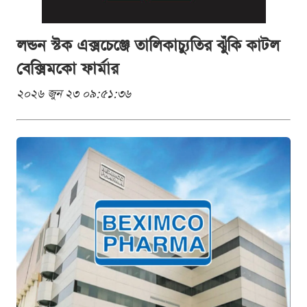
লন্ডন স্টক এক্সচেঞ্জে তালিকাচ্যুতির ঝুঁকি কাটল
বেক্সিমকো ফার্মার
২০২৬ জুন ২৩ ০৯:৫১:৩৬