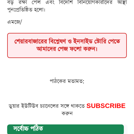
বড় রক্ষা পেল এবং বিদেশি বিনিয়োগকারীদের আস্থা
পুনঃপ্রতিষ্ঠিত হলো।
এমজে/
শেয়ারবাজারের বিশ্লেষণ ও ইনসাইড স্টোরি পেতে
আমাদের পেজ ফলো করুন।
পাঠকের মতামত:
ডুয়ার ইউটিউব চ্যানেলের সঙ্গে থাকতে
SUBSCRIBE
করুন
সর্বোচ্চ পঠিত