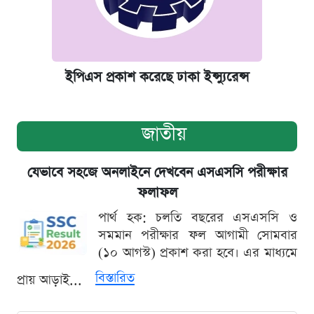
ইপিএস প্রকাশ করেছে ঢাকা ইন্স্যুরেন্স
জাতীয়
যেভাবে সহজে অনলাইনে দেখবেন এসএসসি পরীক্ষার
ফলাফল
পার্থ হক: চলতি বছরের এসএসসি ও
সমমান পরীক্ষার ফল আগামী সোমবার
(১০ আগস্ট) প্রকাশ করা হবে। এর মাধ্যমে
বিস্তারিত
প্রায় আড়াই...