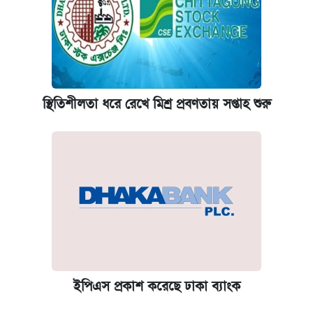
স্থিতিশীলতা ধরে রেখে মিশ্র প্রবণতায় সপ্তাহ শুরু
ইপিএস প্রকাশ করেছে ঢাকা ব্যাংক