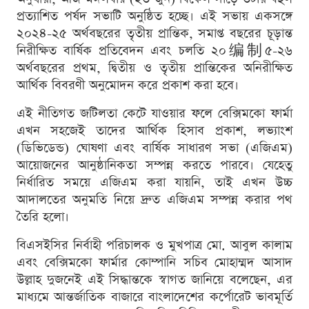
প্রত্যাশিত পর্ষদ সভাটি অনুষ্ঠিত হচ্ছে। এই সভায় একসঙ্গে
২০২৪-২৫ অর্থবছরের তৃতীয় প্রান্তিক, সমাপ্ত বছরের চূড়ান্ত
নিরীক্ষিত বার্ষিক প্রতিবেদন এবং চলতি ২০编制৫-২৬
অর্থবছরের প্রথম, দ্বিতীয় ও তৃতীয় প্রান্তিকের অনিরীক্ষিত
আর্থিক বিবরণী অনুমোদন করে প্রকাশ করা হবে।
এই নীতিগত জটিলতা কেটে যাওয়ার ফলে বেক্সিমকো ফার্মা
এখন সহজেই তাদের আর্থিক হিসাব প্রকাশ, লভ্যাংশ
(ডিভিডেন্ড) ঘোষণা এবং বার্ষিক সাধারণ সভা (এজিএম)
আয়োজনের আনুষ্ঠানিকতা সম্পন্ন করতে পারবে। যেহেতু
নির্ধারিত সময়ে এজিএম করা যায়নি, তাই এখন উচ্চ
আদালতের অনুমতি নিয়ে দ্রুত এজিএম সম্পন্ন করার পথ
তৈরি হলো।
বিএসইসির নির্বাহী পরিচালক ও মুখপাত্র মো. আবুল কালাম
এবং বেক্সিমকো ফার্মার কোম্পানি সচিব মোহাম্মদ আসাদ
উল্লাহ দুজনেই এই সিদ্ধান্তকে স্বাগত জানিয়ে বলেছেন, এর
মাধ্যমে আন্তর্জাতিক বাজারে বাংলাদেশের কর্পোরেট ভাবমূর্তি