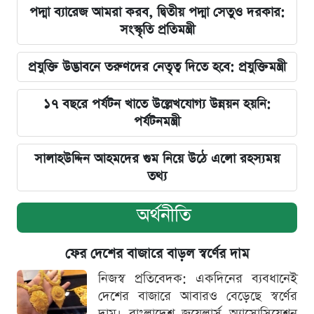
পদ্মা ব্যারেজ আমরা করব, দ্বিতীয় পদ্মা সেতুও দরকার:
সংস্কৃতি প্রতিমন্ত্রী
প্রযুক্তি উদ্ভাবনে তরুণদের নেতৃত্ব দিতে হবে: প্রযুক্তিমন্ত্রী
১৭ বছরে পর্যটন খাতে উল্লেখযোগ্য উন্নয়ন হয়নি:
পর্যটনমন্ত্রী
সালাহউদ্দিন আহমদের গুম নিয়ে উঠে এলো রহস্যময়
তথ্য
অর্থনীতি
ফের দেশের বাজারে বাড়ল স্বর্ণের দাম
নিজস্ব প্রতিবেদক: একদিনের ব্যবধানেই
দেশের বাজারে আবারও বেড়েছে স্বর্ণের
দাম। বাংলাদেশ জুয়েলার্স অ্যাসোসিয়েশন