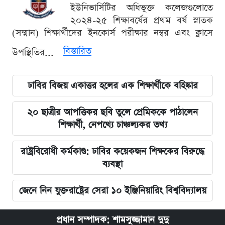
ইউনিভার্সিটির অধিভুক্ত কলেজগুলোতে
২০২৪-২৫ শিক্ষাবর্ষের প্রথম বর্ষ স্নাতক
(সম্মান) শিক্ষার্থীদের ইনকোর্স পরীক্ষার নম্বর এবং ক্লাসে
বিস্তারিত
উপস্থিতির...
ঢাবির বিজয় একাত্তর হলের এক শিক্ষার্থীকে বহিষ্কার
২০ ছাত্রীর আপত্তিকর ছবি তুলে প্রেমিককে পাঠালেন
শিক্ষার্থী, নেপথ্যে চাঞ্চল্যকর তথ্য
রাষ্ট্রবিরোধী কর্মকাণ্ড: ঢাবির কয়েকজন শিক্ষকের বিরুদ্ধে
ব্যবস্থা
জেনে নিন যুক্তরাষ্ট্রের সেরা ১০ ইঞ্জিনিয়ারিং বিশ্ববিদ্যালয়
প্রধান সম্পাদক: শামসুজ্জামান দুদু