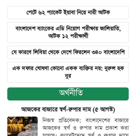
পেটে ৬২ প্যাকেট ইয়াবা নিয়ে নারী আটক
বাংলাদেশ ব্যাংকের এডি নিয়োগ পরীক্ষায় জালিয়াতি,
আটক ১২ পরীক্ষার্থী
যে কারণে লিবিয়া থেকে দেশে ফিরলেন ৩৪০ বাংলাদেশি
এক দফার ঘোষণা কোনো একক ব্যক্তির নয়: নুরুল হক
নুর
অর্থনীতি
আজকের বাজারে স্বর্ণ-রুপার দাম (৫ আগস্ট)
নিজস্ব প্রতিবেদক: বাংলাদেশের বাজারে
আজকের স্বর্ণ ও রুপার দাম প্রকাশ করা
হয়েছে। ক্যারেটভেদে স্বর্ণ ও রুপার দামে