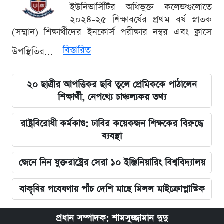
ইউনিভার্সিটির অধিভুক্ত কলেজগুলোতে
২০২৪-২৫ শিক্ষাবর্ষের প্রথম বর্ষ স্নাতক
(সম্মান) শিক্ষার্থীদের ইনকোর্স পরীক্ষার নম্বর এবং ক্লাসে
বিস্তারিত
উপস্থিতির...
২০ ছাত্রীর আপত্তিকর ছবি তুলে প্রেমিককে পাঠালেন
শিক্ষার্থী, নেপথ্যে চাঞ্চল্যকর তথ্য
রাষ্ট্রবিরোধী কর্মকাণ্ড: ঢাবির কয়েকজন শিক্ষকের বিরুদ্ধে
ব্যবস্থা
জেনে নিন যুক্তরাষ্ট্রের সেরা ১০ ইঞ্জিনিয়ারিং বিশ্ববিদ্যালয়
বাকৃবির গবেষণায় পাঁচ দেশি মাছে মিলল মাইক্রোপ্লাস্টিক
প্রধান সম্পাদক: শামসুজ্জামান দুদু