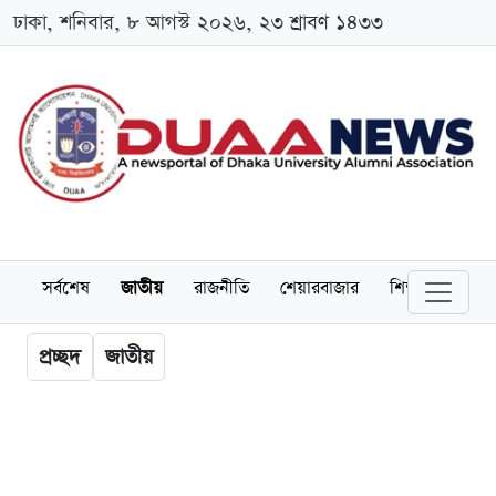
ঢাকা, শনিবার, ৮ আগস্ট ২০২৬, ২৩ শ্রাবণ ১৪৩৩
সর্বশেষ
জাতীয়
রাজনীতি
শেয়ারবাজার
শিক্ষা
বিশ্বব
প্রচ্ছদ
জাতীয়