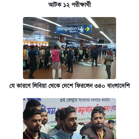
আটক ১২ পরীক্ষার্থী
প্রতিষ্ঠান প্রধানদের ভাইভা শুরুর নির্দেশ শিক্ষামন্ত্রীর
যে কারণে লিবিয়া থেকে দেশে ফিরলেন ৩৪০ বাংলাদেশি