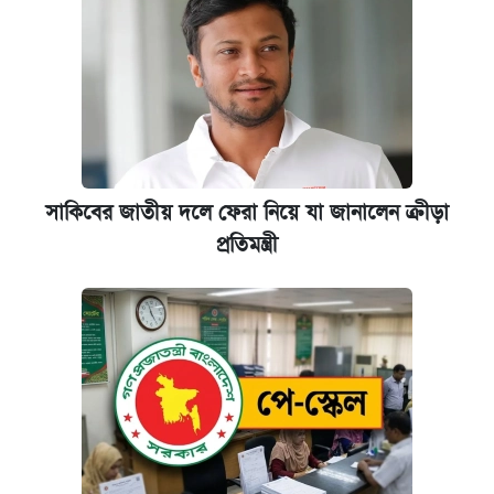
সাকিবের জাতীয় দলে ফেরা নিয়ে যা জানালেন ক্রীড়া
প্রতিমন্ত্রী