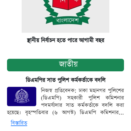
স্থানীয় নির্বাচন হতে পারে আগামী বছর
জাতীয়
ডিএমপির সাত পুলিশ কর্মকর্তাকে বদলি
নিজস্ব প্রতিবেদক: ঢাকা মহানগর পুলিশের
(ডিএমপি) সহকারী পুলিশ কমিশনার
পদমর্যাদার সাত কর্মকর্তাকে বদলি করা
হয়েছে। বৃহস্পতিবার (৬ আগস্ট) ডিএমপি কমিশনার...
বিস্তারিত