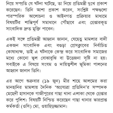
নিয়ে সম্প্রতি যে ঘটনা ঘটেছে, তা নিয়ে প্রতিমন্ত্রী দুঃখ প্রকাশ
করেছেন। তিনি আশা প্রকাশ করেন, সংশ্লিষ্ট পক্ষগুলো
পারস্পরিক আলোচনা ও আইনগত প্রক্রিয়ার মাধ্যমে
বিষয়টির শান্তিপূর্ণ সমাধানে পৌঁছাবে এবং গ্রেপ্তারকৃত
সাংবাদিক দ্রুত মুক্তি পাবেন।
একই সঙ্গে প্রতিমন্ত্রী আহ্বান জানান, যেহেতু মামলার বাদী
একজন সাংবাদিক এবং বগুড়া প্রেসক্লাবের নির্বাচিত
কোষাধ্যক্ষ, তাই এ ঘটনাকে কেন্দ্র করে সাংবাদিক সমাজের
মধ্যে কোনো ভুল বোঝাবুঝি বা উত্তেজনা সৃষ্টি না হয়।
সবাইকে এ বিষয়ে সংযম ও দায়িত্বশীল ভূমিকা পালনের
আহ্বান জানান তিনি।
এর আগে শুক্রবার (১৯ জুন) মীর শাহে আলমের করা
মানহানির মামলায় দৈনিক ‘অগ্রযাত্রা প্রতিদিন’র সম্পাদক
মেহেদী হাসানকে গাজীপুরের গাছা থানা এলাকা থেকে গ্রেপ্তার
করে পুলিশ। বিষয়টি নিশ্চিত করেছেন গাছা থানার ভারপ্রাপ্ত
কর্মকর্তা (ওসি) মো. ওয়াহিদুজ্জামান।