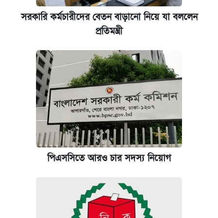
সরকারি কর্মচারীদের বেতন বাড়ানো নিয়ে যা বললেন
প্রতিমন্ত্রী
পিএসসিতে আরও চার সদস্য নিয়োগ