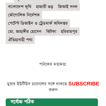
বাংলাদেশ কৃষি
হাজারী গুড়
জিআই সনদ
ভৌগোলিক নির্দেশক
পেটেন্ট ডিজাইন ও ট্রেডমার্ক অধিদপ্তর
মো. জাহাঙ্গীর হোসেন
ঝিটকা
হরিরামপুর
ঐতিহ্যবাহী পণ্য
পাঠকের মতামত:
ডুয়ার ইউটিউব চ্যানেলের সঙ্গে থাকতে
SUBSCRIBE
করুন
সর্বোচ্চ পঠিত