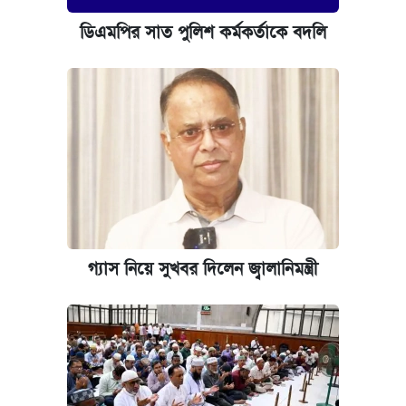
ডিএমপির সাত পুলিশ কর্মকর্তাকে বদলি
গ্যাস নিয়ে সুখবর দিলেন জ্বালানিমন্ত্রী