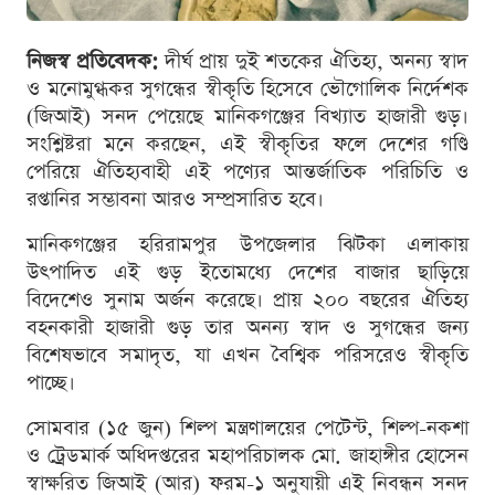
নিজস্ব প্রতিবেদক:
দীর্ঘ প্রায় দুই শতকের ঐতিহ্য, অনন্য স্বাদ
ও মনোমুগ্ধকর সুগন্ধের স্বীকৃতি হিসেবে ভৌগোলিক নির্দেশক
(জিআই) সনদ পেয়েছে মানিকগঞ্জের বিখ্যাত হাজারী গুড়।
সংশ্লিষ্টরা মনে করছেন, এই স্বীকৃতির ফলে দেশের গণ্ডি
পেরিয়ে ঐতিহ্যবাহী এই পণ্যের আন্তর্জাতিক পরিচিতি ও
রপ্তানির সম্ভাবনা আরও সম্প্রসারিত হবে।
মানিকগঞ্জের হরিরামপুর উপজেলার ঝিটকা এলাকায়
উৎপাদিত এই গুড় ইতোমধ্যে দেশের বাজার ছাড়িয়ে
বিদেশেও সুনাম অর্জন করেছে। প্রায় ২০০ বছরের ঐতিহ্য
বহনকারী হাজারী গুড় তার অনন্য স্বাদ ও সুগন্ধের জন্য
বিশেষভাবে সমাদৃত, যা এখন বৈশ্বিক পরিসরেও স্বীকৃতি
পাচ্ছে।
সোমবার (১৫ জুন) শিল্প মন্ত্রণালয়ের পেটেন্ট, শিল্প-নকশা
ও ট্রেডমার্ক অধিদপ্তরের মহাপরিচালক মো. জাহাঙ্গীর হোসেন
স্বাক্ষরিত জিআই (আর) ফরম-১ অনুযায়ী এই নিবন্ধন সনদ