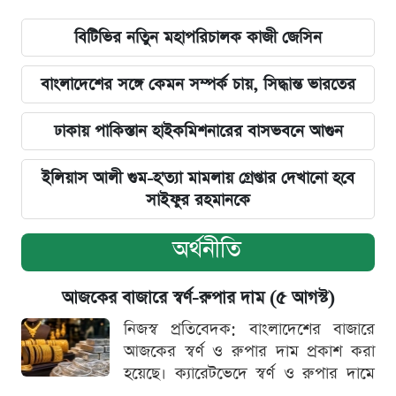
বিটিভির নতিুন মহাপরিচালক কাজী জেসিন
বাংলাদেশের সঙ্গে কেমন সম্পর্ক চায়, সিদ্ধান্ত ভারতের
ঢাকায় পাকিস্তান হাইকমিশনারের বাসভবনে আগুন
ইলিয়াস আলী গুম-হ'ত্যা মামলায় গ্রেপ্তার দেখানো হবে
সাইফুর রহমানকে
অর্থনীতি
আজকের বাজারে স্বর্ণ-রুপার দাম (৫ আগস্ট)
নিজস্ব প্রতিবেদক: বাংলাদেশের বাজারে
আজকের স্বর্ণ ও রুপার দাম প্রকাশ করা
হয়েছে। ক্যারেটভেদে স্বর্ণ ও রুপার দামে