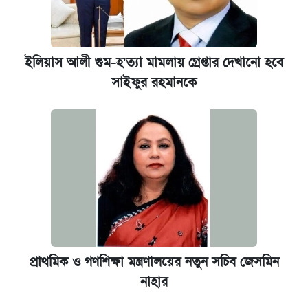
ইলিয়াস আলী গুম-হ'ত্যা মামলায় গ্রেপ্তার দেখানো হবে
সাইফুর রহমানকে
প্রাথমিক ও গণশিক্ষা মন্ত্রণালয়ের নতুন সচিব জেসমিন
নাহার