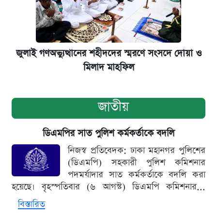
জুলাই গণঅভ্যুত্থানের শহীদদের স্মরণে সংসদে দোয়া ও
মিলাদ মাহফিল
জাতীয়
ডিএমপির সাত পুলিশ কর্মকর্তাকে বদলি
নিজস্ব প্রতিবেদক: ঢাকা মহানগর পুলিশের
(ডিএমপি) সহকারী পুলিশ কমিশনার
পদমর্যাদার সাত কর্মকর্তাকে বদলি করা
হয়েছে। বৃহস্পতিবার (৬ আগস্ট) ডিএমপি কমিশনার...
বিস্তারিত