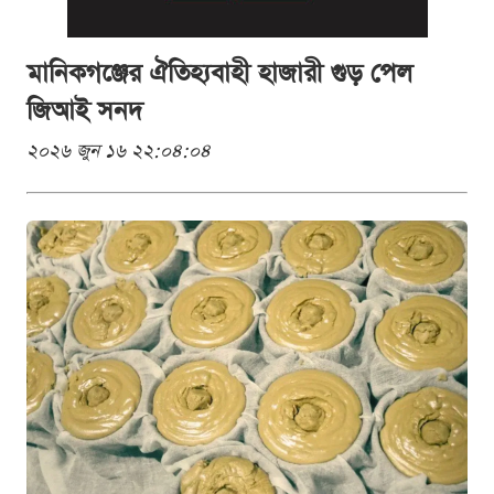
মানিকগঞ্জের ঐতিহ্যবাহী হাজারী গুড় পেল
জিআই সনদ
২০২৬ জুন ১৬ ২২:০৪:০৪