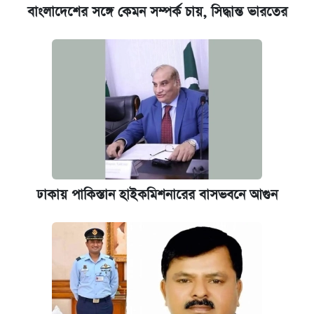
বাংলাদেশের সঙ্গে কেমন সম্পর্ক চায়, সিদ্ধান্ত ভারতের
নবম জাতীয় পে-স্কেল নিয়ে সর্বশেষ যা জানা গেল
এক ক্লিকে জেনে নিন আইফোন ১৮ প্রো ম্যাক্সের
দাম ও ফিচার
ঢাকায় পাকিস্তান হাইকমিশনারের বাসভবনে আগুন