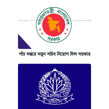
পাঁচ দপ্তরে নতুন সচিব নিয়োগ দিল সরকার