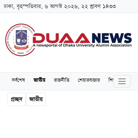
ঢাকা, বৃহস্পতিবার, ৬ আগস্ট ২০২৬, ২২ শ্রাবণ ১৪৩৩
সর্বশেষ
জাতীয়
রাজনীতি
শেয়ারবাজার
শিক্ষা
বিশ্বব
প্রচ্ছদ
জাতীয়