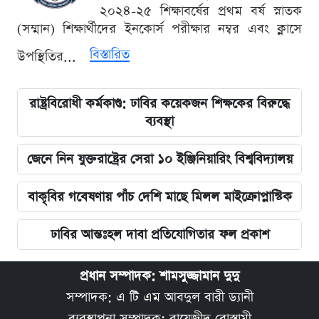
২০২৪-২৫ শিক্ষাবর্ষের প্রথম বর্ষ স্নাতক
(সম্মান) শিক্ষার্থীদের ইনকোর্স পরীক্ষার নম্বর এবং ক্লাসে
বিস্তারিত
উপস্থিতির...
রাষ্ট্রবিরোধী কর্মকাণ্ড: ঢাবির কয়েকজন শিক্ষকের বিরুদ্ধে
ব্যবস্থা
জেনে নিন যুক্তরাষ্ট্রের সেরা ১০ ইঞ্জিনিয়ারিং বিশ্ববিদ্যালয়
বাকৃবির গবেষণায় পাঁচ দেশি মাছে মিলল মাইক্রোপ্লাস্টিক
ঢাবির আন্তঃহল দাবা প্রতিযোগিতার ফল প্রকাশ
প্রধান সম্পাদক: শামসুজ্জামান দুদু
সম্পাদক: এ টি এম আবদুল বারী ড্যানী
ব্যবস্থাপনা সম্পাদক: বায়েজীদ বোস্তামী