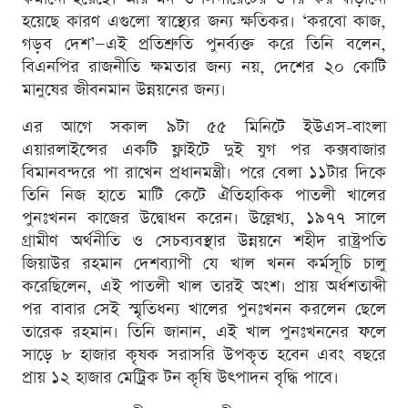
হয়েছে কারণ এগুলো স্বাস্থ্যের জন্য ক্ষতিকর। ‘করবো কাজ,
গড়ব দেশ’—এই প্রতিশ্রুতি পুনর্ব্যক্ত করে তিনি বলেন,
বিএনপির রাজনীতি ক্ষমতার জন্য নয়, দেশের ২০ কোটি
মানুষের জীবনমান উন্নয়নের জন্য।
এর আগে সকাল ৯টা ৫৫ মিনিটে ইউএস-বাংলা
এয়ারলাইন্সের একটি ফ্লাইটে দুই যুগ পর কক্সবাজার
বিমানবন্দরে পা রাখেন প্রধানমন্ত্রী। পরে বেলা ১১টার দিকে
তিনি নিজ হাতে মাটি কেটে ঐতিহাকিক পাতলী খালের
পুনঃখনন কাজের উদ্বোধন করেন। উল্লেখ্য, ১৯৭৭ সালে
গ্রামীণ অর্থনীতি ও সেচব্যবস্থার উন্নয়নে শহীদ রাষ্ট্রপতি
জিয়াউর রহমান দেশব্যাপী যে খাল খনন কর্মসূচি চালু
করেছিলেন, এই পাতলী খাল তারই অংশ। প্রায় অর্ধশতাব্দী
পর বাবার সেই স্মৃতিধন্য খালের পুনঃখনন করলেন ছেলে
তারেক রহমান। তিনি জানান, এই খাল পুনঃখননের ফলে
সাড়ে ৮ হাজার কৃষক সরাসরি উপকৃত হবেন এবং বছরে
প্রায় ১২ হাজার মেট্রিক টন কৃষি উৎপাদন বৃদ্ধি পাবে।