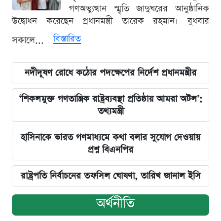
গণঅভ্যুত্থান স্মৃতি জাদুঘরের আনুষ্ঠানিক
উদ্বোধন করেছেন প্রধানমন্ত্রী তারেক রহমান। বুধবার
বিস্তারিত
সকালে...
নদীদূষণ রোধে কঠোর পদক্ষেপের নির্দেশ প্রধানমন্ত্রীর
‘শিকলমুক্ত গণতান্ত্রিক রাষ্ট্রব্যবস্থা প্রতিষ্ঠায় আমরা অটল’:
তথ্যমন্ত্রী
হাসিনাকে ভারত গণমাধ্যমে কথা বলার সুযোগ দেওয়ায়
প্রশ্ন বিএনপির
রাষ্ট্রপতি নির্বাচনের তফসিল ঘোষণা, তারিখ জানাল ইসি
অর্থনীতি