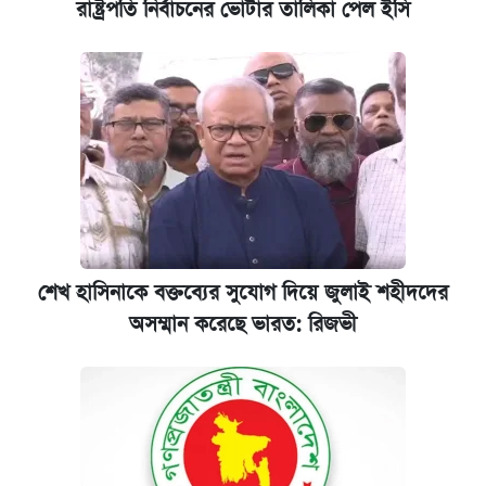
রাষ্ট্রপতি নির্বাচনের ভোটার তালিকা পেল ইসি
শেখ হাসিনাকে বক্তব্যের সুযোগ দিয়ে জুলাই শহীদদের
অসম্মান করেছে ভারত: রিজভী