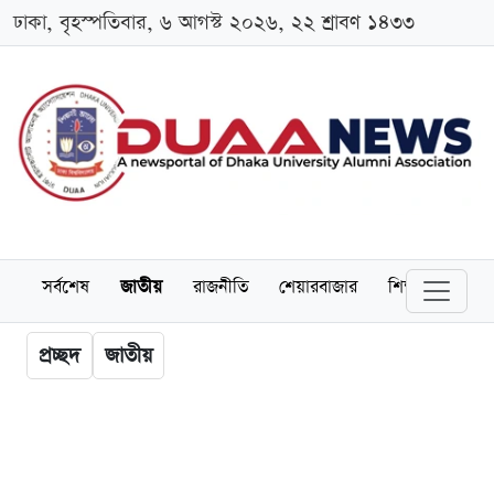
ঢাকা, বৃহস্পতিবার, ৬ আগস্ট ২০২৬, ২২ শ্রাবণ ১৪৩৩
সর্বশেষ
জাতীয়
রাজনীতি
শেয়ারবাজার
শিক্ষা
বিশ্বব
প্রচ্ছদ
জাতীয়