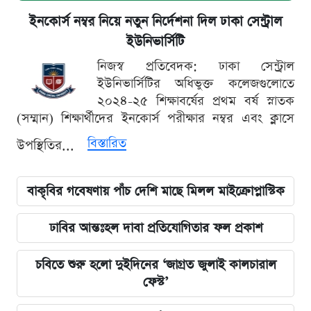
ইনকোর্স নম্বর নিয়ে নতুন নির্দেশনা দিল ঢাকা সেন্ট্রাল
ইউনিভার্সিটি
নিজস্ব প্রতিবেদক: ঢাকা সেন্ট্রাল
ইউনিভার্সিটির অধিভুক্ত কলেজগুলোতে
২০২৪-২৫ শিক্ষাবর্ষের প্রথম বর্ষ স্নাতক
(সম্মান) শিক্ষার্থীদের ইনকোর্স পরীক্ষার নম্বর এবং ক্লাসে
বিস্তারিত
উপস্থিতির...
বাকৃবির গবেষণায় পাঁচ দেশি মাছে মিলল মাইক্রোপ্লাস্টিক
ঢাবির আন্তঃহল দাবা প্রতিযোগিতার ফল প্রকাশ
চবিতে শুরু হলো দুইদিনের ‘জাগ্রত জুলাই কালচারাল
ফেস্ট’