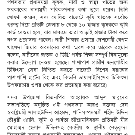
পথসভায় প্রধানমন্ত্রী কৃষক, নারী ও স্বাস্থ্য খাতের জন্য
সরকারের নানামুখী পরিকল্পনার কথা তুলে ধরেন। তিনি
ঘোষণা করেন, সদ্য ঘোষিত বাজেটে কৃষি খাতকে সর্বোচ্চ
গুরুত্ব দিয়ে প্রতিটি জেলায় ৮ থেকে ১০ হাজার কৃষককে কৃষি
কার্ড দেওয়া হবে, যার মাধ্যমে তারা আড়াই হাজার টাকা করে
নগদ প্রণোদনা পাবেন। নারী শিক্ষার প্রসারে দেশনেত্রী বেগম
খালেদা জিয়ার অবদানের কথা স্মরণ করে তারেক রহমান
বলেন, নারীদের স্নাতক ও ডিগ্রি পর্যন্ত শিক্ষা সম্পূর্ণ বিনামূল্যে
করার উদ্যোগ নেওয়া হয়েছে। পাশাপাশ গ্রামীণ জনগোষ্ঠীর
চিকিৎসা সেবা নিশ্চিত করতে বাজেটে বিশেষ বরাদ্দের
পাশাপাশি হার্টের রিং এবং কিডনি ডায়ালাইসিসের চিকিৎসা
উপকরণের ওপর থেকে কর প্রত্যাহার করা হয়েছে।
সদর উপজেলা বিএনপির আহ্বায়ক আব্দুল মাবুদের
সভাপতিত্বে অনুষ্ঠিত এই পথসভায় আরও বক্তব্য দেন
স্বরাষ্ট্রমন্ত্রী সালাহউদ্দিন আহমদ, পানিসম্পদমন্ত্রী শহীদ উদ্দিন
চৌধুরী এ্যানি, ভূমি ও পার্বত্য চট্টগ্রামবিষয়ক প্রতিমন্ত্রী মীর
মোহাম্মদ হেলাল উদ্দিনসহ কেন্দ্রীয় ও স্থানীয় নেতৃবৃন্দ।