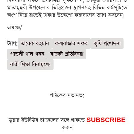
দিনব্যাপী সফরে প্রধানমন্ত্রী বৃক্ষরোপণ, পেকুয়া পৌরসভা ও
মাতামুহুরী উপজেলার ভিত্তিপ্রস্তর স্থাপনসহ বিভিন্ন কর্মসূচিতে
অংশ নিয়ে রাতেই ঢাকার উদ্দেশ্যে কক্সবাজার ত্যাগ করবেন।
এমজে/
ট্যাগ:
তারেক রহমান
কক্সবাজার সফর
কৃষি প্রণোদনা
পাতলী খাল খনন
বাজেট প্রতিক্রিয়া
নারী শিক্ষা বিনামূল্যে
পাঠকের মতামত:
ডুয়ার ইউটিউব চ্যানেলের সঙ্গে থাকতে
SUBSCRIBE
করুন