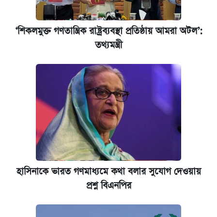
কবে শুরু হচ্ছে ঢাবির ভর্তি আবেদন, জানাল কর্তৃপক্ষ
‘শিকলমুক্ত গণতান্ত্রিক রাষ্ট্রব্যবস্থা প্রতিষ্ঠায় আমরা অটল’:
তথ্যমন্ত্রী
যুক্তরাষ্ট্র থেকে আরও ২৩ বাংলাদেশিকে দেশে
ফেরত পাঠানো হলো
ইপিএস প্রকাশ করেছে ঢাকা ব্যাংক
হাসিনাকে ভারত গণমাধ্যমে কথা বলার সুযোগ দেওয়ায়
প্রশ্ন বিএনপির