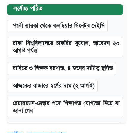
সর্বোচ্চ পঠিত
পর্নো তারকা থেকে কলম্বিয়ার সিনেটর দেইসি
ঢাকা বিশ্ববিদ্যালয়ে চাকরির সুযোগ, আবেদন ২০
আগস্ট পর্যন্ত
ঢাবিতে ৩ শিক্ষক বরখাস্ত, ৪ জনের দায়িত্ব স্থগিত
আজকের বাজারে স্বর্ণের দাম (২ আগস্ট)
চেয়ারম্যান-মেম্বার পদে শিক্ষাগত যোগ্যতা নিয়ে যা
জানা গেল
জুলাই স্মৃতি জাদুঘরে যেতে টিকিট কাটবেন যেভাবে