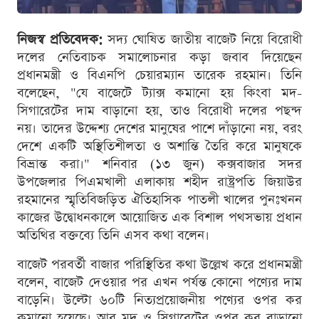
নিজস্ব প্রতিবেদক:
সদ্য ঘোষিত জাতীয় বাজেট নিয়ে বিরোধী
দলের নেতিবাচক সমালোচনার কড়া জবাব দিয়েছেন
প্রধানমন্ত্রী ও বিএনপি চেয়ারম্যান তারেক রহমান। তিনি
বলেছেন, "যে বাজেটে ট্যাক্স কমানো হয় কিংবা মদ-
সিগারেটের দাম বাড়ানো হয়, তাও বিরোধী দলের পছন্দ
নয়। তাদের উদ্দেশ্য দেশের মানুষের পাশে দাঁড়ানো নয়, বরং
দেশে একটি অস্থিতিশীলতা ও অশান্তি তৈরি করে মানুষকে
বিভ্রান্ত করা।" শনিবার (১৩ জুন) কক্সবাজার সদর
উপজেলার পিএমখালী এলাকায় শহীদ রাষ্ট্রপতি জিয়াউর
রহমানের স্মৃতিবিজড়িত ঐতিহাসিক পাতলী খালের পুনঃখনন
কাজের উদ্বোধনকালে আয়োজিত এক বিশাল পথসভায় প্রধান
অতিথির বক্তব্যে তিনি এসব কথা বলেন।
বাজেট পরবর্তী বাজার পরিস্থিতির কথা উল্লেখ করে প্রধানমন্ত্রী
বলেন, বাজেট দেওয়ার পর এখন পর্যন্ত কোনো পণ্যের দাম
বাড়েনি। উল্টো ৬০টি নিত্যপ্রয়োজনীয় পণ্যের ওপর কর
কমানো হয়েছে। আর মদ ও সিগারেটের ওপর কর বাড়ানো