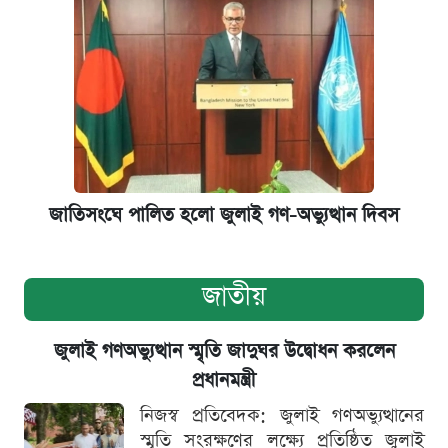
জাতিসংঘে পালিত হলো জুলাই গণ-অভ্যুত্থান দিবস
জাতীয়
জুলাই গণঅভ্যুত্থান স্মৃতি জাদুঘর উদ্বোধন করলেন
প্রধানমন্ত্রী
নিজস্ব প্রতিবেদক: জুলাই গণঅভ্যুত্থানের
স্মৃতি সংরক্ষণের লক্ষ্যে প্রতিষ্ঠিত জুলাই