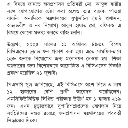
এ বিষয়ে জানতে জনপ্রশাসন প্রতিমন্ত্রী মো. আব্দুল বারীর
সঙ্গে যোগাযোগের চেষ্টা করা হলেও তার বক্তব্য পাওয়া
যায়নি। অন্যদিকে মন্ত্রণালয়ের যুগ্মসচিব (মাঠ প্রশাসন,
অভ্যন্তরীণ ও নব নিয়োগ) আবুল হায়াত মো. রফিকও এ
বিষয়ে কোনো মন্তব্য করতে রাজি হননি।
উল্লেখ্য, ২০২৫ সালের ১১ অক্টোবর ৪৯তম বিশেষ
বিসিএসের চূড়ান্ত ফল প্রকাশ করা হয়। এতে সাময়িকভাবে
৬৬৮ জনকে নিয়োগের জন্য মনোনয়ন দেওয়া হয়। শিক্ষা
ক্যাডারের জন্য বিশেষভাবে আয়োজিত এ বিসিএসের বিজ্ঞপ্তি
প্রকাশ হয়েছিল ২১ জুলাই।
পিএসসি সূত্র জানিয়েছে, এই বিসিএসে অংশ নিতে ৩ লাখ
১২ হাজারের বেশি প্রার্থী আবেদন করেছিলেন।
এমসিকিউভিত্তিক লিখিত পরীক্ষায় উত্তীর্ণ হন ১ হাজার ২১৯
জন। এখন চূড়ান্তভাবে সুপারিশপ্রাপ্তদের যোগদান নিয়ে
সংশ্লিষ্টদের নজর রয়েছে জনপ্রশাসন মন্ত্রণালয়ের পরবর্তী
সিদ্ধান্তের দিকে।