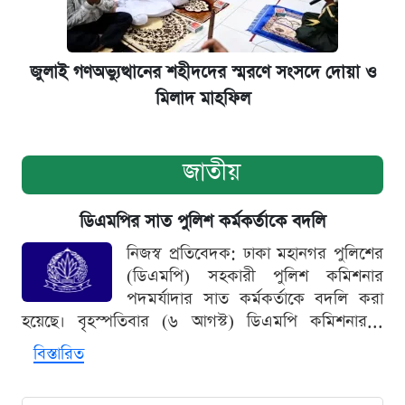
জুলাই গণঅভ্যুত্থানের শহীদদের স্মরণে সংসদে দোয়া ও
মিলাদ মাহফিল
জাতীয়
ডিএমপির সাত পুলিশ কর্মকর্তাকে বদলি
নিজস্ব প্রতিবেদক: ঢাকা মহানগর পুলিশের
(ডিএমপি) সহকারী পুলিশ কমিশনার
পদমর্যাদার সাত কর্মকর্তাকে বদলি করা
হয়েছে। বৃহস্পতিবার (৬ আগস্ট) ডিএমপি কমিশনার...
বিস্তারিত