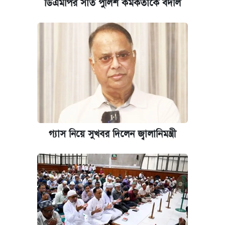
ডিএমপির সাত পুলিশ কর্মকর্তাকে বদলি
গ্যাস নিয়ে সুখবর দিলেন জ্বালানিমন্ত্রী