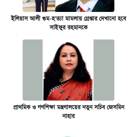
ইলিয়াস আলী গুম-হ'ত্যা মামলায় গ্রেপ্তার দেখানো হবে
সাইফুর রহমানকে
প্রাথমিক ও গণশিক্ষা মন্ত্রণালয়ের নতুন সচিব জেসমিন
নাহার