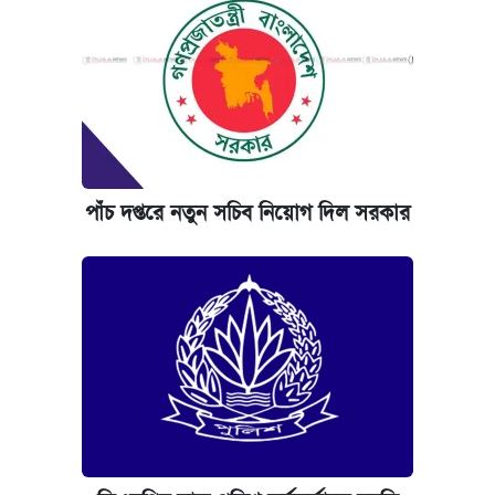
পাঁচ দপ্তরে নতুন সচিব নিয়োগ দিল সরকার