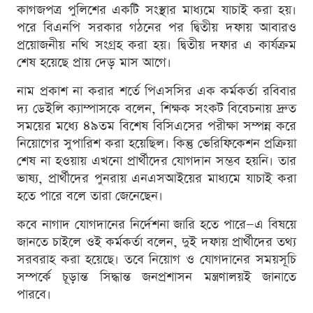
কাগজপত্র পুলিশের একটি সংস্থার মাধ্যমে যাচাই করা হয়।
পরে বিএনপি সরকার গঠনের পর দ্বিতীয় দফায় আবারও
প্রয়োজনীয় নথি সংগ্রহ করা হয়। দ্বিতীয় দফার এ কার্যক্রম
শেষ হয়েছে প্রায় দেড় মাস আগে।
নাম প্রকাশ না করার শর্তে পিএসসির এক কর্মকর্তা রবিবার
দ্য ডেইলি ক্যাম্পাসকে বলেন, শিক্ষক সংকট বিবেচনায় দ্রুত
সময়ের মধ্যে ৪৯তম বিশেষ বিসিএসের পরীক্ষা সম্পন্ন করে
নিয়োগের সুপারিশ করা হয়েছিল। কিন্তু ভেরিফিকেশন প্রক্রিয়া
শেষ না হওয়ায় এখনো প্রার্থীদের যোগদান সম্ভব হয়নি। তার
ভাষ্য, প্রার্থীদের পুনরায় এনএসআইয়ের মাধ্যমে যাচাই করা
হতে পারে বলে তারা জেনেছেন।
কবে নাগাদ যোগদানের নির্দেশনা জারি হতে পারে—এ বিষয়ে
জানতে চাইলে ওই কর্মকর্তা বলেন, দুই দফায় প্রার্থীদের তথ্য
সরবরাহ করা হয়েছে। তবে নিয়োগ ও যোগদানের সময়সূচি
সম্পর্কে চূড়ান্ত সিদ্ধান্ত জনপ্রশাসন মন্ত্রণালয়ই জানাতে
পারবে।