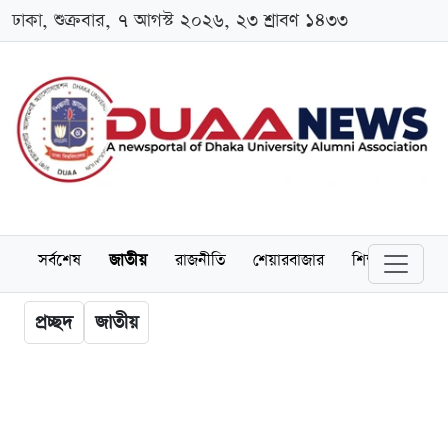
ঢাকা, শুক্রবার, ৭ আগস্ট ২০২৬, ২৩ শ্রাবণ ১৪৩৩
সর্বশেষ
জাতীয়
রাজনীতি
শেয়ারবাজার
শিক্ষা
বিশ্বব
প্রচ্ছদ
জাতীয়