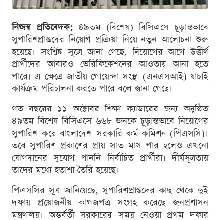
নিজস্ব প্রতিবেদক:
৪৯তম (বিশেষ) বিসিএসে চূড়ান্তভাবে
সুপারিশপ্রাপ্তদের নিয়োগ প্রক্রিয়া নিয়ে নতুন আলোচনা শুরু
হয়েছে। সংশ্লিষ্ট সূত্রে জানা গেছে, নিয়োগের আগে উত্তীর্ণ
প্রার্থীদের আবারও ভেরিফিকেশনের আওতায় আনা হতে
পারে। এ ক্ষেত্রে জাতীয় গোয়েন্দা সংস্থা (এনএসআই) যাচাই
কার্যক্রম পরিচালনা করতে পারে বলে জানা গেছে।
গত বছরের ১১ অক্টোবর শিক্ষা ক্যাডারের জন্য অনুষ্ঠিত
৪৯তম বিশেষ বিসিএসে ৬৬৮ জনকে চূড়ান্তভাবে নিয়োগের
সুপারিশ করে বাংলাদেশ সরকারি কর্ম কমিশন (পিএসসি)।
তবে সুপারিশ প্রকাশের প্রায় সাত মাস পার হলেও এখনো
যোগদানের সুযোগ পাননি নির্বাচিত প্রার্থীরা। দীর্ঘসূত্রতায়
তাদের মধ্যে হতাশা তৈরি হয়েছে।
পিএসসির সূত্র জানিয়েছে, সুপারিশপ্রাপ্তদের কাছ থেকে দুই
দফায় প্রয়োজনীয় কাগজপত্র সংগ্রহ করেছে জনপ্রশাসন
মন্ত্রণালয়। অন্তর্বর্তী সরকারের সময় নেওয়া প্রথম দফার