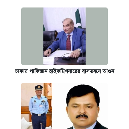
দাম ও ফিচার
আজকের বাজারে স্বর্ণ-রুপার দাম (৫ আগস্ট)
ঢাকায় পাকিস্তান হাইকমিশনারের বাসভবনে আগুন