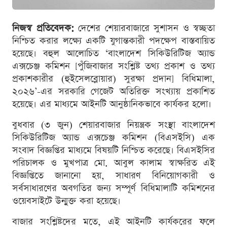
নিজস্ব প্রতিবেদক:
দেশের শেয়ারবাজারে সুশাসন ও স্বচ্ছতা
নিশ্চিত করার লক্ষ্যে একটি যুগান্তকারী পদক্ষেপ বাস্তবায়িত
হয়েছে। বহুল আলোচিত ‘বাংলাদেশ সিকিউরিটিজ অ্যান্ড
এক্সচেঞ্জ কমিশন [পুঁজিবাজার সংশ্লিষ্ট তথ্য প্রকাশ ও তথ্য
প্রকাশকারীর (হুইসেলব্লোয়ার) সুরক্ষা প্রদান] বিধিমালা,
২০২৬’-এর সরকারি গেজেট অতিরিক্ত সংখ্যায় প্রকাশিত
হয়েছে। এর মাধ্যমে আইনটি আনুষ্ঠানিকভাবে কার্যকর হলো।
বুধবার (৩ জুন) শেয়ারবাজার নিয়ন্ত্রক সংস্থা বাংলাদেশ
সিকিউরিটিজ অ্যান্ড এক্সচেঞ্জ কমিশন (বিএসইসি) এক
সংবাদ বিজ্ঞপ্তির মাধ্যমে বিষয়টি নিশ্চিত করেছে। বিএসইসির
পরিচালক ও মুখপাত্র মো. আবুল কালাম স্বাক্ষরিত এই
বিজ্ঞপ্তিতে জানানো হয়, সাধারণ বিনিয়োগকারী ও
সর্বসাধারণের অবগতির জন্য সম্পূর্ণ বিধিমালাটি কমিশনের
ওয়েবসাইটে উন্মুক্ত করা হয়েছে।
বাজার সংশ্লিষ্টদের মতে, এই আইনটি কার্যকরের ফলে