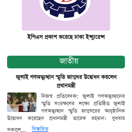
ইপিএস প্রকাশ করেছে ঢাকা ইন্স্যুরেন্স
জাতীয়
জুলাই গণঅভ্যুত্থান স্মৃতি জাদুঘর উদ্বোধন করলেন
প্রধানমন্ত্রী
নিজস্ব প্রতিবেদক: জুলাই গণঅভ্যুত্থানের
স্মৃতি সংরক্ষণের লক্ষ্যে প্রতিষ্ঠিত জুলাই
গণঅভ্যুত্থান স্মৃতি জাদুঘরের আনুষ্ঠানিক
উদ্বোধন করেছেন প্রধানমন্ত্রী তারেক রহমান। বুধবার
বিস্তারিত
সকালে...