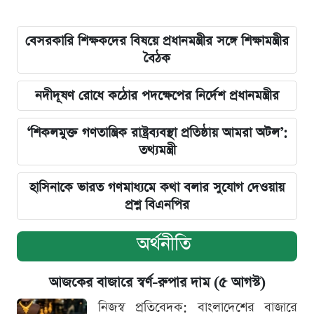
বেসরকারি শিক্ষকদের বিষয়ে প্রধানমন্ত্রীর সঙ্গে শিক্ষামন্ত্রীর
বৈঠক
নদীদূষণ রোধে কঠোর পদক্ষেপের নির্দেশ প্রধানমন্ত্রীর
‘শিকলমুক্ত গণতান্ত্রিক রাষ্ট্রব্যবস্থা প্রতিষ্ঠায় আমরা অটল’:
তথ্যমন্ত্রী
হাসিনাকে ভারত গণমাধ্যমে কথা বলার সুযোগ দেওয়ায়
প্রশ্ন বিএনপির
অর্থনীতি
আজকের বাজারে স্বর্ণ-রুপার দাম (৫ আগস্ট)
নিজস্ব প্রতিবেদক: বাংলাদেশের বাজারে