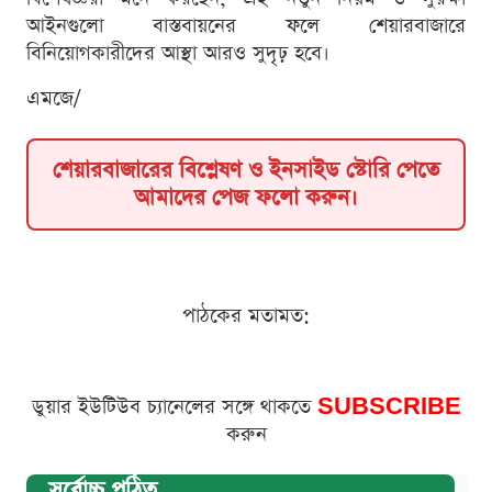
আইনগুলো বাস্তবায়নের ফলে শেয়ারবাজারে
বিনিয়োগকারীদের আস্থা আরও সুদৃঢ় হবে।
এমজে/
শেয়ারবাজারের বিশ্লেষণ ও ইনসাইড স্টোরি পেতে
আমাদের পেজ ফলো করুন।
পাঠকের মতামত:
ডুয়ার ইউটিউব চ্যানেলের সঙ্গে থাকতে
SUBSCRIBE
করুন
সর্বোচ্চ পঠিত