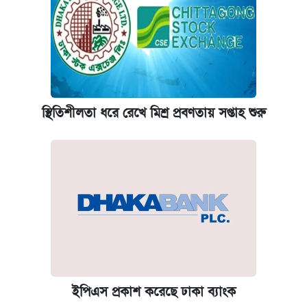
স্থিতিশীলতা ধরে রেখে মিশ্র প্রবণতায় সপ্তাহ শুরু
ইপিএস প্রকাশ করেছে ঢাকা ব্যাংক