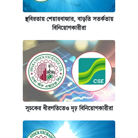
যুক্তরাষ্ট্র থেকে আরও ২৩ বাংলাদেশিকে দেশে
ফেরত পাঠানো হলো
স্থবিরতায় শেয়ারবাজার, বাড়তি সতর্কতায়
বিনিয়োগকারীরা
ইপিএস প্রকাশ করেছে ঢাকা ব্যাংক
আজকের বাজারে স্বর্ণের দাম (৪ আগস্ট)
সূচকের ধীরগতিতেও দৃঢ় বিনিয়োগকারীরা