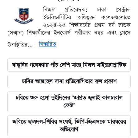
নিজস্ব প্রতিবেদক: ঢাকা সেন্ট্রাল
ইউনিভার্সিটির অধিভুক্ত কলেজগুলোতে
২০২৪-২৫ শিক্ষাবর্ষের প্রথম বর্ষ স্নাতক
(সম্মান) শিক্ষার্থীদের ইনকোর্স পরীক্ষার নম্বর এবং ক্লাসে
বিস্তারিত
উপস্থিতির...
বাকৃবির গবেষণায় পাঁচ দেশি মাছে মিলল মাইক্রোপ্লাস্টিক
ঢাবির আন্তঃহল দাবা প্রতিযোগিতার ফল প্রকাশ
চবিতে শুরু হলো দুইদিনের ‘জাগ্রত জুলাই কালচারাল
ফেস্ট’
জবিতে ছাত্রদল-শিবির সংঘর্ষ, ভিপি-জিএসকে মারধরের
অভিযোগ