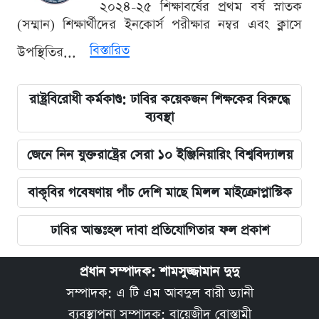
২০২৪-২৫ শিক্ষাবর্ষের প্রথম বর্ষ স্নাতক
(সম্মান) শিক্ষার্থীদের ইনকোর্স পরীক্ষার নম্বর এবং ক্লাসে
বিস্তারিত
উপস্থিতির...
রাষ্ট্রবিরোধী কর্মকাণ্ড: ঢাবির কয়েকজন শিক্ষকের বিরুদ্ধে
ব্যবস্থা
জেনে নিন যুক্তরাষ্ট্রের সেরা ১০ ইঞ্জিনিয়ারিং বিশ্ববিদ্যালয়
বাকৃবির গবেষণায় পাঁচ দেশি মাছে মিলল মাইক্রোপ্লাস্টিক
ঢাবির আন্তঃহল দাবা প্রতিযোগিতার ফল প্রকাশ
প্রধান সম্পাদক: শামসুজ্জামান দুদু
সম্পাদক: এ টি এম আবদুল বারী ড্যানী
ব্যবস্থাপনা সম্পাদক: বায়েজীদ বোস্তামী