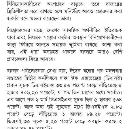
বিনিয়োগকারীদের অংশগ্রহণ বাড়বে। তবে বাজারের
স্থিতিশীলতা ধরে রাখতে হলে মনিটরিং আরও জোরদার করা
জরুরি বলে মন্তব্য করেছেন তারা।
বিশ্লেষকদের মতে, দেশের সামষ্টিক অর্থনীতির ইতিবাচক
ধারা এবং নিয়ন্ত্রক সংস্থার কঠোর অবস্থান বিনিয়োগকারীদের
আস্থা ফিরিয়ে আনতে সহায়ক ভূমিকা রাখছে। আশা করা
যায়, এই ধারা অব্যাহত থাকলে বাজারে আরও বেশি
প্রাণচাঞ্চল্য ফিরে আসবে।
বাজার পর্যালোচনায় দেখা যায়, ঈদের বন্ধের পর মঙ্গলবার
সপ্তাহের দ্বিতীয় কর্মদিবসে ঢাকা স্টক এক্সচেঞ্জের (ডিএসই)
প্রধান সূচক ডিএসইএক্স ৩৩.৫৬ পয়েন্ট বেড়ে দাঁড়িয়েছে ৫
হাজার ৪০৬.২০ পয়েন্টে, যা গত তিন মাসের মধ্যে সর্বোচ্চ।
এর আগে গত ২ মার্চ ডিএসইএক্স সূচক ছিল ৫ হাজার ৫৩৪
পয়েন্ট। আজ অন্য দুই সূচকের মধ্যে ডিএসইএস ২.৮৬
পয়েন্ট বেড়ে দাঁড়িয়েছে ১ হাজার ৮৯.২৮ পয়েন্টে।
ডিএসই-৩০ সূচক ৫.২০ পয়েন্ট বেড়ে অবস্থান করছে ২
হাজার ৪৯.৭৯ পয়েন্টে।