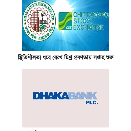
স্থিতিশীলতা ধরে রেখে মিশ্র প্রবণতায় সপ্তাহ শুরু