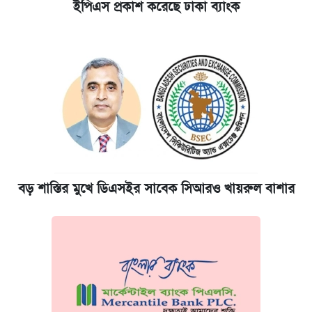
ইপিএস প্রকাশ করেছে ঢাকা ব্যাংক
বড় শাস্তির মুখে ডিএসইর সাবেক সিআরও খায়রুল বাশার