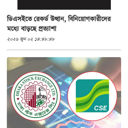
ডিএসইতে রেকর্ড উত্থান, বিনিয়োগকারীদের
মধ্যে বাড়ছে প্রত্যাশা
২০২৬ জুন ০২ ১৪:৪৮:৪৮