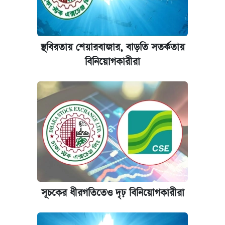
পাঁচ দপ্তরে নতুন সচিব নিয়োগ দিল সরকার
ঢাবি আইবিএর এক্সিকিউটিভ এমবিএতে ভর্তি শুরু,
আবেদন ১২ আগস্ট পর্যন্ত
স্থবিরতায় শেয়ারবাজার, বাড়তি সতর্কতায়
বিনিয়োগকারীরা
প্রতিষ্ঠান প্রধানদের ভাইভা শুরুর নির্দেশ শিক্ষামন্ত্রীর
সূচকের ধীরগতিতেও দৃঢ় বিনিয়োগকারীরা