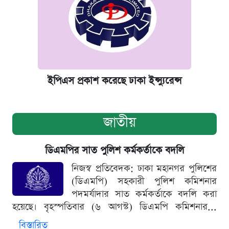
ইপিএস প্রকাশ করেছে ঢাকা ইন্স্যুরেন্স
জাতীয়
ডিএমপির সাত পুলিশ কর্মকর্তাকে বদলি
নিজস্ব প্রতিবেদক: ঢাকা মহানগর পুলিশের
(ডিএমপি) সহকারী পুলিশ কমিশনার
পদমর্যাদার সাত কর্মকর্তাকে বদলি করা
হয়েছে। বৃহস্পতিবার (৬ আগস্ট) ডিএমপি কমিশনার...
বিস্তারিত