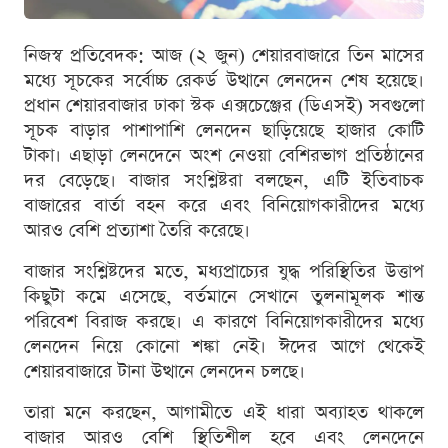
নিজস্ব প্রতিবেদক: আজ (২ জুন) শেয়ারবাজারে তিন মাসের
মধ্যে সূচকের সর্বোচ্চ রেকর্ড উত্থানে লেনদেন শেষ হয়েছে।
প্রধান শেয়ারবাজার ঢাকা স্টক এক্সচেঞ্জের (ডিএসই) সবগুলো
সূচক বাড়ার পাশাপাশি লেনদেন ছাড়িয়েছে হাজার কোটি
টাকা। এছাড়া লেনদেনে অংশ নেওয়া বেশিরভাগ প্রতিষ্ঠানের
দর বেড়েছে। বাজার সংশ্লিষ্টরা বলছেন, এটি ইতিবাচক
বাজারের বার্তা বহন করে এবং বিনিয়োগকারীদের মধ্যে
আরও বেশি প্রত্যাশা তৈরি করেছে।
বাজার সংশ্লিষ্টদের মতে, মধ্যপ্রাচ্যের যুদ্ধ পরিস্থিতির উত্তাপ
কিছুটা কমে এসেছে, বর্তমানে সেখানে তুলনামূলক শান্ত
পরিবেশ বিরাজ করছে। এ কারণে বিনিয়োগকারীদের মধ্যে
লেনদেন নিয়ে কোনো শঙ্কা নেই। ঈদের আগে থেকেই
শেয়ারবাজারে টানা উত্থানে লেনদেন চলছে।
তারা মনে করছেন, আগামীতে এই ধারা অব্যাহত থাকলে
বাজার আরও বেশি স্থিতিশীল হবে এবং লেনদেনে