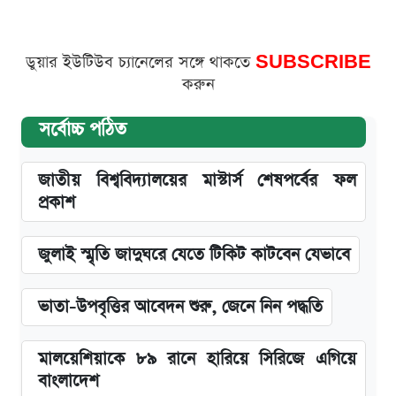
ডুয়ার ইউটিউব চ্যানেলের সঙ্গে থাকতে
SUBSCRIBE
করুন
সর্বোচ্চ পঠিত
জাতীয় বিশ্ববিদ্যালয়ের মাস্টার্স শেষপর্বের ফল
প্রকাশ
জুলাই স্মৃতি জাদুঘরে যেতে টিকিট কাটবেন যেভাবে
ভাতা-উপবৃত্তির আবেদন শুরু, জেনে নিন পদ্ধতি
মালয়েশিয়াকে ৮৯ রানে হারিয়ে সিরিজে এগিয়ে
বাংলাদেশ