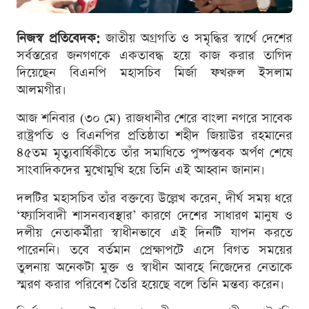
নিজস্ব প্রতিবেদক:
জাতীয় অগ্রগতি ও সমৃদ্ধির স্বার্থে দেশের
সর্বস্তরের জনগণকে একতাবদ্ধ হয়ে কাজ করার তাগিদ
দিয়েছেন বিএনপি মহাসচিব মির্জা ফখরুল ইসলাম
আলমগীর।
আজ শনিবার (৩০ মে) রাজধানীর শেরে বাংলা নগরে সাবেক
রাষ্ট্রপতি ও বিএনপির প্রতিষ্ঠাতা শহীদ জিয়াউর রহমানের
৪৫তম মৃত্যুবার্ষিকীতে তাঁর সমাধিতে পুষ্পস্তবক অর্পণ শেষে
সাংবাদিকদের মুখোমুখি হয়ে তিনি এই আহ্বান জানান।
দলটির মহাসচিব তাঁর বক্তব্যে উল্লেখ করেন, দীর্ঘ সময় ধরে
‘ফ্যাসিবাদী শাসনব্যবস্থার’ কারণে দেশের সাধারণ মানুষ ও
দলীয় নেতাকর্মীরা স্বাধীনভাবে এই দিনটি যাপন করতে
পারেননি। তবে বর্তমান প্রেক্ষাপটে এসে বিগত সময়ের
তুলনায় অনেকটা মুক্ত ও স্বাধীন আবহে নিজেদের নেতাকে
স্মরণ করার পরিবেশ তৈরি হয়েছে বলে তিনি মন্তব্য করেন।