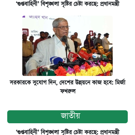
‘গুপ্তবাহিনী’ বিশৃঙ্খলা সৃষ্টির চেষ্টা করছে: প্রধানমন্ত্রী
সরকারকে সুযোগ দিন, দেশের উন্নয়নে কাজ হবে: মির্জা
ফখরুল
জাতীয়
‘গুপ্তবাহিনী’ বিশৃঙ্খলা সৃষ্টির চেষ্টা করছে: প্রধানমন্ত্রী