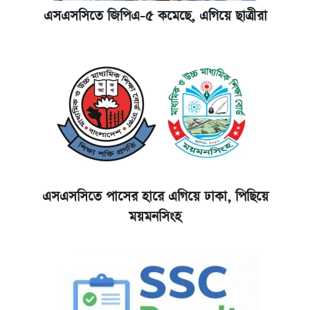
এসএসসিতে জিপিএ-৫ কমেছে, এগিয়ে ছাত্রীরা
এসএসসিতে পাসের হারে এগিয়ে ঢাকা, পিছিয়ে
ময়মনসিংহ