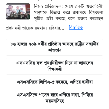
নিজস্ব প্রতিবেদক: দেশে একটি ‘গুপ্তবাহিনী’
মানুষকে বিভ্রান্ত করে রাজপথে বিশৃঙ্খলা
সৃষ্টির চেষ্টা করছে বলে মন্তব্য করেছেন
বিস্তারিত
প্রধানমন্ত্রী তারেক রহমান। রবিবার...
৮৬ হাজার ৭০৯ ধর্মীয় প্রতিষ্ঠান আসছে রাষ্ট্রীয় সম্মানীর
আওতায়
এসএসসির ফল পুনঃনিরীক্ষণ নিয়ে যা জানালেন
শিক্ষামন্ত্রী
এসএসসিতে জিপিএ-৫ কমেছে, এগিয়ে ছাত্রীরা
এসএসসিতে পাসের হারে এগিয়ে ঢাকা, পিছিয়ে
ময়মনসিংহ