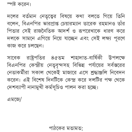
স্পষ্ট করেন।
দলের বর্তমান নেতৃত্বের বিষয়ে কথা বলতে গিয়ে তিনি
বলেন, বিএনপির ভারপ্রাপ্ত চেয়ারম্যান তারেক রহমানও তাঁর
পিতার সেই রাজনৈতিক আদর্শ ও রূপরেখাকে ধারণ করে
দলকে সামনে এগিয়ে নিয়ে যাচ্ছেন এবং সেই লক্ষ্য পূরণে
কাজ করে চলছেন।
সাবেক রাষ্ট্রপতির ৪৫তম শাহাদাত-বার্ষিকী উপলক্ষে
বিএনপির কেন্দ্রীয় নেতৃবৃন্দসহ বিভিন্ন পর্যায়ের সর্বস্তরের
নেতাকর্মীরা সকাল থেকেই মাজারে এসে শ্রদ্ধাঞ্জলি নিবেদন
করেন। এই বিশেষ দিনটিকে কেন্দ্র করে দলটির পক্ষ থেকে
দেশব্যাপী নানামুখী কর্মসূচিও পালন করা হচ্ছে।
এমজে/
পাঠকের মতামত: