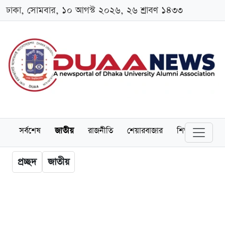
ঢাকা, সোমবার, ১০ আগস্ট ২০২৬, ২৬ শ্রাবণ ১৪৩৩
সর্বশেষ
জাতীয়
রাজনীতি
শেয়ারবাজার
শিক্ষা
বিশ্বব
প্রচ্ছদ
জাতীয়