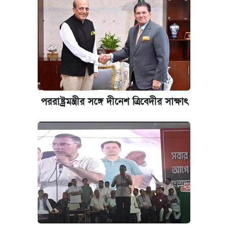
পররাষ্ট্রমন্ত্রীর সঙ্গে দীনেশ ত্রিবেদীর সাক্ষাৎ