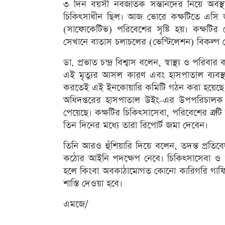
৩ দিন বয়সী নবজাতক সন্তানদের নিয়ে অবস
চিকিৎসাধীন ছিল। আজ ভোরে কক্ষটিতে এসি জ
(সাফোকেটিভ) পরিবেশের সৃষ্টি হয়। কক্ষটি
সেখানে বাতাস চলাচলের (ভেন্টিলেশন) বিকল্প
ডা. প্রভাত চন্দ্র বিশ্বাস বলেন, স্বাস্থ্য ও পরিবার
এই মৃত্যুর আসল কারণ এবং হাসপাতাল ব্যবস্থাপ
করতেই এই ইনকোয়ারি কমিটি গঠন করা হয়েছে। স্বাস্থ
অধিদপ্তরের হাসপাতাল উইং-এর উপপরিচালক প
পেয়েছে। কক্ষটির চিকিৎসাসেবা, পরিবেশের ত্রু
তিন দিনের মধ্যে তারা রিপোর্ট জমা দেবেন।
তিনি আরও হুঁশিয়ারি দিয়ে বলেন, তদন্ত প্রতিব
কঠোর আইনি পদক্ষেপ নেবে। চিকিৎসাসেবা ও ওয়ার
হলে কিংবা অবকাঠামোগত কোনো কারিগরি গাফিলত
শাস্তি দেওয়া হবে।
এমজে/