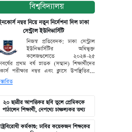
বিশ্ববিদ্যালয়
ইনকোর্স নম্বর নিয়ে নতুন নির্দেশনা দিল ঢাকা
সেন্ট্রাল ইউনিভার্সিটি
নিজস্ব প্রতিবেদক: ঢাকা সেন্ট্রাল
ইউনিভার্সিটির অধিভুক্ত
কলেজগুলোতে ২০২৪-২৫
্ষাবর্ষের প্রথম বর্ষ স্নাতক (সম্মান) শিক্ষার্থীদের
োর্স পরীক্ষার নম্বর এবং ক্লাসে উপস্থিতির...
স্তারিত
২০ ছাত্রীর আপত্তিকর ছবি তুলে প্রেমিককে
পাঠালেন শিক্ষার্থী, নেপথ্যে চাঞ্চল্যকর তথ্য
াষ্ট্রবিরোধী কর্মকাণ্ড: ঢাবির কয়েকজন শিক্ষকের