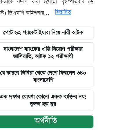
মকর্তাকে বদলি করা হয়েছে। বৃহস্পতিবার (৬
বিস্তারিত
্ট) ডিএমপি কমিশনার...
পেটে ৬২ প্যাকেট ইয়াবা নিয়ে নারী আটক
বাংলাদেশ ব্যাংকের এডি নিয়োগ পরীক্ষায়
জালিয়াতি, আটক ১২ পরীক্ষার্থী
যে কারণে লিবিয়া থেকে দেশে ফিরলেন ৩৪০
বাংলাদেশি
এক দফার ঘোষণা কোনো একক ব্যক্তির নয়:
নুরুল হক নুর
অর্থনীতি