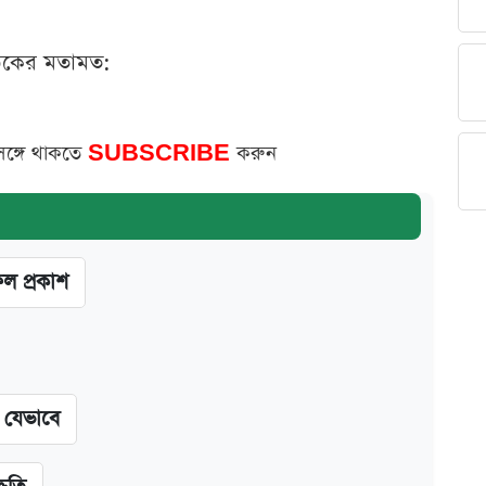
ঠকের মতামত:
সঙ্গে থাকতে
SUBSCRIBE
করুন
ফল প্রকাশ
ন যেভাবে