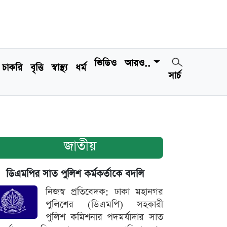
ভিডিও
আরও..
চাকরি
বৃত্তি
স্বাস্থ্য
ধর্ম
সার্চ
জাতীয়
ডিএমপির সাত পুলিশ কর্মকর্তাকে বদলি
নিজস্ব প্রতিবেদক: ঢাকা মহানগর
পুলিশের (ডিএমপি) সহকারী
পুলিশ কমিশনার পদমর্যাদার সাত