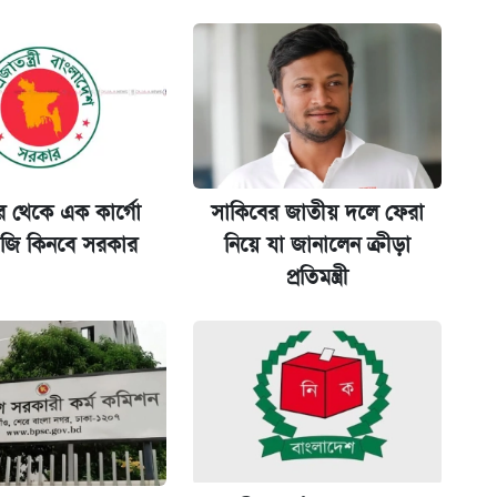
ট)
 শুরু, আবেদন ১২ আগস্ট পর্যন্ত
ুর থেকে এক কার্গো
সাকিবের জাতীয় দলে ফেরা
ি কিনবে সরকার
নিয়ে যা জানালেন ক্রীড়া
মন্ত্রীর
প্রতিমন্ত্রী