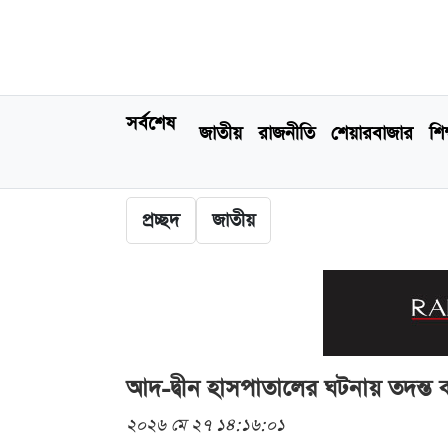
সর্বশেষ
জাতীয়
রাজনীতি
শেয়ারবাজার
শিক
প্রচ্ছদ
জাতীয়
আদ-দ্বীন হাসপাতালের ঘটনায় তদন্ত কম
২০২৬ মে ২৭ ১৪:১৬:০১