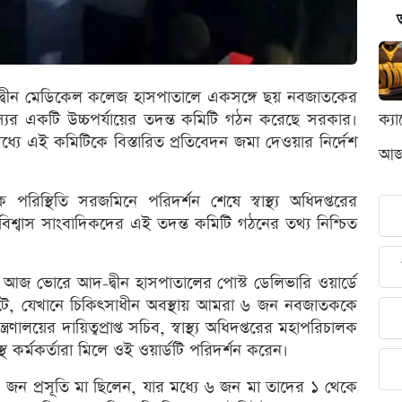
্বীন মেডিকেল কলেজ হাসপাতালে একসঙ্গে ছয় নবজাতকের
সদস্যের একটি উচ্চপর্যায়ের তদন্ত কমিটি গঠন করেছে সরকার।
ক্য
্যে এই কমিটিকে বিস্তারিত প্রতিবেদন জমা দেওয়ার নির্দেশ
আজক
পরিস্থিতি সরজমিনে পরিদর্শন শেষে স্বাস্থ্য অধিদপ্তরের
 বিশ্বাস সাংবাদিকদের এই তদন্ত কমিটি গঠনের তথ্য নিশ্চিত
ন, আজ ভোরে আদ-দ্বীন হাসপাতালের পোস্ট ডেলিভারি ওয়ার্ডে
ঘটে, যেখানে চিকিৎসাধীন অবস্থায় আমরা ৬ জন নবজাতককে
্রণালয়ের দায়িত্বপ্রাপ্ত সচিব, স্বাস্থ্য অধিদপ্তরের মহাপরিচালক
কর্মকর্তারা মিলে ওই ওয়ার্ডটি পরিদর্শন করেন।
 জন প্রসূতি মা ছিলেন, যার মধ্যে ৬ জন মা তাদের ১ থেকে