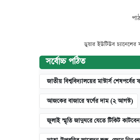
পা
ডুয়ার ইউটিউব চ্যানেলের 
সর্বোচ্চ পঠিত
জাতীয় বিশ্ববিদ্যালয়ের মাস্টার্স শেষপর্বের 
আজকের বাজারে স্বর্ণের দাম (২ আগস্ট)
জুলাই স্মৃতি জাদুঘরে যেতে টিকিট কাটবে