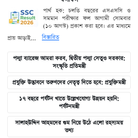
পার্থ হক: চলতি বছরের এসএসসি ও
সমমান পরীক্ষার ফল আগামী সোমবার
(১০ আগস্ট) প্রকাশ করা হবে। এর মাধ্যমে
বিস্তারিত
প্রায় আড়াই...
পদ্মা ব্যারেজ আমরা করব, দ্বিতীয় পদ্মা সেতুও দরকার:
সংস্কৃতি প্রতিমন্ত্রী
প্রযুক্তি উদ্ভাবনে তরুণদের নেতৃত্ব দিতে হবে: প্রযুক্তিমন্ত্রী
১৭ বছরে পর্যটন খাতে উল্লেখযোগ্য উন্নয়ন হয়নি:
পর্যটনমন্ত্রী
সালাহউদ্দিন আহমদের গুম নিয়ে উঠে এলো রহস্যময়
তথ্য