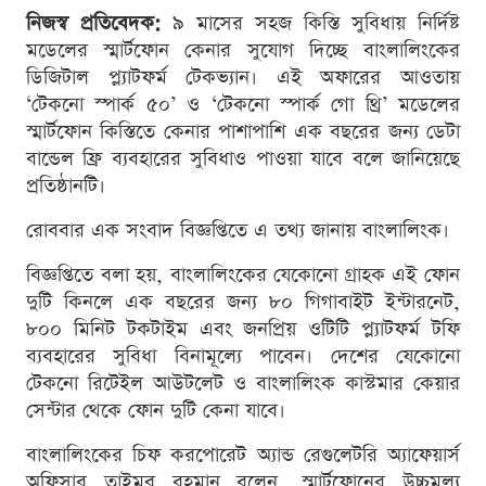
নিজস্ব প্রতিবেদক:
৯ মাসের সহজ কিস্তি সুবিধায় নির্দিষ্ট
মডেলের স্মার্টফোন কেনার সুযোগ দিচ্ছে বাংলালিংকের
ডিজিটাল প্ল্যাটফর্ম টেকভ্যান। এই অফারের আওতায়
‘টেকনো স্পার্ক ৫০’ ও ‘টেকনো স্পার্ক গো থ্রি’ মডেলের
স্মার্টফোন কিস্তিতে কেনার পাশাপাশি এক বছরের জন্য ডেটা
বান্ডেল ফ্রি ব্যবহারের সুবিধাও পাওয়া যাবে বলে জানিয়েছে
প্রতিষ্ঠানটি।
রোববার এক সংবাদ বিজ্ঞপ্তিতে এ তথ্য জানায় বাংলালিংক।
বিজ্ঞপ্তিতে বলা হয়, বাংলালিংকের যেকোনো গ্রাহক এই ফোন
দুটি কিনলে এক বছরের জন্য ৮০ গিগাবাইট ইন্টারনেট,
৮০০ মিনিট টকটাইম এবং জনপ্রিয় ওটিটি প্ল্যাটফর্ম টফি
ব্যবহারের সুবিধা বিনামূল্যে পাবেন। দেশের যেকোনো
টেকনো রিটেইল আউটলেট ও বাংলালিংক কাস্টমার কেয়ার
সেন্টার থেকে ফোন দুটি কেনা যাবে।
বাংলালিংকের চিফ করপোরেট অ্যান্ড রেগুলেটরি অ্যাফেয়ার্স
অফিসার তাইমুর রহমান বলেন, স্মার্টফোনের উচ্চমূল্য