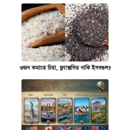
ওজন কমাতে চিয়া, ফ্ল্যাক্সসিড নাকি ইসবগুল?