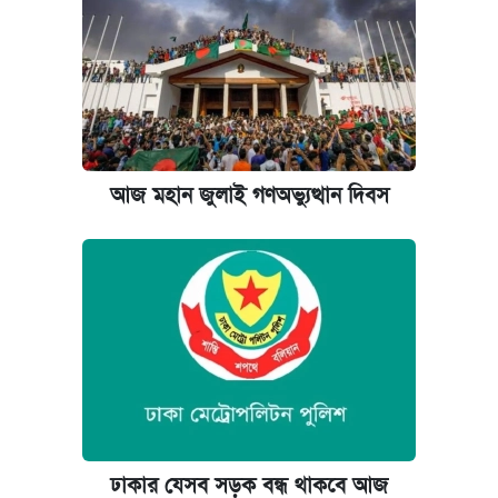
যুক্তরাষ্ট্র থেকে আরও ২৩ বাংলাদেশিকে দেশে
ফেরত পাঠানো হলো
বিজ্ঞান কারখানায় জব কার্ড অটোমেশন চালু করল
ঢাবি
আজ মহান জুলাই গণঅভ্যুত্থান দিবস
ঢাকার যেসব সড়ক বন্ধ থাকবে আজ