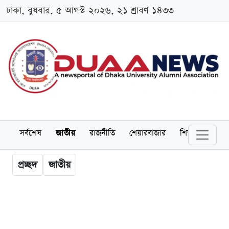
ঢাকা, বুধবার, ৫ আগস্ট ২০২৬, ২১ শ্রাবণ ১৪৩৩
সর্বশেষ
জাতীয়
রাজনীতি
শেয়ারবাজার
শিক্ষা
বিশ্বব
প্রচ্ছদ
জাতীয়