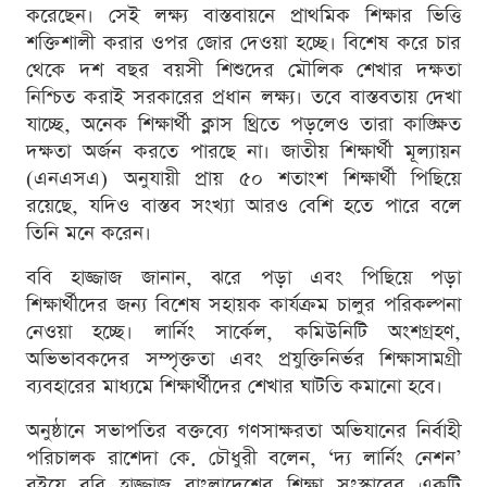
করেছেন। সেই লক্ষ্য বাস্তবায়নে প্রাথমিক শিক্ষার ভিত্তি
শক্তিশালী করার ওপর জোর দেওয়া হচ্ছে। বিশেষ করে চার
থেকে দশ বছর বয়সী শিশুদের মৌলিক শেখার দক্ষতা
নিশ্চিত করাই সরকারের প্রধান লক্ষ্য। তবে বাস্তবতায় দেখা
যাচ্ছে, অনেক শিক্ষার্থী ক্লাস থ্রিতে পড়লেও তারা কাঙ্ক্ষিত
দক্ষতা অর্জন করতে পারছে না। জাতীয় শিক্ষার্থী মূল্যায়ন
(এনএসএ) অনুযায়ী প্রায় ৫০ শতাংশ শিক্ষার্থী পিছিয়ে
রয়েছে, যদিও বাস্তব সংখ্যা আরও বেশি হতে পারে বলে
তিনি মনে করেন।
ববি হাজ্জাজ জানান, ঝরে পড়া এবং পিছিয়ে পড়া
শিক্ষার্থীদের জন্য বিশেষ সহায়ক কার্যক্রম চালুর পরিকল্পনা
নেওয়া হচ্ছে। লার্নিং সার্কেল, কমিউনিটি অংশগ্রহণ,
অভিভাবকদের সম্পৃক্ততা এবং প্রযুক্তিনির্ভর শিক্ষাসামগ্রী
ব্যবহারের মাধ্যমে শিক্ষার্থীদের শেখার ঘাটতি কমানো হবে।
অনুষ্ঠানে সভাপতির বক্তব্যে গণসাক্ষরতা অভিযানের নির্বাহী
পরিচালক রাশেদা কে. চৌধুরী বলেন, ‘দ্য লার্নিং নেশন’
বইয়ে ববি হাজ্জাজ বাংলাদেশের শিক্ষা সংস্কারের একটি