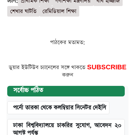
ট্যাগ:
প্রাথমিক শিক্ষা
গণশিক্ষা মন্ত্রণালয়
ববি হাজ্জাজ
শেখার ঘাটতি
রেমিডিয়াল শিক্ষা
পাঠকের মতামত:
ডুয়ার ইউটিউব চ্যানেলের সঙ্গে থাকতে
SUBSCRIBE
করুন
সর্বোচ্চ পঠিত
পর্নো তারকা থেকে কলম্বিয়ার সিনেটর দেইসি
ঢাকা বিশ্ববিদ্যালয়ে চাকরির সুযোগ, আবেদন ২০
আগস্ট পর্যন্ত