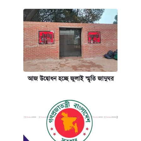
আজ উদ্বোধন হচ্ছে জুলাই স্মৃতি জাদুঘর