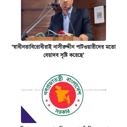
‘স্বাধীনতাবিরোধীরাই নাসীরুদ্দীন পাটওয়ারীদের মতো
বেয়াদব সৃষ্টি করেছে’