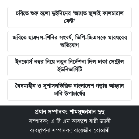
চবিতে শুরু হলো দুইদিনের ‘জাগ্রত জুলাই কালচারাল
ফেস্ট’
জবিতে ছাত্রদল-শিবির সংঘর্ষ, ভিপি-জিএসকে মারধরের
অভিযোগ
ইনকোর্স নম্বর নিয়ে নতুন নির্দেশনা দিল ঢাকা সেন্ট্রাল
ইউনিভার্সিটি
বৈষম্যহীন ও সুশাসনভিত্তিক বাংলাদেশ গড়ার আহ্বান
ঢাবি উপাচার্যের
প্রধান সম্পাদক: শামসুজ্জামান দুদু
সম্পাদক: এ টি এম আবদুল বারী ড্যানী
ব্যবস্থাপনা সম্পাদক: বায়েজীদ বোস্তামী