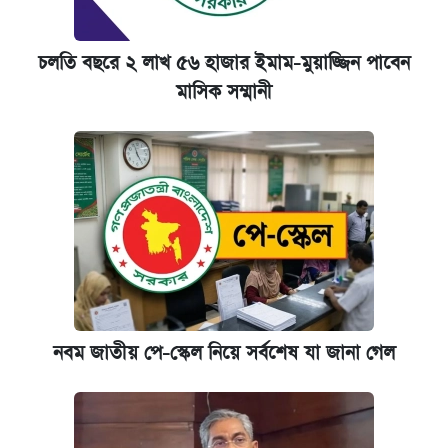
চলতি বছরে ২ লাখ ৫৬ হাজার ইমাম-মুয়াজ্জিন পাবেন
মাসিক সম্মানী
নবম জাতীয় পে-স্কেল নিয়ে সর্বশেষ যা জানা গেল