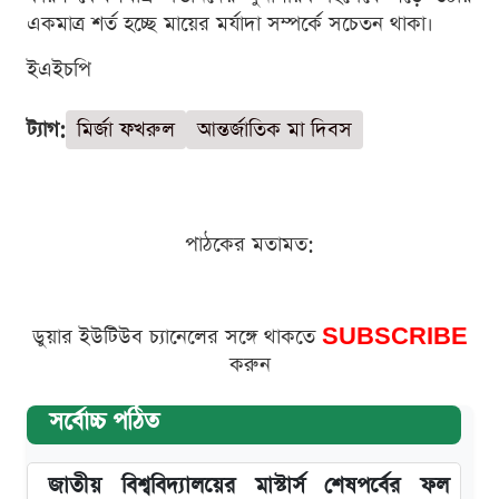
একমাত্র শর্ত হচ্ছে মায়ের মর্যাদা সম্পর্কে সচেতন থাকা।
ইএইচপি
ট্যাগ:
মির্জা ফখরুল
আন্তর্জাতিক মা দিবস
পাঠকের মতামত:
ডুয়ার ইউটিউব চ্যানেলের সঙ্গে থাকতে
SUBSCRIBE
করুন
সর্বোচ্চ পঠিত
জাতীয় বিশ্ববিদ্যালয়ের মাস্টার্স শেষপর্বের ফল