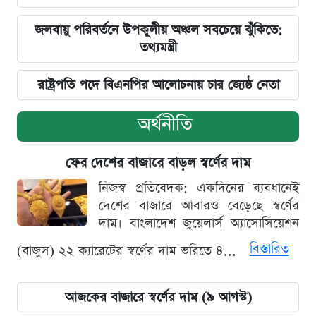
জলবায়ু পরিবর্তনে উপকূলীয় অঞ্চল সবচেয়ে ঝুঁকিতে:
তথ্যমন্ত্রী
রাষ্ট্রপতি পদে বিএনপির আলোচনায় চার জ্যেষ্ঠ নেতা
অর্থনীতি
ফের দেশের বাজারে বাড়ল স্বর্ণের দাম
নিজস্ব প্রতিবেদক: একদিনের ব্যবধানেই
দেশের বাজারে আবারও বেড়েছে স্বর্ণের
দাম। বাংলাদেশ জুয়েলার্স অ্যাসোসিয়েশন
বিস্তারিত
(বাজুস) ২২ ক্যারেটের স্বর্ণের দাম ভরিতে ৪...
আজকের বাজারে স্বর্ণের দাম (৯ আগস্ট)