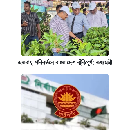
জলবায়ু পরিবর্তনে বাংলাদেশ ঝুঁকিপূর্ণ: তথ্যমন্ত্রী