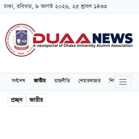
ঢাকা, রবিবার, ৯ আগস্ট ২০২৬, ২৫ শ্রাবণ ১৪৩৩
সর্বশেষ
জাতীয়
রাজনীতি
শেয়ারবাজার
শিক্ষা
বিশ্বব
প্রচ্ছদ
জাতীয়