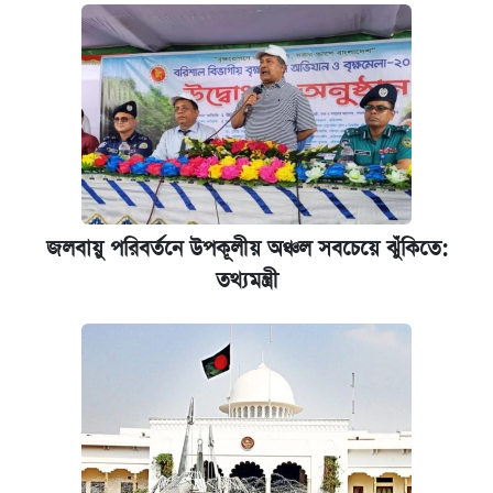
প্রতিষ্ঠান প্রধানদের ভাইভা শুরুর নির্দেশ শিক্ষামন্ত্রীর
জলবায়ু পরিবর্তনে উপকূলীয় অঞ্চল সবচেয়ে ঝুঁকিতে:
তথ্যমন্ত্রী