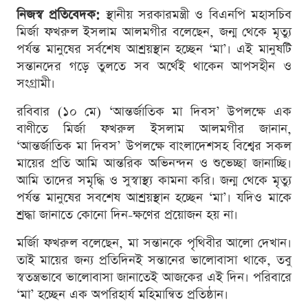
নিজস্ব প্রতিবেদক:
স্থানীয় সরকারমন্ত্রী ও বিএনপি মহাসচিব
মির্জা ফখরুল ইসলাম আলমগীর বলেছেন, জন্ম থেকে মৃত্যু
পর্যন্ত মানুষের সর্বশেষ আশ্রয়স্থান হচ্ছেন ‘মা’। এই মানুষটি
সন্তানদের গড়ে তুলতে সব অর্থেই থাকেন আপসহীন ও
সংগ্রামী।
রবিবার (১০ মে) ‘আন্তর্জাতিক মা দিবস’ উপলক্ষে এক
বাণীতে মির্জা ফখরুল ইসলাম আলমগীর জানান,
‘আন্তর্জাতিক মা দিবস’ উপলক্ষে বাংলাদেশসহ বিশ্বের সকল
মায়ের প্রতি আমি আন্তরিক অভিনন্দন ও শুভেচ্ছা জানাচ্ছি।
আমি তাদের সমৃদ্ধি ও সুস্বাস্থ্য কামনা করি। জন্ম থেকে মৃত্যু
পর্যন্ত মানুষের সবশেষ আশ্রয়স্থান হচ্ছেন ‘মা’। যদিও মাকে
শ্রদ্ধা জানাতে কোনো দিন-ক্ষণের প্রয়োজন হয় না।
মর্জিা ফখরুল বলেছেন, মা সন্তানকে পৃথিবীর আলো দেখান।
তাই মায়ের জন্য প্রতিদিনই সন্তানের ভালোবাসা থাকে, তবু
স্বতন্ত্রভাবে ভালোবাসা জানাতেই আজকের এই দিন। পরিবারে
‘মা’ হচ্ছেন এক অপরিহার্য মহিমান্বিত প্রতিষ্ঠান।