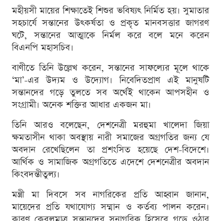
মহীয়সী মায়ের শিক্ষাতেই শিশুর ভবিষ্যৎ নির্মিত হয়। সুমাতার
সহচার্যে সন্তানের উৎকর্ষতা ও প্রকৃত মানবসত্তার জাগরণ
ঘটে, সন্তানের আত্মাকে নির্মল করে বলে মনে করেন
বিএনপি মহাসচিব।
বাণীতে তিনি উল্লেখ করেন, সন্তানের সাফল্যের মূলে থাকে
‘মা’-এর উদ্যম ও উদ্যোগ। নিবেদিতপ্রাণ এই মানুষটি
সন্তানদের গড়ে তুলতে সব অর্থেই থাকেন আপসহীন ও
সংগ্রামী। অনেক শক্তির আধার একজন মা।
তিনি আরও বলেছেন, দেশনেত্রী মরহুমা খালেদা জিয়া
ক্ষমতাসীন থাকা অবস্থায় নারী সমাজের অগ্রগতির জন্য যে
অবদান রেখেছিলেন তা প্রশংসিত হয়েছে দেশ-বিদেশে।
আর্থিক ও সামাজিক অগ্রগতিতে এদেশে দেশনেত্রীর অবদান
কিংবদন্তীতুল্য।
মন্ত্রী মা দিবসে সব নাগরিকের প্রতি আহ্বান জানান,
মায়েদের প্রতি যথাযোগ্য সম্মান ও কর্তব্য পালন করেন।
কারণ কেবলমাত্র সন্তানদের সুনাগরিক হিসেবে গড়ে ওঠার