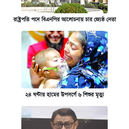
রাষ্ট্রপতি পদে বিএনপির আলোচনায় চার জ্যেষ্ঠ নেতা
২৪ ঘণ্টায় হামের উপসর্গে ৬ শিশুর মৃত্যু