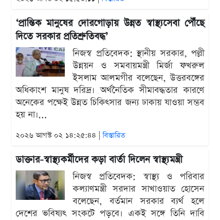
‘প্রান্তিক মানুষের দোরগোড়ায় উন্নত স্বাস্থ্যসেবা পৌঁছে
দিতে সরকার প্রতিশ্রুতিবদ্ধ’
নিজস্ব প্রতিবেদক: স্থানীয় সরকার, পল্লী
উন্নয়ন ও সমবায়মন্ত্রী মির্জা ফখরুল
ইসলাম আলমগীর বলেছেন, উত্তরবঙ্গের
অধিকাংশ মানুষ দরিদ্র। অর্থনৈতিক সীমাবদ্ধতার কারণে
অনেকের পক্ষেই উন্নত চিকিৎসার জন্য ঢাকায় যাওয়া সম্ভব
হয় না।...
২০২৬ আগস্ট ০২ ১৪:২৫:৪৪ |
বিস্তারিত
ডাক্তার-স্বাস্থ্যকর্মীদের কড়া বার্তা দিলেন স্বাস্থ্যমন্ত্রী
নিজস্ব প্রতিবেদক: স্বাস্থ্য ও পরিবার
কল্যাণমন্ত্রী সরদার সাখাওয়াত হোসেন
বলেছেন, বর্তমান সরকার ব্যর্থ হলে
দেশের ভবিষ্যৎ সংকটে পড়বে। একই সঙ্গে তিনি দাবি