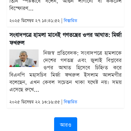
তিনি স্পষ্টভাবে বলেন, আগুন লাগানো বা ককটেল
বিস্ফোরণ...
২০২৫ ডিসেম্বর ২৭ ১৪:৪১:৫২ |
বিস্তারিত
সংবাদপত্রে হামলা মানেই গণতন্ত্রের ওপর আঘাত: মির্জা
ফখরুল
নিজস্ব প্রতিবেদক: সংবাদপত্রে হামলাকে
দেশের গণতন্ত্র এবং জুলাই বিপ্লবের
ওপর আঘাত হিসেবে চিহ্নিত করে
বিএনপি মহাসচিব মির্জা ফখরুল ইসলাম আলমগীর
বলেছেন, এখন কেবল সচেতন থাকা যথেষ্ট নয়। সময়
এসেছে রুখে...
২০২৫ ডিসেম্বর ২২ ১৩:১৬:৫৫ |
বিস্তারিত
আরও