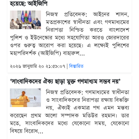
হয়েছে: আইজিপি
নিজস্ব প্রতিবেদক: আইনের শাসন,
মতপ্রকাশের স্বাধীনতা এবং গণমাধ্যমের
নিরাপত্তা নিশ্চিত করতে বাংলাদেশ
পুলিশ ও ইউনেস্কোর মধ্যে সহযোগিতা আরও জোরদারের
ওপর গুরুত্ব আরোপ করা হয়েছে। এ লক্ষ্যেই পুলিশের
মহাপরিদর্শক (আইজিপি) বাহারুল...
২০২৬ জানুয়ারি ২০ ২১:৫৯:০৭ |
বিস্তারিত
‘সাংবাদিকদের ঐক্য ছাড়া মুক্ত গণমাধ্যম সম্ভব নয়’
নিজস্ব প্রতিবেদক: গণমাধ্যমের স্বাধীনতা
ও সাংবাদিকদের নিরাপত্তা রক্ষায় বিভক্তি
নয়, ঐক্যই একমাত্র পথ এমন মন্তব্য
করেছেন প্রথম আলো সম্পাদক মতিউর রহমান। তার
মতে, সাংবাদিকদের মধ্যে যেকোনো সময়, যেকোনো
বিষয়ে বিরোধ...