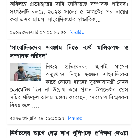
অবিলম্বে প্রত্যাহারের দাবি জানিয়েছে সম্পাদক পরিষদ।
সংগঠনটি বলছে, ২০২৪ সালের ৫ আগস্টের পর দায়ের
করা এসব মামলা সাংবাদিকতার স্বাভাবিক...
২০২৬ ফেব্রুয়ারি ২৫ ২১:৫০:৫২ |
বিস্তারিত
‘সাংবাদিকদের সরঞ্জাম দিতে ব্যর্থ মালিকপক্ষ ও
সম্পাদক পরিষদ’
নিজস্ব প্রতিবেদক: জুলাই মাসের
অভ্যুত্থানে নিহত ছয়জন সাংবাদিকের
কাছে কোনো ধরনের সুরক্ষাসামগ্রী যেমন
হেলমেটও ছিল না উল্লেখ করে প্রধান উপদেষ্টার প্রেস
সচিব শফিকুল আলম মন্তব্য করেছেন, ‘সবচেয়ে বিস্ময়কর
বিষয় হলো,...
২০২৬ জানুয়ারি ২৫ ১৬:১৩:১৭ |
বিস্তারিত
নির্বাচনের আগে দেড় লাখ পুলিশকে প্রশিক্ষণ দেওয়া