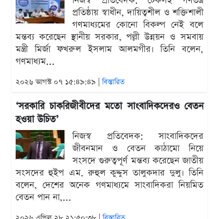
নিজস্ব প্রতিবেদক: টেকসই গণতন্ত্র
প্রতিষ্ঠায় স্বাধীন, দায়িত্বশীল ও শক্তিশালী
গণমাধ্যমের কোনো বিকল্প নেই বলে
মন্তব্য করেছেন স্থানীয় সরকার, পল্লী উন্নয়ন ও সমবায়
মন্ত্রী মির্জা ফখরুল ইসলাম আলমগীর। তিনি বলেন,
গণমাধ্যম...
২০২৬ আগস্ট ০৭ ১৫:৪৯:৪৯ |
বিস্তারিত
‘সরকারি চাকরিজীবীদের মতো সাংবাদিকদেরও বেতন
হওয়া উচিত’
নিজস্ব প্রতিবেদক: সাংবাদিকদের
জীবনমান ও বেতন কাঠামো নিয়ে
সংসদে গুরুত্বপূর্ণ মন্তব্য করেছেন জাতীয়
সংসদের হুইপ এম. রুহুল কুদ্দুস তালুকদার দুলু। তিনি
বলেন, দেশের অনেক গণমাধ্যমে সাংবাদিকরা নিয়মিত
বেতন পান না,...
২০২৬ এপ্রিল ২৮ ২১:৫০:৩৮ |
বিস্তারিত