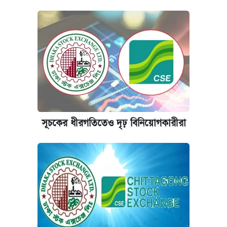
পিএসসিতে আরও চার সদস্য নিয়োগ
সূচকের ধীরগতিতেও দৃঢ় বিনিয়োগকারীরা