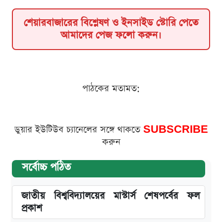
শেয়ারবাজারের বিশ্লেষণ ও ইনসাইড স্টোরি পেতে
আমাদের পেজ ফলো করুন।
পাঠকের মতামত:
ডুয়ার ইউটিউব চ্যানেলের সঙ্গে থাকতে
SUBSCRIBE
করুন
সর্বোচ্চ পঠিত
জাতীয় বিশ্ববিদ্যালয়ের মাস্টার্স শেষপর্বের ফল
প্রকাশ