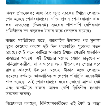
নিজস্ব প্রতিবেদক: আজ (২৩ জুন) সূচকের উত্থানে লেনদেন
শেষ হয়েছে শেয়ারবাজারে। এদিন প্রধান শেয়ারবাজার ঢাকা
স্টক এক্সচেঞ্জে (ডিএসই) সূচকের পাশাপাশি বেশিরভাগ
প্রতিষ্ঠানের দর বাড়লেও টাকার অঙ্কে লেনদেন কমেছে।
বাজার সংশ্লিষ্টদের মতে, ধারাবাহিক উত্থানের পর মুনাফা
তুলে নেওয়ার কারণে দুই দিন ধারাবাহিক সূচকের পতন
হয়েছে। সেই পতন কাটিয়ে আবারও উত্থানে ফেরাটা স্বাভাবিক
বাজারের আচরণ। এই উত্থানের মধ্যেও শেয়ার ছাড়ছেন না
বিনিয়োগকারীরা, যা বাজারের জন্য ইতিবাচক। শেয়ার ধরে
রাখার কারণেই উত্থানের মধ্যেও টাকার অঙ্কে লেনদেন
কমেছে। বর্তমানে আন্তর্জাতিক ও দেশের পরিস্থিতি অনেকটাই
শান্ত রয়েছে। তাই শেয়ারবাজারে ধসের কোনো আশঙ্কা নেই
এবং আগামীতে বাজার আরও বেশি স্থিতিশীল হওয়ার
সম্ভাবনা রয়েছে।
বিশ্লেষকরা বলছেন, বিনিয়োগকারীদের এই ধৈর্য ও আস্থা