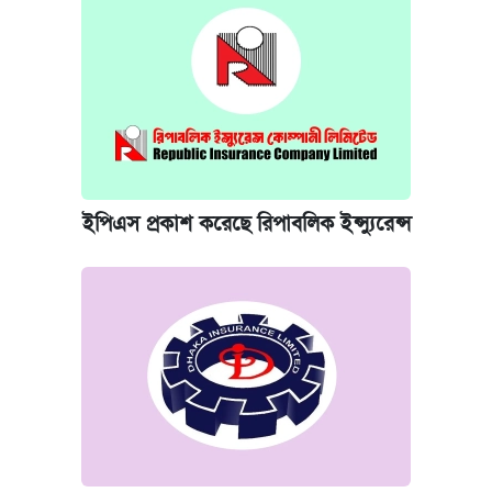
ইপিএস প্রকাশ করেছে রিপাবলিক ইন্স্যুরেন্স