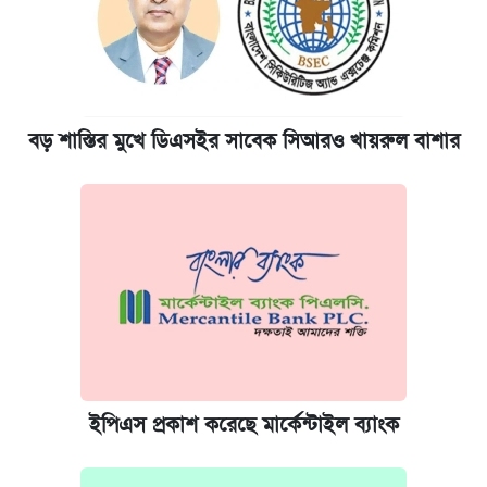
বড় শাস্তির মুখে ডিএসইর সাবেক সিআরও খায়রুল বাশার
ইপিএস প্রকাশ করেছে মার্কেন্টাইল ব্যাংক