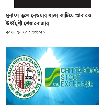
মুনাফা তুলে নেওয়ার ধাক্কা কাটিয়ে আবারও
ঊর্ধ্বমুখী শেয়ারবাজার
২০২৬ জুন ২৩ ১৪:৩১:২০