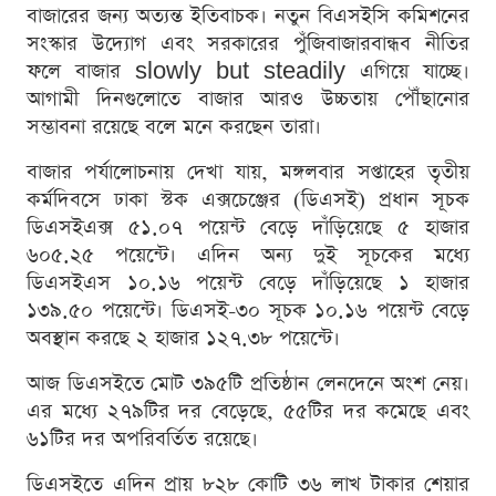
বাজারের জন্য অত্যন্ত ইতিবাচক। নতুন বিএসইসি কমিশনের
সংস্কার উদ্যোগ এবং সরকারের পুঁজিবাজারবান্ধব নীতির
ফলে বাজার slowly but steadily এগিয়ে যাচ্ছে।
আগামী দিনগুলোতে বাজার আরও উচ্চতায় পৌঁছানোর
সম্ভাবনা রয়েছে বলে মনে করছেন তারা।
বাজার পর্যালোচনায় দেখা যায়, মঙ্গলবার সপ্তাহের তৃতীয়
কর্মদিবসে ঢাকা স্টক এক্সচেঞ্জের (ডিএসই) প্রধান সূচক
ডিএসইএক্স ৫১.০৭ পয়েন্ট বেড়ে দাঁড়িয়েছে ৫ হাজার
৬০৫.২৫ পয়েন্টে। এদিন অন্য দুই সূচকের মধ্যে
ডিএসইএস ১০.১৬ পয়েন্ট বেড়ে দাঁড়িয়েছে ১ হাজার
১৩৯.৫০ পয়েন্টে। ডিএসই-৩০ সূচক ১০.১৬ পয়েন্ট বেড়ে
অবস্থান করছে ২ হাজার ১২৭.৩৮ পয়েন্টে।
আজ ডিএসইতে মোট ৩৯৫টি প্রতিষ্ঠান লেনদেনে অংশ নেয়।
এর মধ্যে ২৭৯টির দর বেড়েছে, ৫৫টির দর কমেছে এবং
৬১টির দর অপরিবর্তিত রয়েছে।
ডিএসইতে এদিন প্রায় ৮২৮ কোটি ৩৬ লাখ টাকার শেয়ার