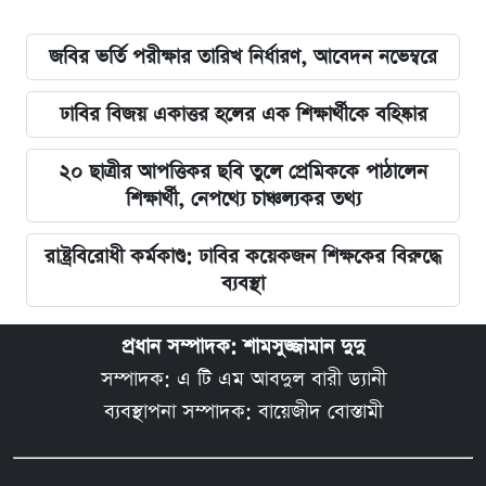
জবির ভর্তি পরীক্ষার তারিখ নির্ধারণ, আবেদন নভেম্বরে
ঢাবির বিজয় একাত্তর হলের এক শিক্ষার্থীকে বহিষ্কার
২০ ছাত্রীর আপত্তিকর ছবি তুলে প্রেমিককে পাঠালেন
শিক্ষার্থী, নেপথ্যে চাঞ্চল্যকর তথ্য
রাষ্ট্রবিরোধী কর্মকাণ্ড: ঢাবির কয়েকজন শিক্ষকের বিরুদ্ধে
ব্যবস্থা
প্রধান সম্পাদক: শামসুজ্জামান দুদু
সম্পাদক: এ টি এম আবদুল বারী ড্যানী
ব্যবস্থাপনা সম্পাদক: বায়েজীদ বোস্তামী