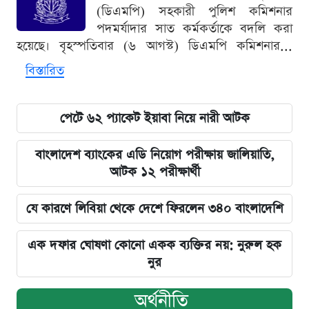
(ডিএমপি) সহকারী পুলিশ কমিশনার
পদমর্যাদার সাত কর্মকর্তাকে বদলি করা
হয়েছে। বৃহস্পতিবার (৬ আগস্ট) ডিএমপি কমিশনার...
বিস্তারিত
পেটে ৬২ প্যাকেট ইয়াবা নিয়ে নারী আটক
বাংলাদেশ ব্যাংকের এডি নিয়োগ পরীক্ষায় জালিয়াতি,
আটক ১২ পরীক্ষার্থী
যে কারণে লিবিয়া থেকে দেশে ফিরলেন ৩৪০ বাংলাদেশি
এক দফার ঘোষণা কোনো একক ব্যক্তির নয়: নুরুল হক
নুর
অর্থনীতি