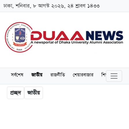
ঢাকা, শনিবার, ৮ আগস্ট ২০২৬, ২৪ শ্রাবণ ১৪৩৩
সর্বশেষ
জাতীয়
রাজনীতি
শেয়ারবাজার
শিক্ষা
বিশ্বব
প্রচ্ছদ
জাতীয়