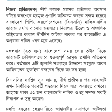
নিজস্ব প্রতিবেদক:
দীর্ঘ কয়েক মাসের প্রতীক্ষার অবসান
ঘটিয়ে অবশেষে হরমুজ প্রণালি অতিক্রম করতে সক্ষম হয়েছে
বাংলাদেশ শিপিং করপোরেশনের (বিএসসি) মালিকানাধীন
জাহাজ এমভি বাংলার জয়যাত্রা। নিরাপত্তা উদ্বেগ ও আঞ্চলিক
অস্থিরতার কারণে দীর্ঘদিন আটকে থাকার পর জাহাজটির এ
অগ্রযাত্রা স্বস্তির খবর হয়ে এসেছে।
মঙ্গলবার (২৩ জুন) বাংলাদেশ সময় ভোর ৩টার দিকে
জাহাজটি কৌশলগতভাবে গুরুত্বপূর্ণ হরমুজ প্রণালি অতিক্রম
করে। বর্তমানে এটি জ্বালানি সংগ্রহের উদ্দেশ্যে সংযুক্ত আরব
আমিরাতের ফুজাইরা বন্দরের দিকে অগ্রসর হচ্ছে।
বিএসসির সংশ্লিষ্ট সূত্র জানায়, দীর্ঘ প্রতীক্ষার পর জাহাজটি
এখন নির্ধারিত পরবর্তী গন্তব্যের দিকে যাত্রা অব্যাহত রাখবে।
জাহাজে থাকা ৩১ জন বাংলাদেশি নাবিক ও ক্রু সদস্য সবাই
নিরাপদ ও সুস্থ আছেন।
চলতি বছরের ফেব্রুয়ারিতে জাহাজটির যাত্রাপথে জটিলতা