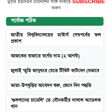
ডুয়ার ইউটিউব চ্যানেলের সঙ্গে থাকতে
SUBSCRIBE
করুন
সর্বোচ্চ পঠিত
জাতীয় বিশ্ববিদ্যালয়ের মাস্টার্স শেষপর্বের ফল
প্রকাশ
আজকের বাজারে স্বর্ণের দাম (২ আগস্ট)
জুলাই স্মৃতি জাদুঘরে যেতে টিকিট কাটবেন যেভাবে
ভাতা-উপবৃত্তির আবেদন শুরু, জেনে নিন পদ্ধতি
‘গুলশানের চামেলি’ তে যৌনকর্মীর দালাল অ্যাডলফ
খান