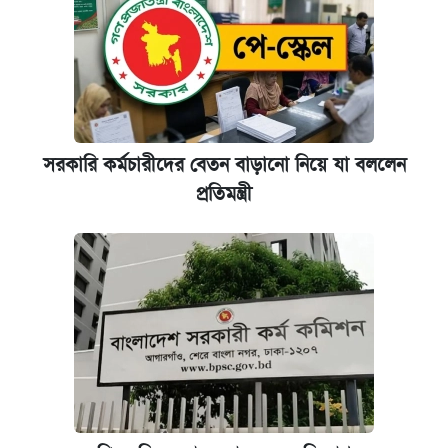
সরকারি কর্মচারীদের বেতন বাড়ানো নিয়ে যা বললেন
প্রতিমন্ত্রী