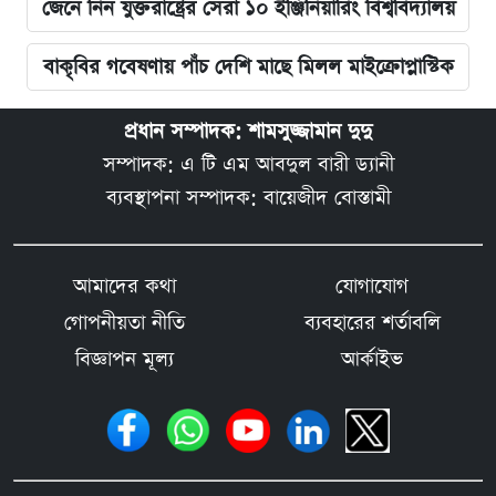
জেনে নিন যুক্তরাষ্ট্রের সেরা ১০ ইঞ্জিনিয়ারিং বিশ্ববিদ্যালয়
বাকৃবির গবেষণায় পাঁচ দেশি মাছে মিলল মাইক্রোপ্লাস্টিক
প্রধান সম্পাদক: শামসুজ্জামান দুদু
সম্পাদক: এ টি এম আবদুল বারী ড্যানী
ব্যবস্থাপনা সম্পাদক: বায়েজীদ বোস্তামী
আমাদের কথা
যোগাযোগ
গোপনীয়তা নীতি
ব্যবহারের শর্তাবলি
বিজ্ঞাপন মূল্য
আর্কাইভ