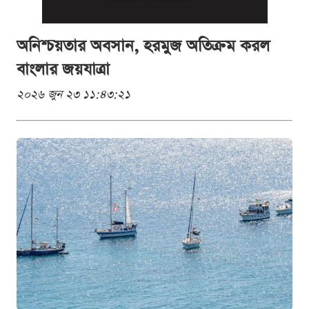
অনিশ্চয়তার অবসান, হরমুজ অতিক্রম করল
বাংলার জয়যাত্রা
২০২৬ জুন ২৩ ১১:৪৩:২১