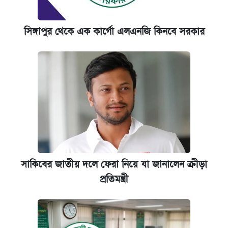
সিঙ্গাপুর থেকে এক কার্গো এলএনজি কিনবে সরকার
সাকিবের জাতীয় দলে ফেরা নিয়ে যা জানালেন ক্রীড়া
প্রতিমন্ত্রী