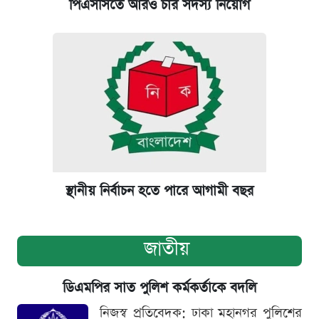
পিএসসিতে আরও চার সদস্য নিয়োগ
স্থানীয় নির্বাচন হতে পারে আগামী বছর
জাতীয়
ডিএমপির সাত পুলিশ কর্মকর্তাকে বদলি
নিজস্ব প্রতিবেদক: ঢাকা মহানগর পুলিশের