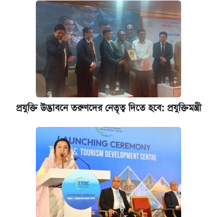
পাঁচ দপ্তরে নতুন সচিব নিয়োগ দিল সরকার
রাষ্ট্রবিরোধী কর্মকাণ্ড: ঢাবির কয়েকজন শিক্ষকের
বিরুদ্ধে ব্যবস্থা
আজকের বাজারে স্বর্ণের দাম (৬ আগস্ট)
প্রযুক্তি উদ্ভাবনে তরুণদের নেতৃত্ব দিতে হবে: প্রযুক্তিমন্ত্রী
কেমব্রিজ বিশ্ববিদ্যালয়ের এমবিএ স্কলারশিপে
আবেদন শুরু