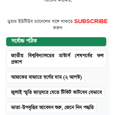
পাঠকের মতামত:
ডুয়ার ইউটিউব চ্যানেলের সঙ্গে থাকতে
SUBSCRIBE
করুন
সর্বোচ্চ পঠিত
জাতীয় বিশ্ববিদ্যালয়ের মাস্টার্স শেষপর্বের ফল
প্রকাশ
আজকের বাজারে স্বর্ণের দাম (২ আগস্ট)
জুলাই স্মৃতি জাদুঘরে যেতে টিকিট কাটবেন যেভাবে
ভাতা-উপবৃত্তির আবেদন শুরু, জেনে নিন পদ্ধতি