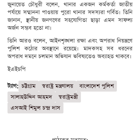
জুনায়েত চৌধুরী বলেন, থানার একজন কর্মকর্তা জাতীয়
পর্যায়ে সম্মাননা পাওয়ায় পুরো থানার সদস্যরা গর্বিত। তিনি
জানান, স্থানীয় জনগণের সহযোগিতা ছাড়া এমন সাফল্য
অর্জন সম্ভব হতো না।
তিনি আরও বলেন, আইনশৃঙ্খলা রক্ষা এবং অপরাধ নিয়ন্ত্রণে
পুলিশ কঠোর অবস্থানে রয়েছে। মাদকসহ সব ধরনের
অপরাধ দমনে চলমান অভিযান ভবিষ্যতেও অব্যাহত থাকবে।
ইএইচপি
ট্যাগ:
চট্টগ্রাম
স্বরাষ্ট্র মন্ত্রণালয়
বাংলাদেশ পুলিশ
সালাহউদ্দিন আহমদ
স্বরাষ্ট্রমন্ত্রী
এসআই শিমুল চন্দ্র দাস