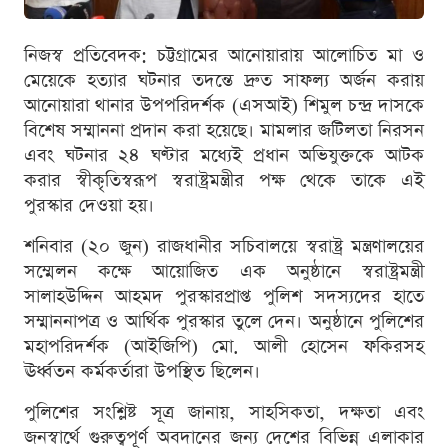
নিজস্ব প্রতিবেদক: চট্টগ্রামের আনোয়ারায় আলোচিত মা ও
মেয়েকে হত্যার ঘটনার তদন্তে দ্রুত সাফল্য অর্জন করায়
আনোয়ারা থানার উপপরিদর্শক (এসআই) শিমুল চন্দ্র দাসকে
বিশেষ সম্মাননা প্রদান করা হয়েছে। মামলার জটিলতা নিরসন
এবং ঘটনার ২৪ ঘণ্টার মধ্যেই প্রধান অভিযুক্তকে আটক
করার স্বীকৃতিস্বরূপ স্বরাষ্ট্রমন্ত্রীর পক্ষ থেকে তাকে এই
পুরস্কার দেওয়া হয়।
শনিবার (২০ জুন) রাজধানীর সচিবালয়ে স্বরাষ্ট্র মন্ত্রণালয়ের
সম্মেলন কক্ষে আয়োজিত এক অনুষ্ঠানে স্বরাষ্ট্রমন্ত্রী
সালাহউদ্দিন আহমদ পুরস্কারপ্রাপ্ত পুলিশ সদস্যদের হাতে
সম্মাননাপত্র ও আর্থিক পুরস্কার তুলে দেন। অনুষ্ঠানে পুলিশের
মহাপরিদর্শক (আইজিপি) মো. আলী হোসেন ফকিরসহ
ঊর্ধ্বতন কর্মকর্তারা উপস্থিত ছিলেন।
পুলিশের সংশ্লিষ্ট সূত্র জানায়, সাহসিকতা, দক্ষতা এবং
জনস্বার্থে গুরুত্বপূর্ণ অবদানের জন্য দেশের বিভিন্ন এলাকার