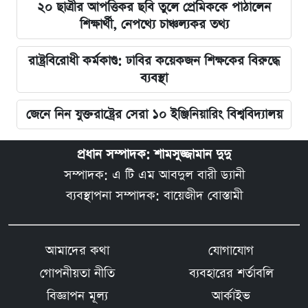
২০ ছাত্রীর আপত্তিকর ছবি তুলে প্রেমিককে পাঠালেন
শিক্ষার্থী, নেপথ্যে চাঞ্চল্যকর তথ্য
রাষ্ট্রবিরোধী কর্মকাণ্ড: ঢাবির কয়েকজন শিক্ষকের বিরুদ্ধে
ব্যবস্থা
জেনে নিন যুক্তরাষ্ট্রের সেরা ১০ ইঞ্জিনিয়ারিং বিশ্ববিদ্যালয়
প্রধান সম্পাদক: শামসুজ্জামান দুদু
সম্পাদক: এ টি এম আবদুল বারী ড্যানী
ব্যবস্থাপনা সম্পাদক: বায়েজীদ বোস্তামী
আমাদের কথা
যোগাযোগ
গোপনীয়তা নীতি
ব্যবহারের শর্তাবলি
বিজ্ঞাপন মূল্য
আর্কাইভ