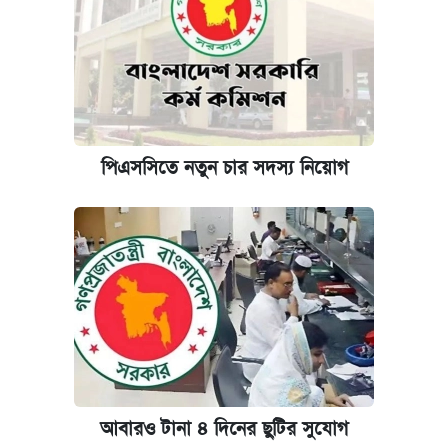
পিএসসিতে নতুন চার সদস্য নিয়োগ
আবারও টানা ৪ দিনের ছুটির সুযোগ