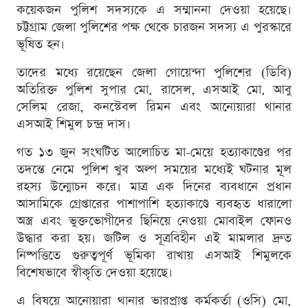
কয়েকজন পুলিশ সদস্যকে এ সম্মাননা দেওয়া হয়েছে।
চট্টগ্রাম জেলা পুলিশের পক্ষ থেকে চারজন সদস্য এ পুরস্কারে
ভূষিত হন।
তাদের মধ্যে রয়েছেন জেলা গোয়েন্দা পুলিশের (ডিবি)
অতিরিক্ত পুলিশ সুপার মো. রাসেল, এসআই মো. আবু
সেলিম রেজা, কনস্টেবল রিমন এবং আনোয়ারা থানার
এসআই শিমুল চন্দ্র দাস।
গত ১৩ জুন সংঘটিত আলোচিত মা-মেয়ে হত্যাকাণ্ডের পর
তদন্তে নেমে পুলিশ খুব অল্প সময়ের মধ্যেই ঘটনার মূল
রহস্য উন্মোচন করে। মাত্র এক দিনের ব্যবধানে প্রধান
আসামিকে গ্রেপ্তারের পাশাপাশি হত্যাকাণ্ডে ব্যবহৃত ধারালো
অস্ত্র এবং ভুক্তভোগীদের ছিনিয়ে নেওয়া মোবাইল ফোনও
উদ্ধার করা হয়। জটিল ও সূত্রবিহীন এই মামলার দ্রুত
নিষ্পত্তিতে গুরুত্বপূর্ণ ভূমিকা রাখায় এসআই শিমুলকে
বিশেষভাবে স্বীকৃতি দেওয়া হয়েছে।
এ বিষয়ে আনোয়ারা থানার ভারপ্রাপ্ত কর্মকর্তা (ওসি) মো.