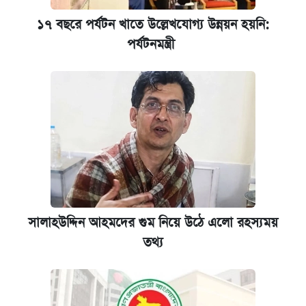
১৭ বছরে পর্যটন খাতে উল্লেখযোগ্য উন্নয়ন হয়নি:
পর্যটনমন্ত্রী
সালাহউদ্দিন আহমদের গুম নিয়ে উঠে এলো রহস্যময়
তথ্য