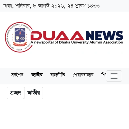
ঢাকা, শনিবার, ৮ আগস্ট ২০২৬, ২৪ শ্রাবণ ১৪৩৩
সর্বশেষ
জাতীয়
রাজনীতি
শেয়ারবাজার
শিক্ষা
বিশ্বব
প্রচ্ছদ
জাতীয়