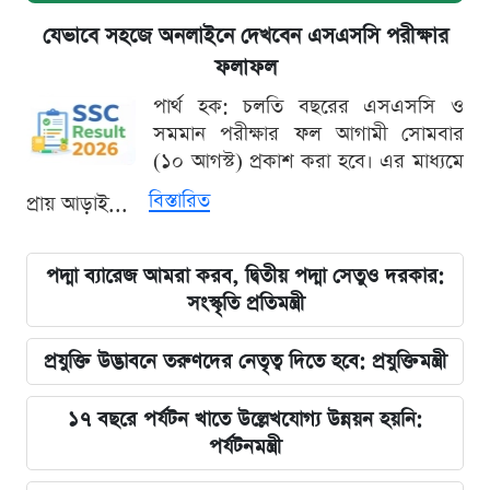
যেভাবে সহজে অনলাইনে দেখবেন এসএসসি পরীক্ষার
ফলাফল
পার্থ হক: চলতি বছরের এসএসসি ও
সমমান পরীক্ষার ফল আগামী সোমবার
(১০ আগস্ট) প্রকাশ করা হবে। এর মাধ্যমে
বিস্তারিত
প্রায় আড়াই...
পদ্মা ব্যারেজ আমরা করব, দ্বিতীয় পদ্মা সেতুও দরকার:
সংস্কৃতি প্রতিমন্ত্রী
প্রযুক্তি উদ্ভাবনে তরুণদের নেতৃত্ব দিতে হবে: প্রযুক্তিমন্ত্রী
১৭ বছরে পর্যটন খাতে উল্লেখযোগ্য উন্নয়ন হয়নি:
পর্যটনমন্ত্রী