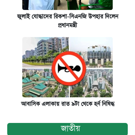
জুলাই যোদ্ধাদের রিকশা-সিএনজি উপহার দিলেন
প্রধানমন্ত্রী
আবাসিক এলাকায় রাত ৯টা থেকে হর্ন নিষিদ্ধ
জাতীয়