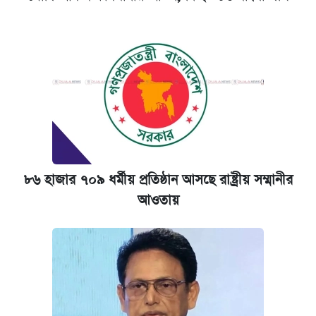
৮৬ হাজার ৭০৯ ধর্মীয় প্রতিষ্ঠান আসছে রাষ্ট্রীয় সম্মানীর
আওতায়