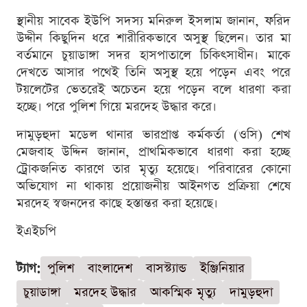
স্থানীয় সাবেক ইউপি সদস্য মনিরুল ইসলাম জানান, ফরিদ
উদ্দীন কিছুদিন ধরে শারীরিকভাবে অসুস্থ ছিলেন। তার মা
বর্তমানে চুয়াডাঙ্গা সদর হাসপাতালে চিকিৎসাধীন। মাকে
দেখতে আসার পথেই তিনি অসুস্থ হয়ে পড়েন এবং পরে
টয়লেটের ভেতরেই অচেতন হয়ে পড়েন বলে ধারণা করা
হচ্ছে। পরে পুলিশ গিয়ে মরদেহ উদ্ধার করে।
দামুড়হুদা মডেল থানার ভারপ্রাপ্ত কর্মকর্তা (ওসি) শেখ
মেজবাহ উদ্দিন জানান, প্রাথমিকভাবে ধারণা করা হচ্ছে
ট্রোকজনিত কারণে তার মৃত্যু হয়েছে। পরিবারের কোনো
অভিযোগ না থাকায় প্রয়োজনীয় আইনগত প্রক্রিয়া শেষে
মরদেহ স্বজনদের কাছে হস্তান্তর করা হয়েছে।
ইএইচপি
ট্যাগ:
পুলিশ
বাংলাদেশ
বাসস্ট্যান্ড
ইঞ্জিনিয়ার
চুয়াডাঙ্গা
মরদেহ উদ্ধার
আকস্মিক মৃত্যু
দামুড়হুদা