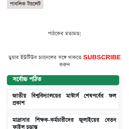
পাবলিক টয়লেট
পাঠকের মতামত:
ডুয়ার ইউটিউব চ্যানেলের সঙ্গে থাকতে
SUBSCRIBE
করুন
সর্বোচ্চ পঠিত
জাতীয় বিশ্ববিদ্যালয়ের মাস্টার্স শেষপর্বের ফল
প্রকাশ
মাদ্রাসার শিক্ষক-কর্মচারীদের জুলাইয়ের বেতন
ফাইল চূড়ান্ত