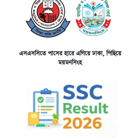
এসএসসিতে পাসের হারে এগিয়ে ঢাকা, পিছিয়ে
ময়মনসিংহ