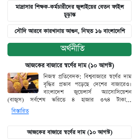
মাদ্রাসার শিক্ষক-কর্মচারীদের জুলাইয়ের বেতন ফাইল
চূড়ান্ত
সৌদি আরবে কারখানায় আগুন, নি'হত ১৬ বাংলাদেশি
অর্থনীতি
আজকের বাজারে স্বর্ণের দাম (১০ আগস্ট)
নিজস্ব প্রতিবেদক: বিশ্ববাজারে স্বর্ণের দাম
বৃদ্ধির প্রভাব পড়েছে দেশের বাজারেও।
বাংলাদেশ জুয়েলার্স অ্যাসোসিয়েশন
(বাজুস) সর্বশেষ ভরিতে ৪ হাজার ৩৭৪ টাকা...
বিস্তারিত
আজকের বাজারে স্বর্ণের দাম (১০ আগস্ট)