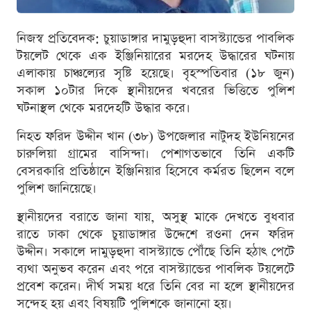
নিজস্ব প্রতিবেদক: চুয়াডাঙ্গার দামুড়হুদা বাসস্ট্যান্ডের পাবলিক
টয়লেট থেকে এক ইঞ্জিনিয়ারের মরদেহ উদ্ধারের ঘটনায়
এলাকায় চাঞ্চল্যের সৃষ্টি হয়েছে। বৃহস্পতিবার (১৮ জুন)
সকাল ১০টার দিকে স্থানীয়দের খবরের ভিত্তিতে পুলিশ
ঘটনাস্থল থেকে মরদেহটি উদ্ধার করে।
নিহত ফরিদ উদ্দীন খান (৩৮) উপজেলার নাটুদহ ইউনিয়নের
চারুলিয়া গ্রামের বাসিন্দা। পেশাগতভাবে তিনি একটি
বেসরকারি প্রতিষ্ঠানে ইঞ্জিনিয়ার হিসেবে কর্মরত ছিলেন বলে
পুলিশ জানিয়েছে।
স্থানীয়দের বরাতে জানা যায়, অসুস্থ মাকে দেখতে বুধবার
রাতে ঢাকা থেকে চুয়াডাঙ্গার উদ্দেশে রওনা দেন ফরিদ
উদ্দীন। সকালে দামুড়হুদা বাসস্ট্যান্ডে পৌঁছে তিনি হঠাৎ পেটে
ব্যথা অনুভব করেন এবং পরে বাসস্ট্যান্ডের পাবলিক টয়লেটে
প্রবেশ করেন। দীর্ঘ সময় ধরে তিনি বের না হলে স্থানীয়দের
সন্দেহ হয় এবং বিষয়টি পুলিশকে জানানো হয়।