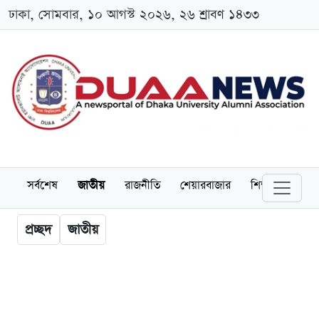
ঢাকা, সোমবার, ১০ আগস্ট ২০২৬, ২৬ শ্রাবণ ১৪৩৩
সর্বশেষ
জাতীয়
রাজনীতি
শেয়ারবাজার
শিক্ষা
বিশ্বব
প্রচ্ছদ
জাতীয়