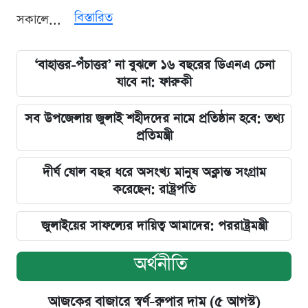
বিস্তারিত
সকালে...
‘বাহাত্তর-পঁচাত্তর’ না বুঝলে ১৬ বছরের ডিএনএ চেনা
যাবে না: ফারুকী
সব উপজেলায় জুলাই শহীদদের নামে প্রতিষ্ঠান হবে: তথ্য
প্রতিমন্ত্রী
দীর্ঘ ষোল বছর ধরে অসংখ্য মানুষ অক্লান্ত সংগ্রাম
করেছেন: রাষ্ট্রপতি
জুলাইয়ের সাফল্যের দায়িত্ব আমাদের: পররাষ্ট্রমন্ত্রী
অর্থনীতি
আজকের বাজারে স্বর্ণ-রুপার দাম (৫ আগস্ট)