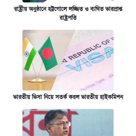
রাষ্ট্রীয় অনুষ্ঠানে হট্টগোলে লজ্জিত ও ব্যথিত ভারপ্রাপ্ত
রাষ্ট্রপতি
ভারতীয় ভিসা নিয়ে সতর্ক করল ভারতীয় হাইকমিশন