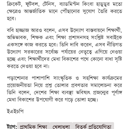
ক্রিকেট, ফুটবল, টেনিস, ব্যাডমিন্টন কিংবা হাডুডুর মতো
ক্ষেত্রেও আন্তর্জাতিক মানে পৌঁছানোর সুযোগ তৈরি করতে
হবে।
ববি হাজ্জাজ আরও বলেন, এসব উদ্যোগ বাস্তবায়নে শিক্ষার্থী,
অভিভাবক, শিক্ষক এবং শিক্ষা প্রশাসনসহ সংশ্লিষ্ট সবাইকে
একসঙ্গে কাজ করতে হবে। তিনি দাবি করেন, এসব নীতিগত
উদ্যোগ সরকারের সর্বোচ্চ পর্যায়ের নেতৃত্বে এগিয়ে নেওয়া
হচ্ছে এবং শিক্ষার্থীদের মেধা বিকাশের পথে কোনো বাধা সৃষ্টি
করতে দেওয়া হবে না।
পড়াশোনার পাশাপাশি সাংস্কৃতিক ও সহশিক্ষা কার্যক্রমের
প্রয়োজনীয়তা নিয়ে প্রশ্ন তোলার প্রবণতার সমালোচনা করে
তিনি বলেন, দেশের শিক্ষা ব্যবস্থা ভবিষ্যৎ প্রজন্মের পূর্ণাঙ্গ
মেধা বিকাশের উপযোগী করে গড়ে তোলা হচ্ছে।
ইএইচপি
ট্যাগ:
প্রাথমিক শিক্ষা
খেলাধুলা
বিতর্ক প্রতিযোগিতা