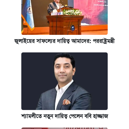
জুলাইয়ের সাফল্যের দায়িত্ব আমাদের: পররাষ্ট্রমন্ত্রী
শ্যামলীতে নতুন দায়িত্ব পেলেন ববি হাজ্জাজ