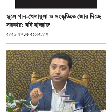
স্কুলে গান-খেলাধুলা ও সংস্কৃতিতে জোর দিচ্ছে
সরকার: ববি হাজ্জাজ
২০২৬ জুন ১৬ ২১:০৯:০৭