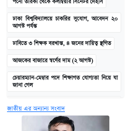
পর্নো তারকা থেকে কলম্বিয়ার সিনেটর দেইসি
ঢাকা বিশ্ববিদ্যালয়ে চাকরির সুযোগ, আবেদন ২০
আগস্ট পর্যন্ত
ঢাবিতে ৩ শিক্ষক বরখাস্ত, ৪ জনের দায়িত্ব স্থগিত
আজকের বাজারে স্বর্ণের দাম (২ আগস্ট)
চেয়ারম্যান-মেম্বার পদে শিক্ষাগত যোগ্যতা নিয়ে যা
জানা গেল
বিনামূল্যে এআই প্রশিক্ষণ, মিলবে দৈনিক ২০০ টাকা
জাতীয় এর অন্যান্য সংবাদ
ভাতা
ঢাবির সূর্যসেন হলে সমকামিতার অভিযোগে দুইজন