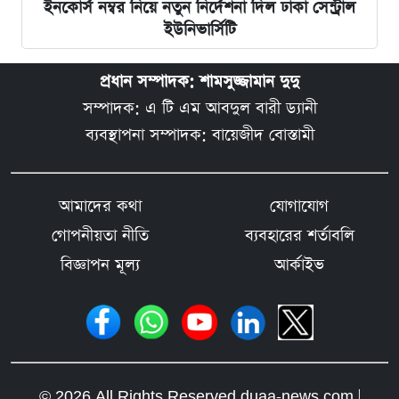
ইনকোর্স নম্বর নিয়ে নতুন নির্দেশনা দিল ঢাকা সেন্ট্রাল
ইউনিভার্সিটি
প্রধান সম্পাদক: শামসুজ্জামান দুদু
সম্পাদক: এ টি এম আবদুল বারী ড্যানী
ব্যবস্থাপনা সম্পাদক: বায়েজীদ বোস্তামী
আমাদের কথা
যোগাযোগ
গোপনীয়তা নীতি
ব্যবহারের শর্তাবলি
বিজ্ঞাপন মূল্য
আর্কাইভ
© 2026 All Rights Reserved duaa-news.com |