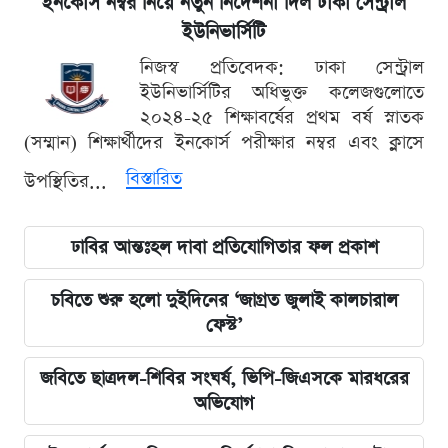
ইনকোর্স নম্বর নিয়ে নতুন নির্দেশনা দিল ঢাকা সেন্ট্রাল
ইউনিভার্সিটি
নিজস্ব প্রতিবেদক: ঢাকা সেন্ট্রাল
ইউনিভার্সিটির অধিভুক্ত কলেজগুলোতে
২০২৪-২৫ শিক্ষাবর্ষের প্রথম বর্ষ স্নাতক
(সম্মান) শিক্ষার্থীদের ইনকোর্স পরীক্ষার নম্বর এবং ক্লাসে
বিস্তারিত
উপস্থিতির...
ঢাবির আন্তঃহল দাবা প্রতিযোগিতার ফল প্রকাশ
চবিতে শুরু হলো দুইদিনের ‘জাগ্রত জুলাই কালচারাল
ফেস্ট’
জবিতে ছাত্রদল-শিবির সংঘর্ষ, ভিপি-জিএসকে মারধরের
অভিযোগ