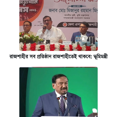
রাজশাহীর সব প্রতিষ্ঠান রাজশাহীতেই থাকবে: ভূমিমন্ত্রী