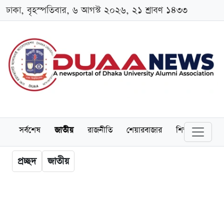
ঢাকা, বৃহস্পতিবার, ৬ আগস্ট ২০২৬, ২১ শ্রাবণ ১৪৩৩
সর্বশেষ
জাতীয়
রাজনীতি
শেয়ারবাজার
শিক্ষা
বিশ্বব
প্রচ্ছদ
জাতীয়