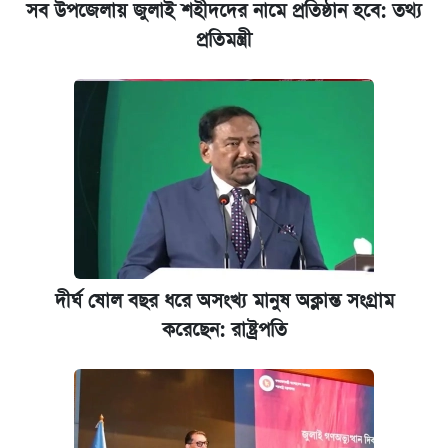
সব উপজেলায় জুলাই শহীদদের নামে প্রতিষ্ঠান হবে: তথ্য
প্রতিমন্ত্রী
জুলাই স্মৃতি জাদুঘরে যেতে টিকিট কাটবেন যেভাবে
যুক্তরাষ্ট্র থেকে আরও ২৩ বাংলাদেশিকে দেশে
ফেরত পাঠানো হলো
দীর্ঘ ষোল বছর ধরে অসংখ্য মানুষ অক্লান্ত সংগ্রাম
করেছেন: রাষ্ট্রপতি