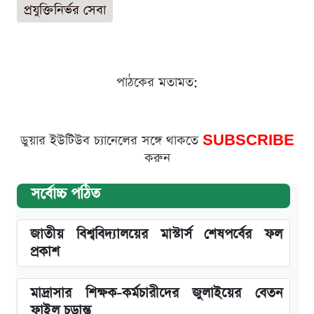
প্রযুক্তিনির্ভর সেবা
পাঠকের মতামত:
ডুয়ার ইউটিউব চ্যানেলের সঙ্গে থাকতে
SUBSCRIBE
করুন
সর্বোচ্চ পঠিত
জাতীয় বিশ্ববিদ্যালয়ের মাস্টার্স শেষপর্বের ফল
প্রকাশ
মাদ্রাসার শিক্ষক-কর্মচারীদের জুলাইয়ের বেতন
ফাইল চূড়ান্ত