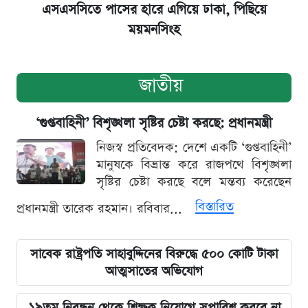
এসএসসিতে পাসের হারে এগিয়ে ঢাকা, পিছিয়ে
ময়মনসিংহ
জাতীয়
‘গুপ্তবাহিনী’ বিশৃঙ্খলা সৃষ্টির চেষ্টা করছে: প্রধানমন্ত্রী
নিজস্ব প্রতিবেদক: দেশে একটি ‘গুপ্তবাহিনী’
মানুষকে বিভ্রান্ত করে রাজপথে বিশৃঙ্খলা
সৃষ্টির চেষ্টা করছে বলে মন্তব্য করেছেন
বিস্তারিত
প্রধানমন্ত্রী তারেক রহমান। রবিবার...
সাবেক রাষ্ট্রপতি সাহাবুদ্দিনের বিরুদ্ধে ৫০০ কোটি টাকা
আত্মসাতের অভিযোগ
১৯তম নিবন্ধন থেকে শিক্ষক নিয়োগে সুপারিশ করবে না