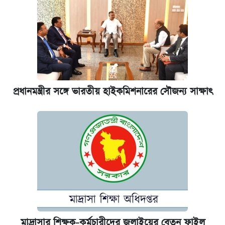
প্রধানমন্ত্রীর সঙ্গে ভারতীয় হাইকমিশনারের সৌজন্য সাক্ষাৎ
মাদ্রাসার শিক্ষক-কর্মচারীদের জুলাইয়ের বেতন ফাইল