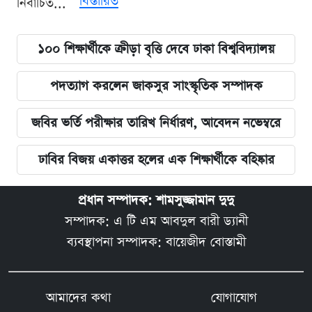
বিস্তারিত
নির্বাচিত...
১০০ শিক্ষার্থীকে ক্রীড়া বৃত্তি দেবে ঢাকা বিশ্ববিদ্যালয়
পদত্যাগ করলেন জাকসুর সাংস্কৃতিক সম্পাদক
জবির ভর্তি পরীক্ষার তারিখ নির্ধারণ, আবেদন নভেম্বরে
ঢাবির বিজয় একাত্তর হলের এক শিক্ষার্থীকে বহিষ্কার
প্রধান সম্পাদক: শামসুজ্জামান দুদু
সম্পাদক: এ টি এম আবদুল বারী ড্যানী
ব্যবস্থাপনা সম্পাদক: বায়েজীদ বোস্তামী
আমাদের কথা
যোগাযোগ