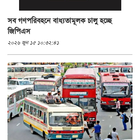
সব গণপরিবহনে বাধ্যতামূলক চালু হচ্ছে
জিপিএস
২০২৬ জুন ১৫ ১০:৩২:৪১