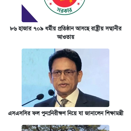
৮৬ হাজার ৭০৯ ধর্মীয় প্রতিষ্ঠান আসছে রাষ্ট্রীয় সম্মানীর
আওতায়
এসএসসির ফল পুনঃনিরীক্ষণ নিয়ে যা জানালেন শিক্ষামন্ত্রী