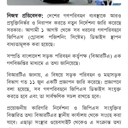
নিজস্ব প্রতিবেদক:
দেশের গণপরিবহন ব্যবস্থাকে আরও
প্রযুক্তিনির্ভর ও নিরাপদ করতে নতুন নির্দেশনা জারি করেছে
সরকার। আগামী ১ আগস্ট থেকে সব ধরনের গণপরিবহনে
জিপিএস (গ্লোবাল পজিশনিং সিস্টেম) ডিভাইস স্থাপন
বাধ্যতামূলক করা হয়েছে।
সম্প্রতি বাংলাদেশ সড়ক পরিবহন কর্তৃপক্ষ (বিআরটিএ) এক
গণবিজ্ঞপ্তির মাধ্যমে এ তথ্য জানিয়েছে।
বিআরটিএ জানায়, এ বিষয়ে সড়ক পরিবহন ও মহাসড়ক
বিভাগ গত ১১ জুন একটি প্রজ্ঞাপন জারি করেছে। প্রজ্ঞাপনে
বলা হয়েছে, সব গণপরিবহনে জিপিএস ডিভাইস সংযুক্ত
করতে হবে এবং তা সার্বক্ষণিক সচল রাখতে হবে।
প্রয়োজনীয় কারিগরি নির্দেশনা ও জিপিএস সংযুক্তির
বিস্তারিত তথ্য বিআরটিএর স্থানীয় কার্যালয় থেকে সংগ্রহ করা
যাবে। এছাড়া সংস্থার ওয়েবসাইট থেকেও এ সংক্রান্ত তথ্য