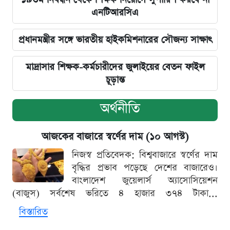
এনটিআরসিএ
প্রধানমন্ত্রীর সঙ্গে ভারতীয় হাইকমিশনারের সৌজন্য সাক্ষাৎ
মাদ্রাসার শিক্ষক-কর্মচারীদের জুলাইয়ের বেতন ফাইল
চূড়ান্ত
অর্থনীতি
আজকের বাজারে স্বর্ণের দাম (১০ আগস্ট)
নিজস্ব প্রতিবেদক: বিশ্ববাজারে স্বর্ণের দাম
বৃদ্ধির প্রভাব পড়েছে দেশের বাজারেও।
বাংলাদেশ জুয়েলার্স অ্যাসোসিয়েশন
(বাজুস) সর্বশেষ ভরিতে ৪ হাজার ৩৭৪ টাকা...
বিস্তারিত