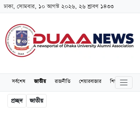
ঢাকা, সোমবার, ১০ আগস্ট ২০২৬, ২৬ শ্রাবণ ১৪৩৩
সর্বশেষ
জাতীয়
রাজনীতি
শেয়ারবাজার
শিক্ষা
বিশ্বব
প্রচ্ছদ
জাতীয়