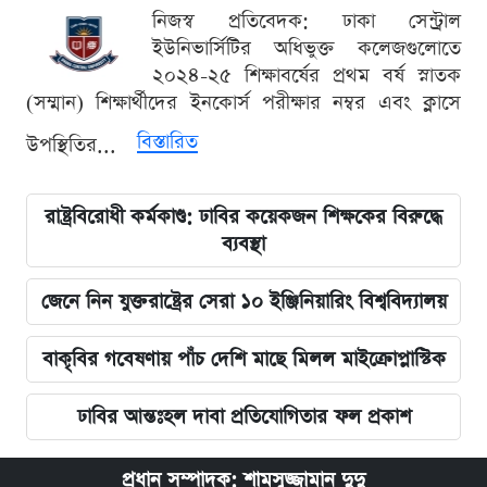
নিজস্ব প্রতিবেদক: ঢাকা সেন্ট্রাল
ইউনিভার্সিটির অধিভুক্ত কলেজগুলোতে
২০২৪-২৫ শিক্ষাবর্ষের প্রথম বর্ষ স্নাতক
(সম্মান) শিক্ষার্থীদের ইনকোর্স পরীক্ষার নম্বর এবং ক্লাসে
বিস্তারিত
উপস্থিতির...
রাষ্ট্রবিরোধী কর্মকাণ্ড: ঢাবির কয়েকজন শিক্ষকের বিরুদ্ধে
ব্যবস্থা
জেনে নিন যুক্তরাষ্ট্রের সেরা ১০ ইঞ্জিনিয়ারিং বিশ্ববিদ্যালয়
বাকৃবির গবেষণায় পাঁচ দেশি মাছে মিলল মাইক্রোপ্লাস্টিক
ঢাবির আন্তঃহল দাবা প্রতিযোগিতার ফল প্রকাশ
প্রধান সম্পাদক: শামসুজ্জামান দুদু