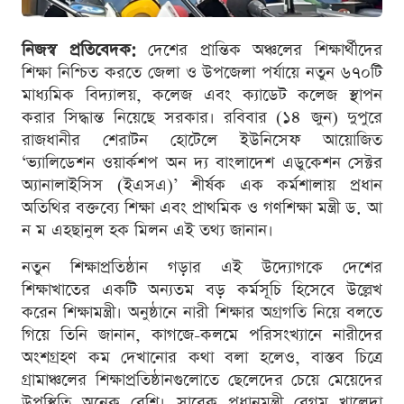
নিজস্ব প্রতিবেদক:
দেশের প্রান্তিক অঞ্চলের শিক্ষার্থীদের
শিক্ষা নিশ্চিত করতে জেলা ও উপজেলা পর্যায়ে নতুন ৬৭০টি
মাধ্যমিক বিদ্যালয়, কলেজ এবং ক্যাডেট কলেজ স্থাপন
করার সিদ্ধান্ত নিয়েছে সরকার। রবিবার (১৪ জুন) দুপুরে
রাজধানীর শেরাটন হোটেলে ইউনিসেফ আয়োজিত
‘ভ্যালিডেশন ওয়ার্কশপ অন দ্য বাংলাদেশ এডুকেশন সেক্টর
অ্যানালাইসিস (ইএসএ)’ শীর্ষক এক কর্মশালায় প্রধান
অতিথির বক্তব্যে শিক্ষা এবং প্রাথমিক ও গণশিক্ষা মন্ত্রী ড. আ
ন ম এহছানুল হক মিলন এই তথ্য জানান।
নতুন শিক্ষাপ্রতিষ্ঠান গড়ার এই উদ্যোগকে দেশের
শিক্ষাখাতের একটি অন্যতম বড় কর্মসূচি হিসেবে উল্লেখ
করেন শিক্ষামন্ত্রী। অনুষ্ঠানে নারী শিক্ষার অগ্রগতি নিয়ে বলতে
গিয়ে তিনি জানান, কাগজে-কলমে পরিসংখ্যানে নারীদের
অংশগ্রহণ কম দেখানোর কথা বলা হলেও, বাস্তব চিত্রে
গ্রামাঞ্চলের শিক্ষাপ্রতিষ্ঠানগুলোতে ছেলেদের চেয়ে মেয়েদের
উপস্থিতি অনেক বেশি। সাবেক প্রধানমন্ত্রী বেগম খালেদা