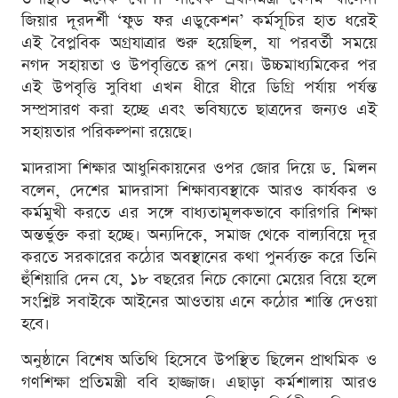
জিয়ার দূরদর্শী ‘ফুড ফর এডুকেশন’ কর্মসূচির হাত ধরেই
এই বৈপ্লবিক অগ্রযাত্রার শুরু হয়েছিল, যা পরবর্তী সময়ে
নগদ সহায়তা ও উপবৃত্তিতে রূপ নেয়। উচ্চমাধ্যমিকের পর
এই উপবৃত্তি সুবিধা এখন ধীরে ধীরে ডিগ্রি পর্যায় পর্যন্ত
সম্প্রসারণ করা হচ্ছে এবং ভবিষ্যতে ছাত্রদের জন্যও এই
সহায়তার পরিকল্পনা রয়েছে।
মাদরাসা শিক্ষার আধুনিকায়নের ওপর জোর দিয়ে ড. মিলন
বলেন, দেশের মাদরাসা শিক্ষাব্যবস্থাকে আরও কার্যকর ও
কর্মমুখী করতে এর সঙ্গে বাধ্যতামূলকভাবে কারিগরি শিক্ষা
অন্তর্ভুক্ত করা হচ্ছে। অন্যদিকে, সমাজ থেকে বাল্যবিয়ে দূর
করতে সরকারের কঠোর অবস্থানের কথা পুনর্ব্যক্ত করে তিনি
হুঁশিয়ারি দেন যে, ১৮ বছরের নিচে কোনো মেয়ের বিয়ে হলে
সংশ্লিষ্ট সবাইকে আইনের আওতায় এনে কঠোর শাস্তি দেওয়া
হবে।
অনুষ্ঠানে বিশেষ অতিথি হিসেবে উপস্থিত ছিলেন প্রাথমিক ও
গণশিক্ষা প্রতিমন্ত্রী ববি হাজ্জাজ। এছাড়া কর্মশালায় আরও