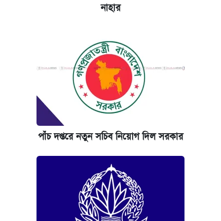
নাহার
পাঁচ দপ্তরে নতুন সচিব নিয়োগ দিল সরকার