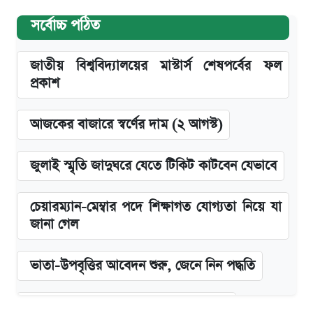
সর্বোচ্চ পঠিত
জাতীয় বিশ্ববিদ্যালয়ের মাস্টার্স শেষপর্বের ফল
প্রকাশ
আজকের বাজারে স্বর্ণের দাম (২ আগস্ট)
জুলাই স্মৃতি জাদুঘরে যেতে টিকিট কাটবেন যেভাবে
চেয়ারম্যান-মেম্বার পদে শিক্ষাগত যোগ্যতা নিয়ে যা
জানা গেল
ভাতা-উপবৃত্তির আবেদন শুরু, জেনে নিন পদ্ধতি
দেশের বাজারে ফের বেড়েছে সোনার দাম