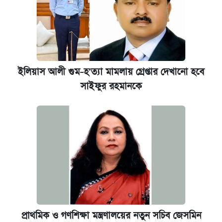
ইলিয়াস আলী গুম-হ'ত্যা মামলায় গ্রেপ্তার দেখানো হবে
সাইফুর রহমানকে
প্রাথমিক ও গণশিক্ষা মন্ত্রণালয়ের নতুন সচিব জেসমিন