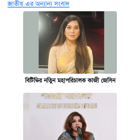
জাতীয় এর অন্যান্য সংবাদ
‘গুলশানের চামেলি’ তে যৌনকর্মীর দালাল অ্যাডলফ
খান
আজ শুক্রবার রাজধানীর যেসব মার্কেট-দোকানপাট
বন্ধ
কবে শুরু হচ্ছে ঢাবির ভর্তি আবেদন, জানাল কর্তৃপক্ষ
বিটিভির নতিুন মহাপরিচালক কাজী জেসিন
আজকের বাজারে স্বর্ণের দাম (৪ আগস্ট)
নবম জাতীয় পে-স্কেল নিয়ে সর্বশেষ যা জানা গেল
ইপিএস প্রকাশ করেছে ঢাকা ব্যাংক