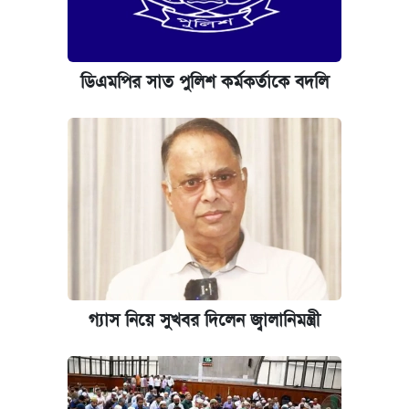
ডিএমপির সাত পুলিশ কর্মকর্তাকে বদলি
গ্যাস নিয়ে সুখবর দিলেন জ্বালানিমন্ত্রী