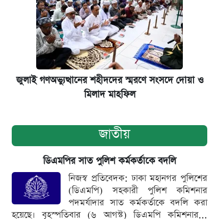
জুলাই গণঅভ্যুত্থানের শহীদদের স্মরণে সংসদে দোয়া ও
মিলাদ মাহফিল
জাতীয়
ডিএমপির সাত পুলিশ কর্মকর্তাকে বদলি
নিজস্ব প্রতিবেদক: ঢাকা মহানগর পুলিশের
(ডিএমপি) সহকারী পুলিশ কমিশনার
পদমর্যাদার সাত কর্মকর্তাকে বদলি করা
হয়েছে। বৃহস্পতিবার (৬ আগস্ট) ডিএমপি কমিশনার...