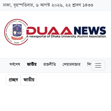
ঢাকা, বৃহস্পতিবার, ৬ আগস্ট ২০২৬, ২২ শ্রাবণ ১৪৩৩
সর্বশেষ
জাতীয়
রাজনীতি
শেয়ারবাজার
শিক্ষা
বিশ্বব
প্রচ্ছদ
জাতীয়