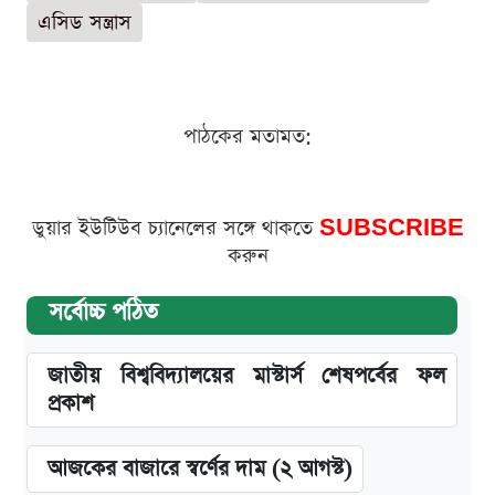
এসিড সন্ত্রাস
পাঠকের মতামত:
ডুয়ার ইউটিউব চ্যানেলের সঙ্গে থাকতে
SUBSCRIBE
করুন
সর্বোচ্চ পঠিত
জাতীয় বিশ্ববিদ্যালয়ের মাস্টার্স শেষপর্বের ফল
প্রকাশ
আজকের বাজারে স্বর্ণের দাম (২ আগস্ট)