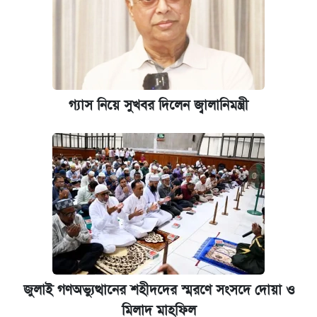
গ্যাস নিয়ে সুখবর দিলেন জ্বালানিমন্ত্রী
জুলাই গণঅভ্যুত্থানের শহীদদের স্মরণে সংসদে দোয়া ও
মিলাদ মাহফিল