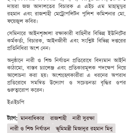
দায়রা জজ আদালতের বিচারক এ এইচ এম মাহামুদুর
রহমান এবং রাজশাহী মেট্রোপলিটন পুলিশ কমিশনার মো.
ফয়েজুল কবির।
সেমিনারে আইনশৃঙ্খলা রক্ষাকারী বাহিনীর বিভিন্ন ইউনিটের
কর্মকর্তা, বিচারক, আইনজীবী এবং সংশ্লিষ্ট বিভিন্ন দপ্তরের
প্রতিনিধিরা অংশ নেন।
অনুষ্ঠানে নারী ও শিশু নির্যাতন প্রতিরোধে বিদ্যমান আইনি
কাঠামো, বাস্তব চ্যালেঞ্জ এবং প্রতিকারমূলক পদক্ষেপ নিয়ে
আলোচনা করা হয়। অংশগ্রহণকারীরা এ ধরনের অপরাধ
প্রতিরোধে সমন্বিত উদ্যোগ ও সচেতনতা বৃদ্ধির ওপর
গুরুত্বারোপ করেন।
ইএইচপি
ট্যাগ:
মানবাধিকার
রাজশাহী
নারী সুরক্ষা
নারী ও শিশু নির্যাতন
ভূমিমন্ত্রী মিজানুর রহমান মিনু