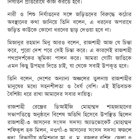
নির্যাতন প্রতিরোধে কাজ করতে হবে।
নারী ও শিশু নির্যাতনের সঙ্গে জড়িতদের বিরুদ্ধে কঠোর
অবস্থানের কথা জানিয়ে তিনি বলেন, এ ধরনের অপরাধে
জড়িত কাউকে কোনো ধরনের ছাড় দেওয়া হবে না।
মিজানুর রহমান মিনু আরও বলেন, রাজশাহী আজ যে চিন্তা
করে, পুরো দেশ পরে সেই চিন্তা করে। এ কারণেই রাজশাহী
পথপ্রদর্শকের ভূমিকা পালন করে। আমরা গোটা জাতিকে
এমন কিছু উপহার দিতে চাই, যা থেকে সবাই উপকৃত হবে।
তিনি বলেন, দেশের অন্যান্য অঞ্চলের তুলনায় রাজশাহীর
মানুষের মধ্যে সহনশীলতা ও ধৈর্য বেশি। এই ইতিবাচক
বৈশিষ্ট্য ধরে রাখা আমাদের সবার দায়িত্ব।
রাজশাহী রেঞ্জের ডিআইজি মোহাম্মদ শাহজাহানের
সভাপতিত্বে অনুষ্ঠানে বিশেষ অতিথি হিসেবে উপস্থিত ছিলেন
রাজশাহী-৩ আসনের সংসদ সদস্য অ্যাডভোকেট মোহাম্মদ
শফিকুল হক মিলন, নওগাঁ-৩ আসনের সংসদ সদস্য ফজলে
হুদা, বিভাগীয় কমিশনার আ. ন. ম. বজলুর রশিদ, জেলা ও