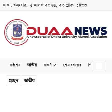
ঢাকা, শুক্রবার, ৭ আগস্ট ২০২৬, ২৩ শ্রাবণ ১৪৩৩
সর্বশেষ
জাতীয়
রাজনীতি
শেয়ারবাজার
শিক্ষা
বিশ্বব
প্রচ্ছদ
জাতীয়