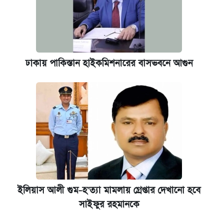
ঢাকায় পাকিস্তান হাইকমিশনারের বাসভবনে আগুন
ইলিয়াস আলী গুম-হ'ত্যা মামলায় গ্রেপ্তার দেখানো হবে
সাইফুর রহমানকে