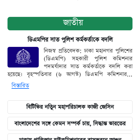
জাতীয়
ডিএমপির সাত পুলিশ কর্মকর্তাকে বদলি
নিজস্ব প্রতিবেদক: ঢাকা মহানগর পুলিশের
(ডিএমপি) সহকারী পুলিশ কমিশনার
পদমর্যাদার সাত কর্মকর্তাকে বদলি করা
হয়েছে। বৃহস্পতিবার (৬ আগস্ট) ডিএমপি কমিশনার...
বিস্তারিত
বিটিভির নতিুন মহাপরিচালক কাজী জেসিন
বাংলাদেশের সঙ্গে কেমন সম্পর্ক চায়, সিদ্ধান্ত ভারতের