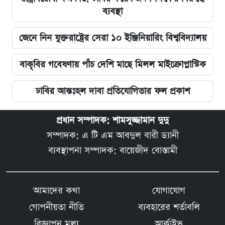
ব্যবস্থা
জেনে নিন যুক্তরাষ্ট্রের সেরা ১০ ইঞ্জিনিয়ারিং বিশ্ববিদ্যালয়
বাকৃবির গবেষণায় পাঁচ দেশি মাছে মিলল মাইক্রোপ্লাস্টিক
ঢাবির আন্তঃহল দাবা প্রতিযোগিতার ফল প্রকাশ
প্রধান সম্পাদক: শামসুজ্জামান দুদু
সম্পাদক: এ টি এম আবদুল বারী ড্যানী
ব্যবস্থাপনা সম্পাদক: বায়েজীদ বোস্তামী
আমাদের কথা
যোগাযোগ
গোপনীয়তা নীতি
ব্যবহারের শর্তাবলি
বিজ্ঞাপন মূল্য
আর্কাইভ