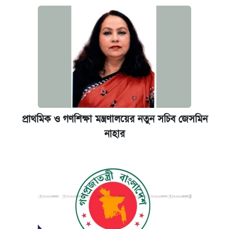
প্রাথমিক ও গণশিক্ষা মন্ত্রণালয়ের নতুন সচিব জেসমিন
নাহার