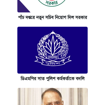
পাঁচ দপ্তরে নতুন সচিব নিয়োগ দিল সরকার
ডিএমপির সাত পুলিশ কর্মকর্তাকে বদলি